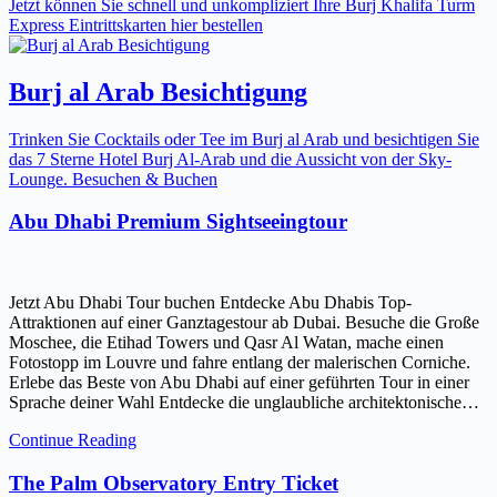
Jetzt können Sie schnell und unkompliziert Ihre Burj Khalifa Turm
Express Eintrittskarten hier bestellen
Burj al Arab Besichtigung
Trinken Sie Cocktails oder Tee im Burj al Arab und besichtigen Sie
das 7 Sterne Hotel Burj Al-Arab und die Aussicht von der Sky-
Lounge. Besuchen & Buchen
Abu Dhabi Premium Sightseeingtour
Jetzt Abu Dhabi Tour buchen Entdecke Abu Dhabis Top-
Attraktionen auf einer Ganztagestour ab Dubai. Besuche die Große
Moschee, die Etihad Towers und Qasr Al Watan, mache einen
Fotostopp im Louvre und fahre entlang der malerischen Corniche.
Erlebe das Beste von Abu Dhabi auf einer geführten Tour in einer
Sprache deiner Wahl Entdecke die unglaubliche architektonische…
Continue Reading
The Palm Observatory Entry Ticket