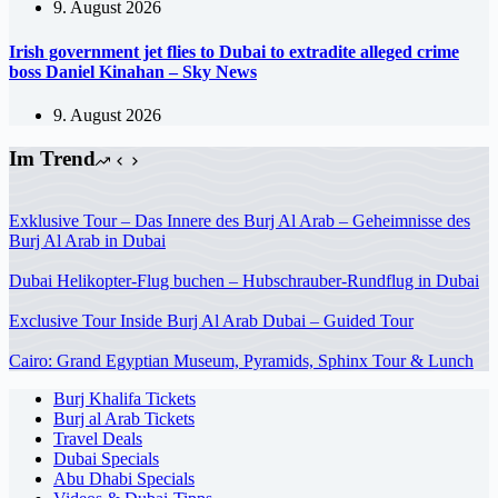
9. August 2026
Irish government jet flies to Dubai to extradite alleged crime
boss Daniel Kinahan – Sky News
9. August 2026
Im Trend
Exklusive Tour – Das Innere des Burj Al Arab – Geheimnisse des
Burj Al Arab in Dubai
Dubai Helikopter-Flug buchen – Hubschrauber-Rundflug in Dubai
Exclusive Tour Inside Burj Al Arab Dubai – Guided Tour
Cairo: Grand Egyptian Museum, Pyramids, Sphinx Tour & Lunch
Burj Khalifa Tickets
Burj al Arab Tickets
Travel Deals
Dubai Specials
Abu Dhabi Specials