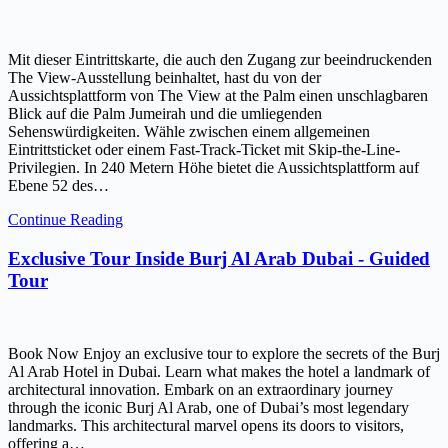
Mit dieser Eintrittskarte, die auch den Zugang zur beeindruckenden
The View-Ausstellung beinhaltet, hast du von der
Aussichtsplattform von The View at the Palm einen unschlagbaren
Blick auf die Palm Jumeirah und die umliegenden
Sehenswürdigkeiten. Wähle zwischen einem allgemeinen
Eintrittsticket oder einem Fast-Track-Ticket mit Skip-the-Line-
Privilegien. In 240 Metern Höhe bietet die Aussichtsplattform auf
Ebene 52 des…
Continue Reading
Exclusive Tour Inside Burj Al Arab Dubai - Guided
Tour
Book Now Enjoy an exclusive tour to explore the secrets of the Burj
Al Arab Hotel in Dubai. Learn what makes the hotel a landmark of
architectural innovation. Embark on an extraordinary journey
through the iconic Burj Al Arab, one of Dubai’s most legendary
landmarks. This architectural marvel opens its doors to visitors,
offering a…