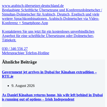
www.arabisch-übersetzer-deutschland.de
Beglaubigte Schriftliche Übersetzung und Konferenzdolmetscher /
Simultan-Dolmetscher für Arabisch, Deutsch, Englisch und viele
weitere Sprachkombinationen. Arabisch-Dolmetscher via Video-
Konferenz + Smartphone-App
Kontaktieren Sie uns jetzt für ein kostenloses unverbindliches
Angebot für eine schriftliche Übersetzung oder Dolmetscher-
Tätigkeit.
030 / 346 556 27
Mehrsprachige Telefon-Hotline
Ähnliche Beiträge
Government jet arrives in Dubai for Kinahan extradition –
RTE.ie
9. August 2026
As Daniel Kinahan returns home, his wife left behind in Dubai
is running out of options – Irish Independent