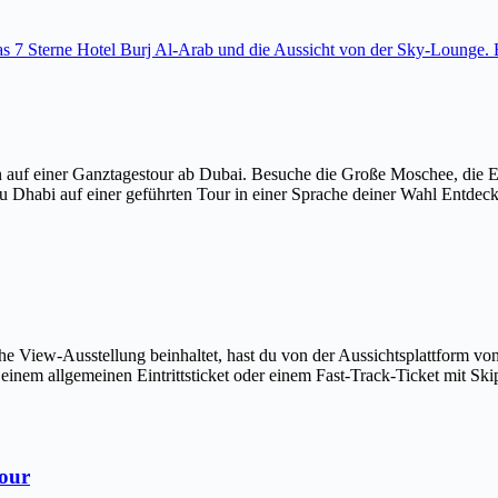
 das 7 Sterne Hotel Burj Al-Arab und die Aussicht von der Sky-Loung
 auf einer Ganztagestour ab Dubai. Besuche die Große Moschee, die 
u Dhabi auf einer geführten Tour in einer Sprache deiner Wahl Entdec
The View-Ausstellung beinhaltet, hast du von der Aussichtsplattform v
em allgemeinen Eintrittsticket oder einem Fast-Track-Ticket mit Skip-
Tour