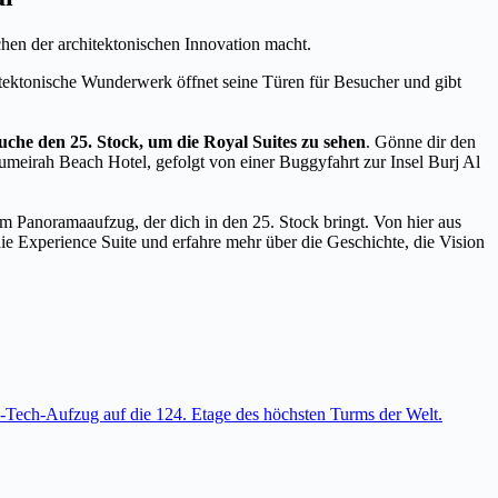
hen der architektonischen Innovation macht.
itektonische Wunderwerk öffnet seine Türen für Besucher und gibt
uche den 25. Stock, um die Royal Suites zu sehen
. Gönne dir den
meirah Beach Hotel, gefolgt von einer Buggyfahrt zur Insel Burj Al
m Panoramaaufzug, der dich in den 25. Stock bringt. Von hier aus
e Experience Suite und erfahre mehr über die Geschichte, die Vision
-Tech-Aufzug auf die 124. Etage des höchsten Turms der Welt.