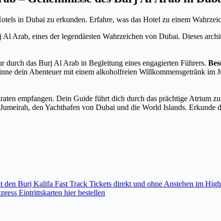
otels in Dubai zu erkunden. Erfahre, was das Hotel zu einem Wahrzeic
j Al Arab, eines der legendärsten Wahrzeichen von Dubai. Dieses arch
ur durch das Burj Al Arab in Begleitung eines engagierten Führers.
Bes
inne dein Abenteuer mit einem alkoholfreien Willkommensgetränk im Ju
iraten empfangen. Dein Guide führt dich durch das prächtige Atrium zu
Jumeirah, den Yachthafen von Dubai und die World Islands. Erkunde di
den Burj Kalifa Fast Track Tickets direkt und ohne Anstehen im High
ess Eintrittskarten hier bestellen