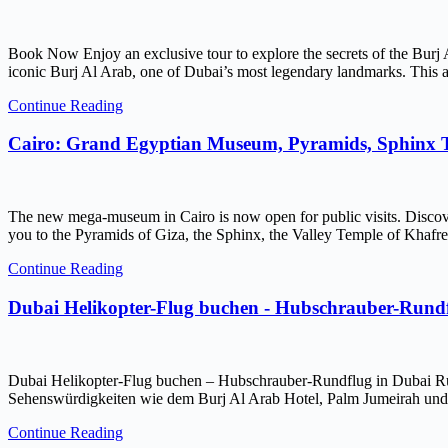
Book Now Enjoy an exclusive tour to explore the secrets of the Burj 
iconic Burj Al Arab, one of Dubai’s most legendary landmarks. This ar
Continue Reading
Cairo: Grand Egyptian Museum, Pyramids, Sphinx
The new mega-museum in Cairo is now open for public visits. Discov
you to the Pyramids of Giza, the Sphinx, the Valley Temple of Kh
Continue Reading
Dubai Helikopter-Flug buchen - Hubschrauber-Rundf
Dubai Helikopter-Flug buchen – Hubschrauber-Rundflug in Dubai Ru
Sehenswürdigkeiten wie dem Burj Al Arab Hotel, Palm Jumeirah und 
Continue Reading