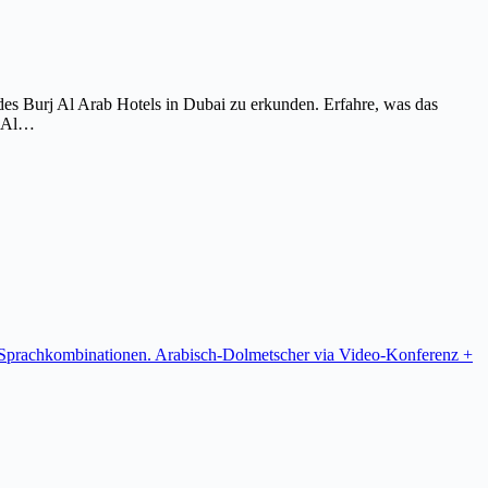
es Burj Al Arab Hotels in Dubai zu erkunden. Erfahre, was das
j Al…
re Sprachkombinationen. Arabisch-Dolmetscher via Video-Konferenz +