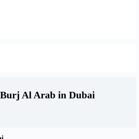
 Burj Al Arab in Dubai
ai