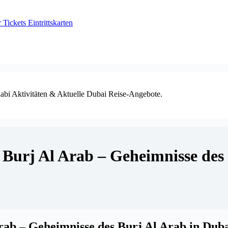
ickets Eintrittskarten
habi Aktivitäten & Aktuelle Dubai Reise-Angebote.
s Burj Al Arab – Geheimnisse des
rab – Geheimnisse des Burj Al Arab in Dub