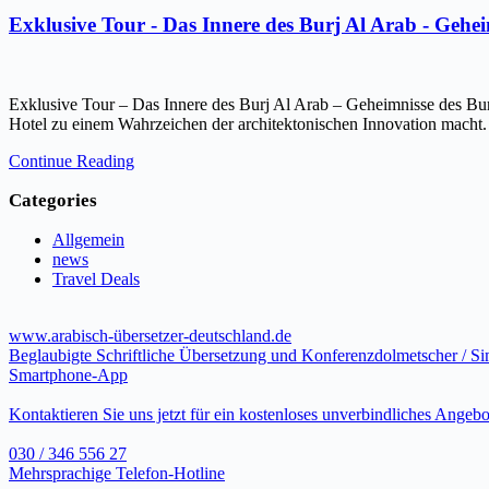
Exklusive Tour - Das Innere des Burj Al Arab - Gehe
Exklusive Tour – Das Innere des Burj Al Arab – Geheimnisse des Bur
Hotel zu einem Wahrzeichen der architektonischen Innovation macht.
Continue Reading
Categories
Allgemein
news
Travel Deals
www.arabisch-übersetzer-deutschland.de
Beglaubigte Schriftliche Übersetzung und Konferenzdolmetscher / S
Smartphone-App
Kontaktieren Sie uns jetzt für ein kostenloses unverbindliches Angebo
030 / 346 556 27
Mehrsprachige Telefon-Hotline