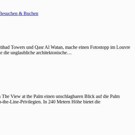
e. Besuchen & Buchen
Etihad Towers und Qasr Al Watan, mache einen Fotostopp im Louvre
ke die unglaubliche architektonische…
on The View at the Palm einen unschlagbaren Blick auf die Palm
the-Line-Privilegien. In 240 Metern Höhe bietet die