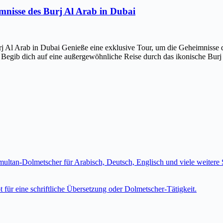
imnisse des Burj Al Arab in Dubai
j Al Arab in Dubai Genieße eine exklusive Tour, um die Geheimnisse d
 Begib dich auf eine außergewöhnliche Reise durch das ikonische Bur
imultan-Dolmetscher für Arabisch, Deutsch, Englisch und viele weite
t für eine schriftliche Übersetzung oder Dolmetscher-Tätigkeit.