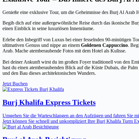
Genieße eine exklusive Tour, um die Geheimnisse des Burj Al Arab H
Begib dich auf eine außergewöhnliche Reise durch das ikonische Bur
einen Einblick in seine luxuriösen Innenräume.
Erlebe den Inbegriff von Luxus bei einer fesselnden 90-minütigen To
ultimativen Genuss und nippe an einem
Goldenen Cappuccino
. Beg
Arab. Mache atemberaubende Fotos mit dem Hotel als Kulisse.
Bei deiner Ankunft wirst du im großen Foyer traditionell von den Em
hast du einen atemberaubenden Blick auf die Küste Dubais, die Palm 
und den Bau dieses architektonischen Wunders.
Jetzt Buchen
Burj Khalifa Express Tickets
Umgehen Sie die Warteschlangen an den Aufzügen und fahren Sie mit 
Jetzt können Sie schnell und unkompliziert Ihre Burj Khalifa Turm Expr