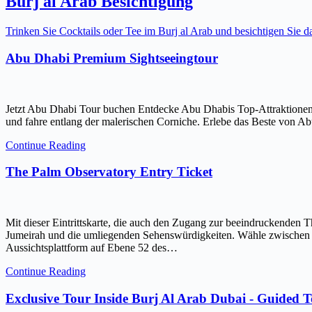
Burj al Arab Besichtigung
Trinken Sie Cocktails oder Tee im Burj al Arab und besichtigen Sie
Abu Dhabi Premium Sightseeingtour
Jetzt Abu Dhabi Tour buchen Entdecke Abu Dhabis Top-Attraktionen
und fahre entlang der malerischen Corniche. Erlebe das Beste von Ab
Continue Reading
The Palm Observatory Entry Ticket
Mit dieser Eintrittskarte, die auch den Zugang zur beeindruckenden 
Jumeirah und die umliegenden Sehenswürdigkeiten. Wähle zwischen ein
Aussichtsplattform auf Ebene 52 des…
Continue Reading
Exclusive Tour Inside Burj Al Arab Dubai - Guided 