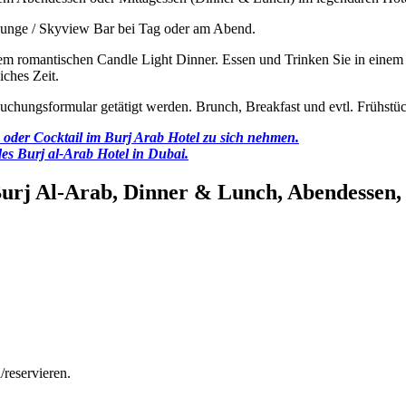
ounge / Skyview Bar bei Tag oder am Abend.
nem romantischen Candle Light Dinner. Essen und Trinken Sie in einem
iches Zeit.
hungsformular getätigt werden. Brunch, Breakfast und evtl. Frühstück-
 oder Cocktail im Burj Arab Hotel zu sich nehmen.
des Burj al-Arab Hotel in Dubai.
urj Al-Arab, Dinner & Lunch, Abendessen, 
/reservieren.