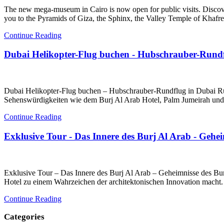
The new mega-museum in Cairo is now open for public visits. Discov
you to the Pyramids of Giza, the Sphinx, the Valley Temple of Kh
Continue Reading
Dubai Helikopter-Flug buchen - Hubschrauber-Rundf
Dubai Helikopter-Flug buchen – Hubschrauber-Rundflug in Dubai Ru
Sehenswürdigkeiten wie dem Burj Al Arab Hotel, Palm Jumeirah und 
Continue Reading
Exklusive Tour - Das Innere des Burj Al Arab - Gehe
Exklusive Tour – Das Innere des Burj Al Arab – Geheimnisse des Bur
Hotel zu einem Wahrzeichen der architektonischen Innovation macht.
Continue Reading
Categories