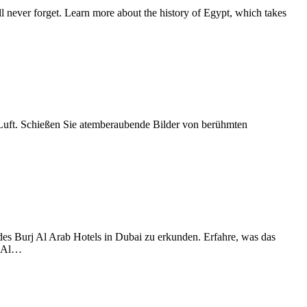
never forget. Learn more about the history of Egypt, which takes
Luft. Schießen Sie atemberaubende Bilder von berühmten
es Burj Al Arab Hotels in Dubai zu erkunden. Erfahre, was das
j Al…