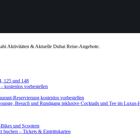
habi Aktivitäten & Aktuelle Dubai Reise-Angebote.
4, 125 und 148
 – kostenlos vorbestellen
urant-Reservierung kostenlos vorbestellen
-Lounge, Besuch und Rundgang inklusive Cocktails und Tee im Luxus-
-Bikes und Scootern
 buchen – Tickets & Eintrittskarten