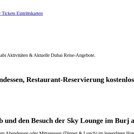
ickets Eintrittskarten
habi Aktivitäten & Aktuelle Dubai Reise-Angebote.
dessen, Restaurant-Reservierung kostenlos
ab und den Besuch der Sky Lounge im Burj 
einem Abendessen oder Mittagessen (Dinner & Lunch) im legendären Hote