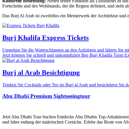
Kulturelle Bedeutung:
Neben seiner Funktion als Luxushotel ist das
Fortschritts und des Wohlstands, der die Region definiert, und steht 
Das Burj Al Arab ist zweifellos ein Meisterwerk der Architektur und 
Burj Khalifa Express Tickets
Umgehen Sie die Warteschlangen an den Aufzügen und fahren Sie mit 
Jetzt können Sie schnell und unkompliziert Ihre Burj Khalifa Turm Expr
Burj al Arab Besichtigung
Trinken Sie Cocktails oder Tee im Burj al Arab und besichtigen Sie
Abu Dhabi Premium Sightseeingtour
Jetzt Abu Dhabi Tour buchen Entdecke Abu Dhabis Top-Attraktionen
und fahre entlang der malerischen Corniche. Erlebe das Beste von Ab