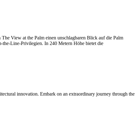
on The View at the Palm einen unschlagbaren Blick auf die Palm
the-Line-Privilegien. In 240 Metern Höhe bietet die
itectural innovation. Embark on an extraordinary journey through the