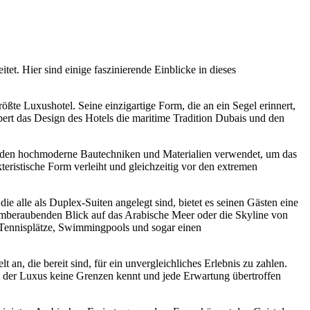
et. Hier sind einige faszinierende Einblicke in dieses
ßte Luxushotel. Seine einzigartige Form, die an ein Segel erinnert,
rt das Design des Hotels die maritime Tradition Dubais und den
den hochmoderne Bautechniken und Materialien verwendet, um das
teristische Form verleiht und gleichzeitig vor den extremen
ie alle als Duplex-Suiten angelegt sind, bietet es seinen Gästen eine
atemberaubenden Blick auf das Arabische Meer oder die Skyline von
, Tennisplätze, Swimmingpools und sogar einen
an, die bereit sind, für ein unvergleichliches Erlebnis zu zahlen.
m der Luxus keine Grenzen kennt und jede Erwartung übertroffen