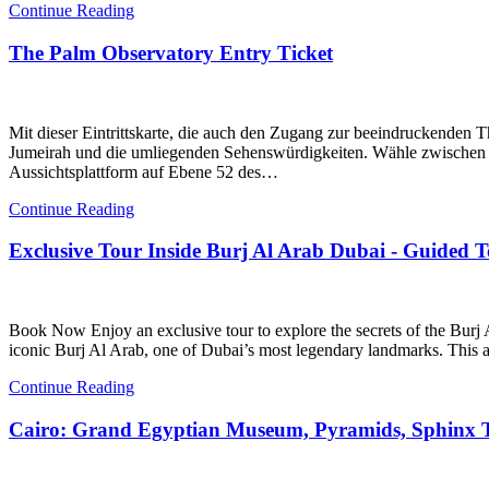
Continue Reading
The Palm Observatory Entry Ticket
Mit dieser Eintrittskarte, die auch den Zugang zur beeindruckenden 
Jumeirah und die umliegenden Sehenswürdigkeiten. Wähle zwischen ein
Aussichtsplattform auf Ebene 52 des…
Continue Reading
Exclusive Tour Inside Burj Al Arab Dubai - Guided 
Book Now Enjoy an exclusive tour to explore the secrets of the Burj 
iconic Burj Al Arab, one of Dubai’s most legendary landmarks. This ar
Continue Reading
Cairo: Grand Egyptian Museum, Pyramids, Sphinx