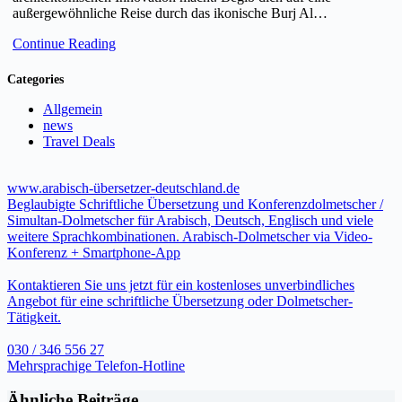
außergewöhnliche Reise durch das ikonische Burj Al…
Continue Reading
Categories
Allgemein
news
Travel Deals
www.arabisch-übersetzer-deutschland.de
Beglaubigte Schriftliche Übersetzung und Konferenzdolmetscher /
Simultan-Dolmetscher für Arabisch, Deutsch, Englisch und viele
weitere Sprachkombinationen. Arabisch-Dolmetscher via Video-
Konferenz + Smartphone-App
Kontaktieren Sie uns jetzt für ein kostenloses unverbindliches
Angebot für eine schriftliche Übersetzung oder Dolmetscher-
Tätigkeit.
030 / 346 556 27
Mehrsprachige Telefon-Hotline
Ähnliche Beiträge