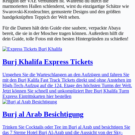
Religion der VAE verbunden ist. Während du durch die
marmorierten Hallen schlenderst, wirst du einzigartige Schätze wie
Swarovski-Kronleuchter, gemusterte Designs und den größten
handgeknüpften Teppich der Welt sehen.
Für die Damen hält dein Guide eine saubere, verpackte Abaya
bereit, die sie in der Moschee tragen können. Außerdem hilft dir
dein Guide, tolle Fotos mit den besten Hintergründen zu schießen!
Burj Khalifa Express Tickets
Umgehen Sie die Warteschlangen an den Aufzügen und fahren Sie
mit den Burj Kalifa Fast Track Tickets direkt und ohne Anstehen im
High-Tech-Aufzug auf die 124. Etage des höchsten Turms der Welt.
Jetzt können Sie schnell und unkompliziert Ihre Burj Khalifa Turm
Express Eintrittskarten hier bestellen
Burj al Arab Besichtigung
Trinken Sie Cocktails oder Tee im Burj al Arab und besichtigen Sie
das 7 Sterne Hotel Burj Al-Arab und die Aussicht von der Sky-