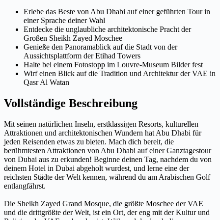
Erlebe das Beste von Abu Dhabi auf einer geführten Tour in
einer Sprache deiner Wahl
Entdecke die unglaubliche architektonische Pracht der
Großen Sheikh Zayed Moschee
Genieße den Panoramablick auf die Stadt von der
Aussichtsplattform der Etihad Towers
Halte bei einem Fotostopp im Louvre-Museum Bilder fest
Wirf einen Blick auf die Tradition und Architektur der VAE in
Qasr Al Watan
Vollständige Beschreibung
Mit seinen natürlichen Inseln, erstklassigen Resorts, kulturellen
Attraktionen und architektonischen Wundern hat Abu Dhabi für
jeden Reisenden etwas zu bieten. Mach dich bereit, die
berühmtesten Attraktionen von Abu Dhabi auf einer Ganztagestour
von Dubai aus zu erkunden! Beginne deinen Tag, nachdem du von
deinem Hotel in Dubai abgeholt wurdest, und lerne eine der
reichsten Städte der Welt kennen, während du am Arabischen Golf
entlangfährst.
Die Sheikh Zayed Grand Mosque, die größte Moschee der VAE
und die drittgrößte der Welt, ist ein Ort, der eng mit der Kultur und