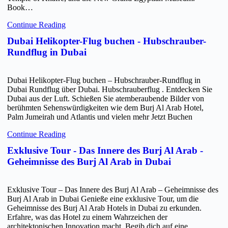
Book…
Continue Reading
Dubai Helikopter-Flug buchen - Hubschrauber-
Rundflug in Dubai
Dubai Helikopter-Flug buchen – Hubschrauber-Rundflug in
Dubai Rundflug über Dubai. Hubschrauberflug . Entdecken Sie
Dubai aus der Luft. Schießen Sie atemberaubende Bilder von
berühmten Sehenswürdigkeiten wie dem Burj Al Arab Hotel,
Palm Jumeirah und Atlantis und vielen mehr Jetzt Buchen
Continue Reading
Exklusive Tour - Das Innere des Burj Al Arab -
Geheimnisse des Burj Al Arab in Dubai
Exklusive Tour – Das Innere des Burj Al Arab – Geheimnisse des
Burj Al Arab in Dubai Genieße eine exklusive Tour, um die
Geheimnisse des Burj Al Arab Hotels in Dubai zu erkunden.
Erfahre, was das Hotel zu einem Wahrzeichen der
architektonischen Innovation macht. Begib dich auf eine