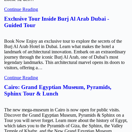
Continue Reading
Exclusive Tour Inside Burj Al Arab Dubai -
Guided Tour
Book Now Enjoy an exclusive tour to explore the secrets of the
Burj Al Arab Hotel in Dubai. Learn what makes the hotel a
landmark of architectural innovation. Embark on an extraordinary
journey through the iconic Burj Al Arab, one of Dubai’s most
legendary landmarks. This architectural marvel opens its doors to
visitors, offering a…
Continue Reading
Cairo: Grand Egyptian Museum, Pyramids,
Sphinx Tour & Lunch
The new mega-museum in Cairo is now open for public visits.
Discover the Grand Egyptian Museum, Pyramids & Sphinx on a
Tour you will never forget. Learn more about the history of Egypt,
which takes you to the Pyramids of Giza, the Sphinx, the Valley
Temple of Khafre, and the New Grand Egyptian Museum.