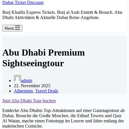
Dubai Ticket Discount
Burj Khalifa Express Tickets. Burj al Arab Eintritt & Besuch. Abu
Dhabi Aktivitäten & Aktuelle Dubai Reise-Angebote.
Menü
Abu Dhabi Premium
Sightseeingtour
admin
22. November 2025
Allgemein
,
Travel Deals
Jetzt Abu Dhabi Tour buchen
Entdecke Abu Dhabis Top-Attraktionen auf einer Ganztagestour ab
Dubai. Besuche die Große Moschee, die Etihad Towers und Qasr
Al Watan, mache einen Fotostopp im Louvre und fahre entlang der
malerischen Corniche.