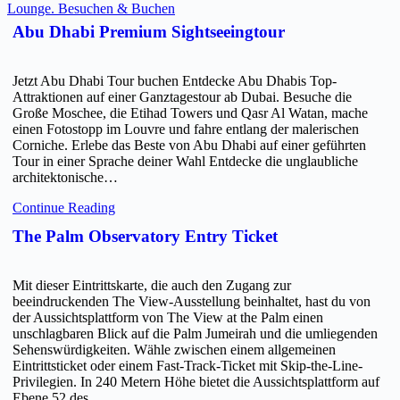
Lounge. Besuchen & Buchen
Abu Dhabi Premium Sightseeingtour
Jetzt Abu Dhabi Tour buchen Entdecke Abu Dhabis Top-
Attraktionen auf einer Ganztagestour ab Dubai. Besuche die
Große Moschee, die Etihad Towers und Qasr Al Watan, mache
einen Fotostopp im Louvre und fahre entlang der malerischen
Corniche. Erlebe das Beste von Abu Dhabi auf einer geführten
Tour in einer Sprache deiner Wahl Entdecke die unglaubliche
architektonische…
Continue Reading
The Palm Observatory Entry Ticket
Mit dieser Eintrittskarte, die auch den Zugang zur
beeindruckenden The View-Ausstellung beinhaltet, hast du von
der Aussichtsplattform von The View at the Palm einen
unschlagbaren Blick auf die Palm Jumeirah und die umliegenden
Sehenswürdigkeiten. Wähle zwischen einem allgemeinen
Eintrittsticket oder einem Fast-Track-Ticket mit Skip-the-Line-
Privilegien. In 240 Metern Höhe bietet die Aussichtsplattform auf
Ebene 52 des…