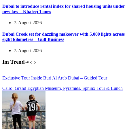
Dubai to introduce rental index for shared housing units under
new law – Khaleej Times
7. August 2026
Dubai Creek set for dazzling makeover with 5,000 lights across
eight kilometres – Gulf Business
7. August 2026
Im Trend
Exclusive Tour Inside Burj Al Arab Dubai – Guided Tour
Cairo: Grand Egyptian Museum, Pyramids, Sphinx Tour & Lunch