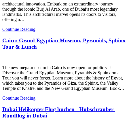
architectural innovation. Embark on an extraordinary journey
through the iconic Burj Al Arab, one of Dubai’s most legendary
landmarks. This architectural marvel opens its doors to visitors,
offering a…
Continue Reading
Cairo: Grand Egyptian Museum, Pyramids, Sphinx
Tour & Lunch
The new mega-museum in Cairo is now open for public visits.
Discover the Grand Egyptian Museum, Pyramids & Sphinx on a
Tour you will never forget. Learn more about the history of Egypt,
which takes you to the Pyramids of Giza, the Sphinx, the Valley
Temple of Khafre, and the New Grand Egyptian Museum. Book…
Continue Reading
Dubai Helikopter-Flug buchen - Hubschrauber-
Rundflug in Dubai