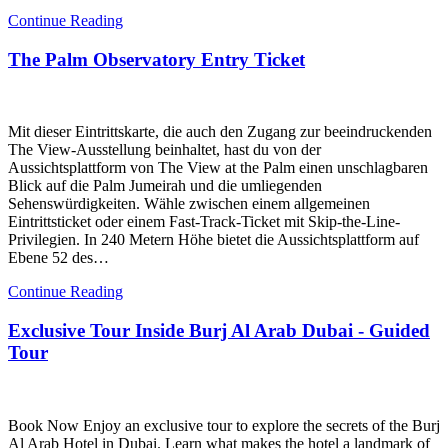
Continue Reading
The Palm Observatory Entry Ticket
Mit dieser Eintrittskarte, die auch den Zugang zur beeindruckenden
The View-Ausstellung beinhaltet, hast du von der
Aussichtsplattform von The View at the Palm einen unschlagbaren
Blick auf die Palm Jumeirah und die umliegenden
Sehenswürdigkeiten. Wähle zwischen einem allgemeinen
Eintrittsticket oder einem Fast-Track-Ticket mit Skip-the-Line-
Privilegien. In 240 Metern Höhe bietet die Aussichtsplattform auf
Ebene 52 des…
Continue Reading
Exclusive Tour Inside Burj Al Arab Dubai - Guided
Tour
Book Now Enjoy an exclusive tour to explore the secrets of the Burj
Al Arab Hotel in Dubai. Learn what makes the hotel a landmark of