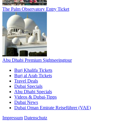
The Palm Observatory Entry Ticket
Abu Dhabi Premium Sightseeingtour
Burj Khalifa Tickets
Burj al Arab Tickets
Travel Deals
Dubai Specials
Abu Dhabi Specials
Videos & Dubai-Tipps
Dubai News
Dubai Oman Emirate Reiseführer (VAE)
Impressum
Datenschutz