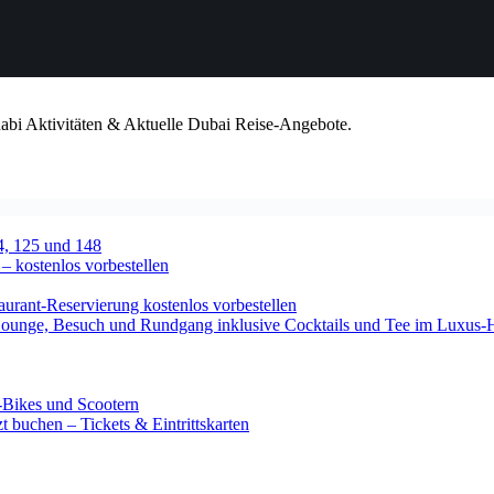
habi Aktivitäten & Aktuelle Dubai Reise-Angebote.
4, 125 und 148
 – kostenlos vorbestellen
urant-Reservierung kostenlos vorbestellen
-Lounge, Besuch und Rundgang inklusive Cocktails und Tee im Luxus-
-Bikes und Scootern
 buchen – Tickets & Eintrittskarten