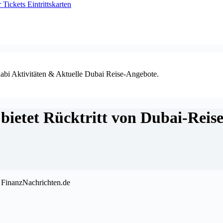
ickets Eintrittskarten
habi Aktivitäten & Aktuelle Dubai Reise-Angebote.
bietet Rücktritt von Dubai-Reis
FinanzNachrichten.de