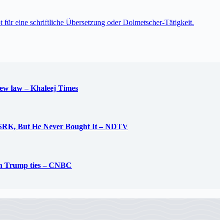
t für eine schriftliche Übersetzung oder Dolmetscher-Tätigkeit.
new law – Khaleej Times
 SRK, But He Never Bought It – NDTV
ith Trump ties – CNBC