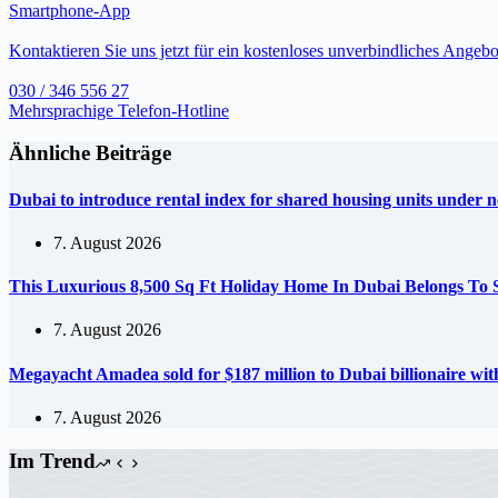
Smartphone-App
Kontaktieren Sie uns jetzt für ein kostenloses unverbindliches Angebo
030 / 346 556 27
Mehrsprachige Telefon-Hotline
Ähnliche Beiträge
Dubai to introduce rental index for shared housing units under 
7. August 2026
This Luxurious 8,500 Sq Ft Holiday Home In Dubai Belongs To
7. August 2026
Megayacht Amadea sold for $187 million to Dubai billionaire w
7. August 2026
Im Trend