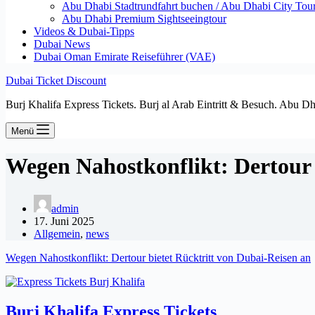
Abu Dhabi Stadtrundfahrt buchen / Abu Dhabi City Tour T
Abu Dhabi Premium Sightseeingtour
Videos & Dubai-Tipps
Dubai News
Dubai Oman Emirate Reiseführer (VAE)
Dubai Ticket Discount
Burj Khalifa Express Tickets. Burj al Arab Eintritt & Besuch. Abu D
Menü
Wegen Nahostkonflikt: Dertour 
admin
17. Juni 2025
Allgemein
,
news
Wegen Nahostkonflikt: Dertour bietet Rücktritt von Dubai-Reisen an
Burj Khalifa Express Tickets