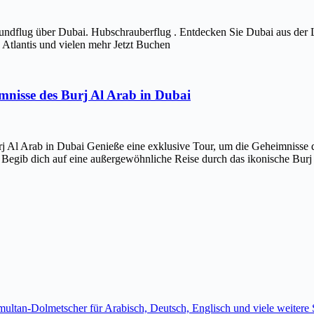
ndflug über Dubai. Hubschrauberflug . Entdecken Sie Dubai aus der 
Atlantis und vielen mehr Jetzt Buchen
imnisse des Burj Al Arab in Dubai
j Al Arab in Dubai Genieße eine exklusive Tour, um die Geheimnisse d
 Begib dich auf eine außergewöhnliche Reise durch das ikonische Bur
imultan-Dolmetscher für Arabisch, Deutsch, Englisch und viele weite