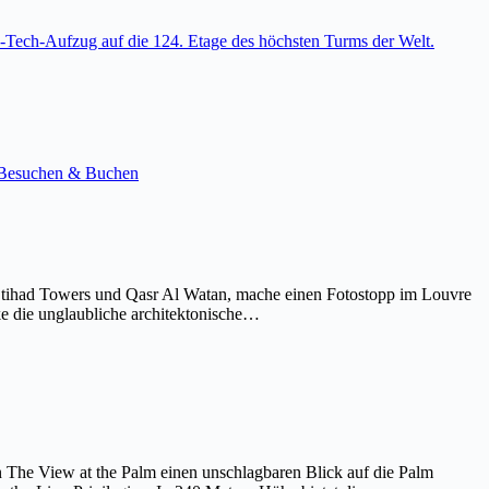
-Tech-Aufzug auf die 124. Etage des höchsten Turms der Welt.
e. Besuchen & Buchen
Etihad Towers und Qasr Al Watan, mache einen Fotostopp im Louvre
ke die unglaubliche architektonische…
on The View at the Palm einen unschlagbaren Blick auf die Palm