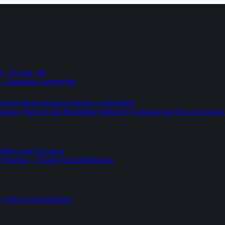
4, 125 und 148
 – kostenlos vorbestellen
urant-Reservierung kostenlos vorbestellen
-Lounge, Besuch und Rundgang inklusive Cocktails und Tee im Luxus-
-Bikes und Scootern
 buchen – Tickets & Eintrittskarten
ickets Eintrittskarten