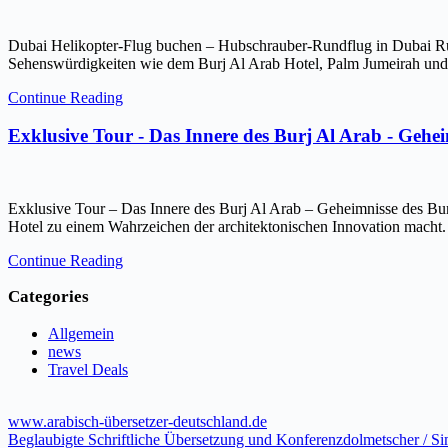
Dubai Helikopter-Flug buchen – Hubschrauber-Rundflug in Dubai Ru
Sehenswürdigkeiten wie dem Burj Al Arab Hotel, Palm Jumeirah und 
Continue Reading
Exklusive Tour - Das Innere des Burj Al Arab - Gehe
Exklusive Tour – Das Innere des Burj Al Arab – Geheimnisse des Bur
Hotel zu einem Wahrzeichen der architektonischen Innovation macht.
Continue Reading
Categories
Allgemein
news
Travel Deals
www.arabisch-übersetzer-deutschland.de
Beglaubigte Schriftliche Übersetzung und Konferenzdolmetscher / S