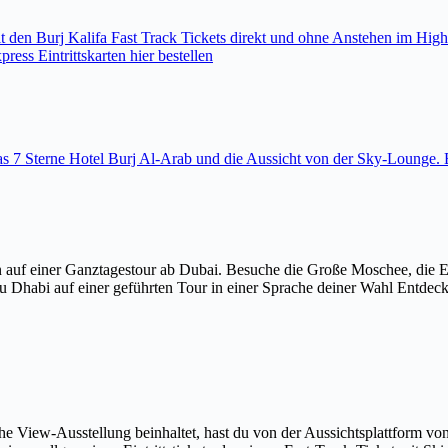
den Burj Kalifa Fast Track Tickets direkt und ohne Anstehen im High
ess Eintrittskarten hier bestellen
 das 7 Sterne Hotel Burj Al-Arab und die Aussicht von der Sky-Loung
 auf einer Ganztagestour ab Dubai. Besuche die Große Moschee, die 
u Dhabi auf einer geführten Tour in einer Sprache deiner Wahl Entdec
The View-Ausstellung beinhaltet, hast du von der Aussichtsplattform v