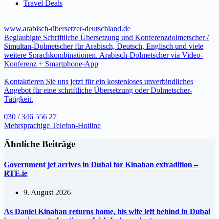
Travel Deals
www.arabisch-übersetzer-deutschland.de
Beglaubigte Schriftliche Übersetzung und Konferenzdolmetscher /
Simultan-Dolmetscher für Arabisch, Deutsch, Englisch und viele
weitere Sprachkombinationen. Arabisch-Dolmetscher via Video-
Konferenz + Smartphone-App
Kontaktieren Sie uns jetzt für ein kostenloses unverbindliches
Angebot für eine schriftliche Übersetzung oder Dolmetscher-
Tätigkeit.
030 / 346 556 27
Mehrsprachige Telefon-Hotline
Ähnliche Beiträge
Government jet arrives in Dubai for Kinahan extradition –
RTE.ie
9. August 2026
As Daniel Kinahan returns home, his wife left behind in Dubai