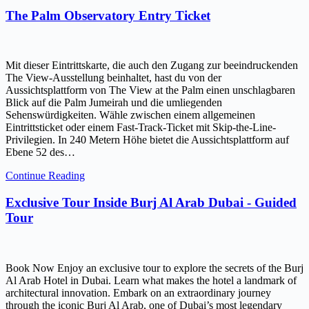
The Palm Observatory Entry Ticket
Mit dieser Eintrittskarte, die auch den Zugang zur beeindruckenden
The View-Ausstellung beinhaltet, hast du von der
Aussichtsplattform von The View at the Palm einen unschlagbaren
Blick auf die Palm Jumeirah und die umliegenden
Sehenswürdigkeiten. Wähle zwischen einem allgemeinen
Eintrittsticket oder einem Fast-Track-Ticket mit Skip-the-Line-
Privilegien. In 240 Metern Höhe bietet die Aussichtsplattform auf
Ebene 52 des…
Continue Reading
Exclusive Tour Inside Burj Al Arab Dubai - Guided
Tour
Book Now Enjoy an exclusive tour to explore the secrets of the Burj
Al Arab Hotel in Dubai. Learn what makes the hotel a landmark of
architectural innovation. Embark on an extraordinary journey
through the iconic Burj Al Arab, one of Dubai’s most legendary