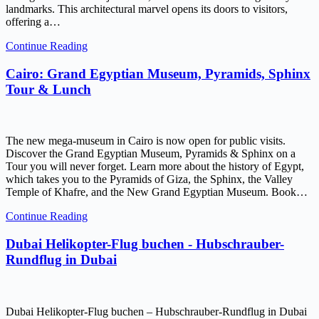
landmarks. This architectural marvel opens its doors to visitors,
offering a…
Continue Reading
Cairo: Grand Egyptian Museum, Pyramids, Sphinx
Tour & Lunch
The new mega-museum in Cairo is now open for public visits.
Discover the Grand Egyptian Museum, Pyramids & Sphinx on a
Tour you will never forget. Learn more about the history of Egypt,
which takes you to the Pyramids of Giza, the Sphinx, the Valley
Temple of Khafre, and the New Grand Egyptian Museum. Book…
Continue Reading
Dubai Helikopter-Flug buchen - Hubschrauber-
Rundflug in Dubai
Dubai Helikopter-Flug buchen – Hubschrauber-Rundflug in Dubai