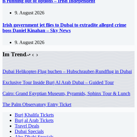
is running out of options – Irish Independent
9. August 2026
Irish government jet flies to Dubai to extradite alleged crime
boss Daniel Kinahan – Sky News
9. August 2026
Im Trend
Dubai Helikopter-Flug buchen – Hubschrauber-Rundflug in Dubai
Exclusive Tour Inside Burj Al Arab Dubai – Guided Tour
Cairo: Grand Egyptian Museum, Pyramids, Sphinx Tour & Lunch
The Palm Observatory Entry Ticket
Burj Khalifa Tickets
Burj al Arab Tickets
Travel Deals
Dubai Specials
Abu Dhabi Specials