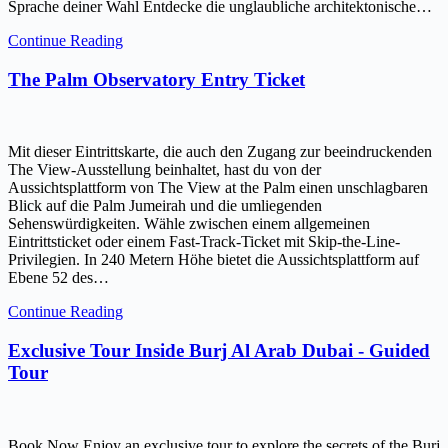
Sprache deiner Wahl Entdecke die unglaubliche architektonische…
Continue Reading
The Palm Observatory Entry Ticket
Mit dieser Eintrittskarte, die auch den Zugang zur beeindruckenden
The View-Ausstellung beinhaltet, hast du von der
Aussichtsplattform von The View at the Palm einen unschlagbaren
Blick auf die Palm Jumeirah und die umliegenden
Sehenswürdigkeiten. Wähle zwischen einem allgemeinen
Eintrittsticket oder einem Fast-Track-Ticket mit Skip-the-Line-
Privilegien. In 240 Metern Höhe bietet die Aussichtsplattform auf
Ebene 52 des…
Continue Reading
Exclusive Tour Inside Burj Al Arab Dubai - Guided
Tour
Book Now Enjoy an exclusive tour to explore the secrets of the Burj