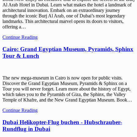
Al Arab Hotel in Dubai. Learn what makes the hotel a landmark of
architectural innovation. Embark on an extraordinary journey
through the iconic Burj Al Arab, one of Dubai’s most legendary
landmarks. This architectural marvel opens its doors to visitors,
offering a…
Continue Reading
Cairo: Grand Egyptian Museum, Pyramids, Sphinx
Tour & Lunch
The new mega-museum in Cairo is now open for public visits.
Discover the Grand Egyptian Museum, Pyramids & Sphinx on a
Tour you will never forget. Learn more about the history of Egypt,
which takes you to the Pyramids of Giza, the Sphinx, the Valley
Temple of Khafre, and the New Grand Egyptian Museum. Book…
Continue Reading
Dubai Helikopter-Flug buchen - Hubschrauber-
Rundflug in Dubai