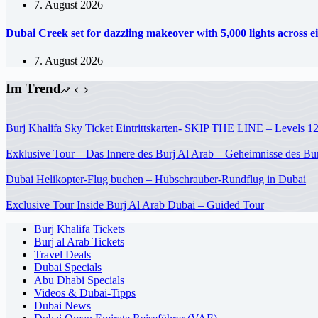
7. August 2026
Dubai Creek set for dazzling makeover with 5,000 lights across e
7. August 2026
Im Trend
Burj Khalifa Sky Ticket Eintrittskarten- SKIP THE LINE – Levels 1
Exklusive Tour – Das Innere des Burj Al Arab – Geheimnisse des Bur
Dubai Helikopter-Flug buchen – Hubschrauber-Rundflug in Dubai
Exclusive Tour Inside Burj Al Arab Dubai – Guided Tour
Burj Khalifa Tickets
Burj al Arab Tickets
Travel Deals
Dubai Specials
Abu Dhabi Specials
Videos & Dubai-Tipps
Dubai News