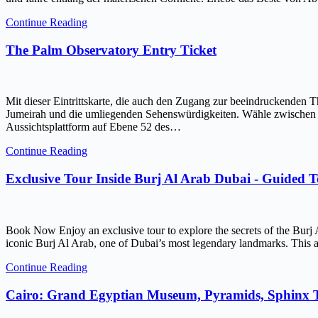
Continue Reading
The Palm Observatory Entry Ticket
Mit dieser Eintrittskarte, die auch den Zugang zur beeindruckenden 
Jumeirah und die umliegenden Sehenswürdigkeiten. Wähle zwischen ein
Aussichtsplattform auf Ebene 52 des…
Continue Reading
Exclusive Tour Inside Burj Al Arab Dubai - Guided 
Book Now Enjoy an exclusive tour to explore the secrets of the Burj 
iconic Burj Al Arab, one of Dubai’s most legendary landmarks. This ar
Continue Reading
Cairo: Grand Egyptian Museum, Pyramids, Sphinx