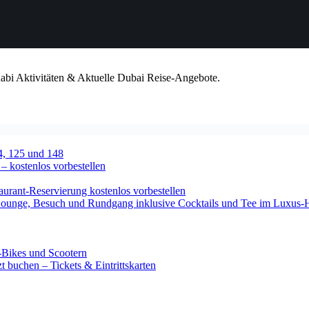
habi Aktivitäten & Aktuelle Dubai Reise-Angebote.
4, 125 und 148
 – kostenlos vorbestellen
urant-Reservierung kostenlos vorbestellen
-Lounge, Besuch und Rundgang inklusive Cocktails und Tee im Luxus-
-Bikes und Scootern
 buchen – Tickets & Eintrittskarten