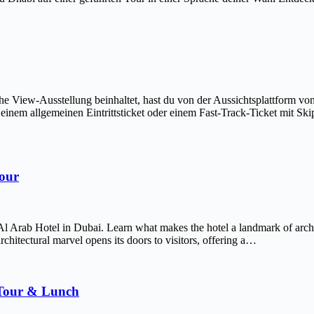
The View-Ausstellung beinhaltet, hast du von der Aussichtsplattform v
em allgemeinen Eintrittsticket oder einem Fast-Track-Ticket mit Skip-
Tour
Al Arab Hotel in Dubai. Learn what makes the hotel a landmark of arch
chitectural marvel opens its doors to visitors, offering a…
 Tour & Lunch