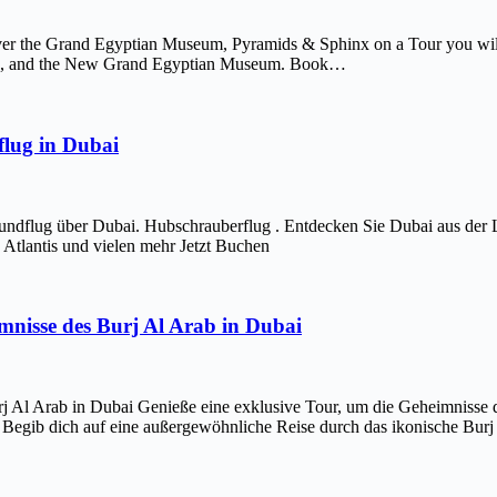
er the Grand Egyptian Museum, Pyramids & Sphinx on a Tour you will 
afre, and the New Grand Egyptian Museum. Book…
lug in Dubai
ndflug über Dubai. Hubschrauberflug . Entdecken Sie Dubai aus der 
Atlantis und vielen mehr Jetzt Buchen
imnisse des Burj Al Arab in Dubai
j Al Arab in Dubai Genieße eine exklusive Tour, um die Geheimnisse d
 Begib dich auf eine außergewöhnliche Reise durch das ikonische Bur