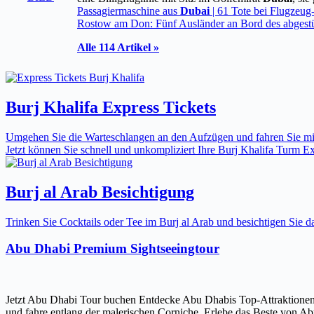
Passagiermaschine aus
Dubai
| 61 Tote bei Flugzeug
Rostow am Don: Fünf Ausländer an Bord des abgestü
Alle 114 Artikel »
Burj Khalifa Express Tickets
Umgehen Sie die Warteschlangen an den Aufzügen und fahren Sie mit 
Jetzt können Sie schnell und unkompliziert Ihre Burj Khalifa Turm Expr
Burj al Arab Besichtigung
Trinken Sie Cocktails oder Tee im Burj al Arab und besichtigen Sie
Abu Dhabi Premium Sightseeingtour
Jetzt Abu Dhabi Tour buchen Entdecke Abu Dhabis Top-Attraktionen
und fahre entlang der malerischen Corniche. Erlebe das Beste von Ab