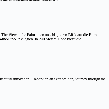
on The View at the Palm einen unschlagbaren Blick auf die Palm
the-Line-Privilegien. In 240 Metern Höhe bietet die
itectural innovation. Embark on an extraordinary journey through the