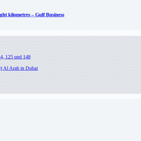
ight kilometres – Gulf Business
24, 125 und 148
j Al Arab in Dubai