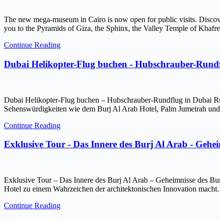
The new mega-museum in Cairo is now open for public visits. Discov
you to the Pyramids of Giza, the Sphinx, the Valley Temple of Kh
Continue Reading
Dubai Helikopter-Flug buchen - Hubschrauber-Rundf
Dubai Helikopter-Flug buchen – Hubschrauber-Rundflug in Dubai Ru
Sehenswürdigkeiten wie dem Burj Al Arab Hotel, Palm Jumeirah und 
Continue Reading
Exklusive Tour - Das Innere des Burj Al Arab - Gehe
Exklusive Tour – Das Innere des Burj Al Arab – Geheimnisse des Bur
Hotel zu einem Wahrzeichen der architektonischen Innovation macht.
Continue Reading