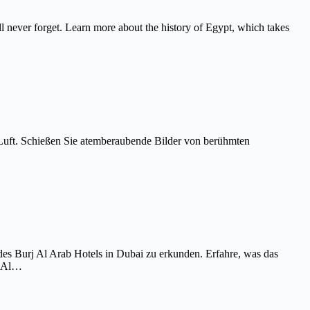
never forget. Learn more about the history of Egypt, which takes
Luft. Schießen Sie atemberaubende Bilder von berühmten
es Burj Al Arab Hotels in Dubai zu erkunden. Erfahre, was das
j Al…