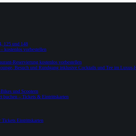
4, 125 und 148
 – kostenlos vorbestellen
urant-Reservierung kostenlos vorbestellen
-Lounge, Besuch und Rundgang inklusive Cocktails und Tee im Luxus-
-Bikes und Scootern
 buchen – Tickets & Eintrittskarten
ickets Eintrittskarten