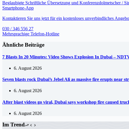
Beglaubigte Schriftliche Übersetzung und Konferenzdolmetscher / S
Smartphone-App
Kontaktieren Sie uns jetzt für ein kostenloses unverbindliches Angebo
030 / 346 556 27
Mehrsprachige Telefon-Hotline
Ähnliche Beiträge
7 Blasts In 20 Minutes: Video Shows Explosion In Dubai – NDT
6. August 2026
Seven blasts rock Dubai’s Jebel Ali as massive fire erupts near s
6. August 2026
After blast videos go viral, Dubai says workshop fire caused tr
6. August 2026
Im Trend