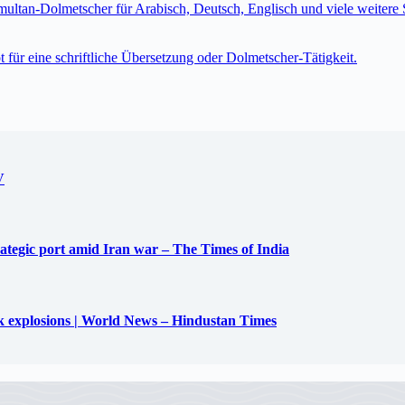
imultan-Dolmetscher für Arabisch, Deutsch, Englisch und viele weite
t für eine schriftliche Übersetzung oder Dolmetscher-Tätigkeit.
V
trategic port amid Iran war – The Times of India
uck explosions | World News – Hindustan Times