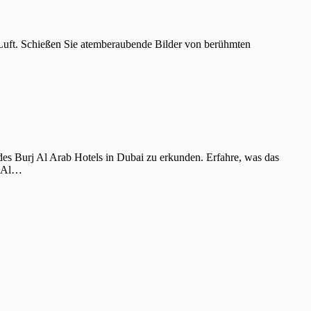
Luft. Schießen Sie atemberaubende Bilder von berühmten
es Burj Al Arab Hotels in Dubai zu erkunden. Erfahre, was das
j Al…