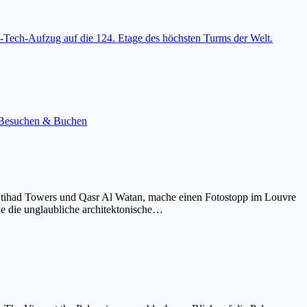
-Tech-Aufzug auf die 124. Etage des höchsten Turms der Welt.
e. Besuchen & Buchen
Etihad Towers und Qasr Al Watan, mache einen Fotostopp im Louvre
ke die unglaubliche architektonische…