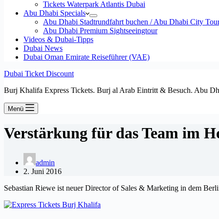
Tickets Waterpark Atlantis Dubai
Abu Dhabi Specials
Abu Dhabi Stadtrundfahrt buchen / Abu Dhabi City Tour T
Abu Dhabi Premium Sightseeingtour
Videos & Dubai-Tipps
Dubai News
Dubai Oman Emirate Reiseführer (VAE)
Dubai Ticket Discount
Burj Khalifa Express Tickets. Burj al Arab Eintritt & Besuch. Abu D
Menü
Verstärkung für das Team im H
admin
2. Juni 2016
Sebastian Riewe ist neuer Director of Sales & Marketing in dem Berl