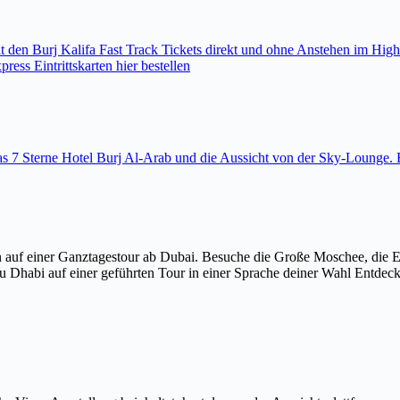
den Burj Kalifa Fast Track Tickets direkt und ohne Anstehen im High
ess Eintrittskarten hier bestellen
 das 7 Sterne Hotel Burj Al-Arab und die Aussicht von der Sky-Loung
 auf einer Ganztagestour ab Dubai. Besuche die Große Moschee, die 
u Dhabi auf einer geführten Tour in einer Sprache deiner Wahl Entdec