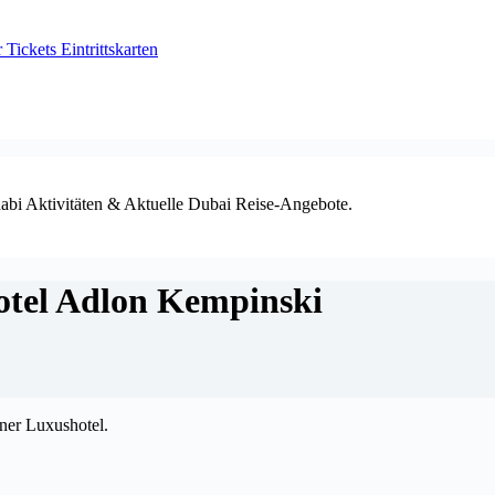
ickets Eintrittskarten
habi Aktivitäten & Aktuelle Dubai Reise-Angebote.
otel Adlon Kempinski
iner Luxushotel.