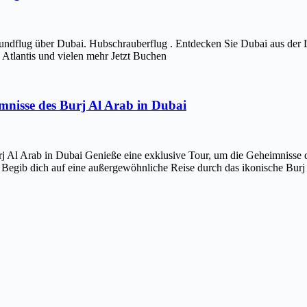
ndflug über Dubai. Hubschrauberflug . Entdecken Sie Dubai aus der 
Atlantis und vielen mehr Jetzt Buchen
imnisse des Burj Al Arab in Dubai
j Al Arab in Dubai Genieße eine exklusive Tour, um die Geheimnisse d
 Begib dich auf eine außergewöhnliche Reise durch das ikonische Bur