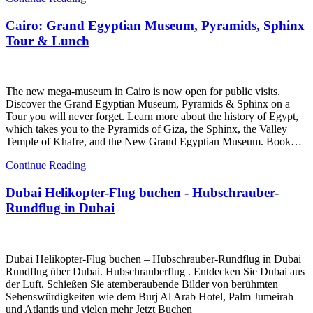
Cairo: Grand Egyptian Museum, Pyramids, Sphinx
Tour & Lunch
The new mega-museum in Cairo is now open for public visits.
Discover the Grand Egyptian Museum, Pyramids & Sphinx on a
Tour you will never forget. Learn more about the history of Egypt,
which takes you to the Pyramids of Giza, the Sphinx, the Valley
Temple of Khafre, and the New Grand Egyptian Museum. Book…
Continue Reading
Dubai Helikopter-Flug buchen - Hubschrauber-
Rundflug in Dubai
Dubai Helikopter-Flug buchen – Hubschrauber-Rundflug in Dubai
Rundflug über Dubai. Hubschrauberflug . Entdecken Sie Dubai aus
der Luft. Schießen Sie atemberaubende Bilder von berühmten
Sehenswürdigkeiten wie dem Burj Al Arab Hotel, Palm Jumeirah
und Atlantis und vielen mehr Jetzt Buchen