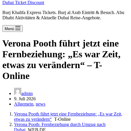
Dubai Ticket Discount
Burj Khalifa Express Tickets. Burj al Arab Eintritt & Besuch. Abu
Dhabi Aktivitäten & Aktuelle Dubai Reise-Angebote.
Menü
Verona Pooth führt jetzt eine
Fernbeziehung: „Es war Zeit,
etwas zu verändern“ – T-
Online
admin
9. Juli 2026
Allgemein
,
news
Verona Pooth führt jetzt eine Fernbeziehung: „Es war Zeit,
etwas zu verändern“
T-Online
Verona Pooth: Fernbeziehung durch Umzug nach
Dubai
WEB.DE