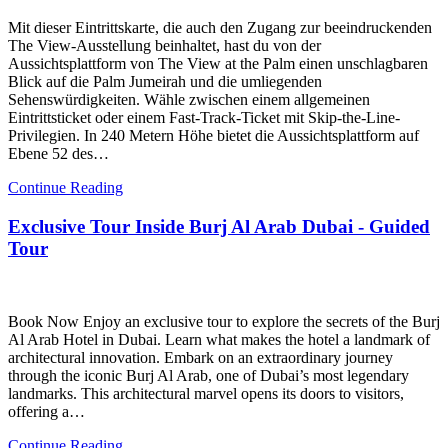
Mit dieser Eintrittskarte, die auch den Zugang zur beeindruckenden
The View-Ausstellung beinhaltet, hast du von der
Aussichtsplattform von The View at the Palm einen unschlagbaren
Blick auf die Palm Jumeirah und die umliegenden
Sehenswürdigkeiten. Wähle zwischen einem allgemeinen
Eintrittsticket oder einem Fast-Track-Ticket mit Skip-the-Line-
Privilegien. In 240 Metern Höhe bietet die Aussichtsplattform auf
Ebene 52 des…
Continue Reading
Exclusive Tour Inside Burj Al Arab Dubai - Guided
Tour
Book Now Enjoy an exclusive tour to explore the secrets of the Burj
Al Arab Hotel in Dubai. Learn what makes the hotel a landmark of
architectural innovation. Embark on an extraordinary journey
through the iconic Burj Al Arab, one of Dubai’s most legendary
landmarks. This architectural marvel opens its doors to visitors,
offering a…
Continue Reading