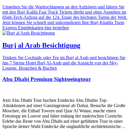
Umgehen Sie die Warteschlangen an den Aufzügen und fahren Sie
mit den Burj Kalifa Fast Track Tickets direkt und ohne Anstehen im
High-Tech-Aufzug auf die 124. Etage des höchsten Turms der Welt.
Jetzt können Sie schnell und unkompliziert Ihre Burj Khalifa Turm
Express Eintrittskarten hier bestellen
Burj al Arab Besichtigung
Trinken Sie Cocktails oder Tee im Burj al Arab und besichtigen Sie
das 7 Sterne Hotel Burj Al-Arab und die Aussicht von der Sky-
Lounge. Besuchen & Buchen
Abu Dhabi Premium Sightseeingtour
Jetzt Abu Dhabi Tour buchen Entdecke Abu Dhabis Top-
Attraktionen auf einer Ganztagestour ab Dubai. Besuche die Große
Moschee, die Etihad Towers und Qasr Al Watan, mache einen
Fotostopp im Louvre und fahre entlang der malerischen Corniche.
Erlebe das Beste von Abu Dhabi auf einer geführten Tour in einer
Sprache deiner Wahl Entdecke die unglaubliche architektonische…