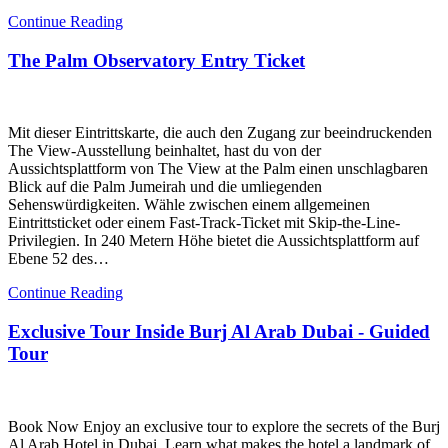
Continue Reading
The Palm Observatory Entry Ticket
Mit dieser Eintrittskarte, die auch den Zugang zur beeindruckenden
The View-Ausstellung beinhaltet, hast du von der
Aussichtsplattform von The View at the Palm einen unschlagbaren
Blick auf die Palm Jumeirah und die umliegenden
Sehenswürdigkeiten. Wähle zwischen einem allgemeinen
Eintrittsticket oder einem Fast-Track-Ticket mit Skip-the-Line-
Privilegien. In 240 Metern Höhe bietet die Aussichtsplattform auf
Ebene 52 des…
Continue Reading
Exclusive Tour Inside Burj Al Arab Dubai - Guided
Tour
Book Now Enjoy an exclusive tour to explore the secrets of the Burj
Al Arab Hotel in Dubai. Learn what makes the hotel a landmark of