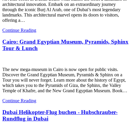
architectural innovation. Embark on an extraordinary journey
through the iconic Burj Al Arab, one of Dubai’s most legendary
landmarks. This architectural marvel opens its doors to visitors,
offering a…
Continue Reading
Cairo: Grand Egyptian Museum, Pyramids, Sphinx
Tour & Lunch
The new mega-museum in Cairo is now open for public visits.
Discover the Grand Egyptian Museum, Pyramids & Sphinx on a
Tour you will never forget. Learn more about the history of Egypt,
which takes you to the Pyramids of Giza, the Sphinx, the Valley
Temple of Khafre, and the New Grand Egyptian Museum. Book…
Continue Reading
Dubai Helikopter-Flug buchen - Hubschrauber-
Rundflug in Dubai