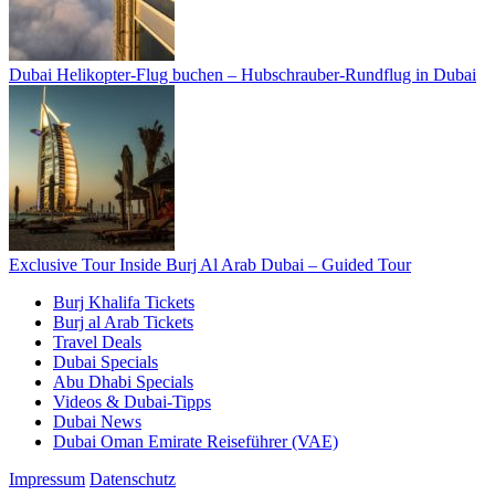
Dubai Helikopter-Flug buchen – Hubschrauber-Rundflug in Dubai
Exclusive Tour Inside Burj Al Arab Dubai – Guided Tour
Burj Khalifa Tickets
Burj al Arab Tickets
Travel Deals
Dubai Specials
Abu Dhabi Specials
Videos & Dubai-Tipps
Dubai News
Dubai Oman Emirate Reiseführer (VAE)
Impressum
Datenschutz