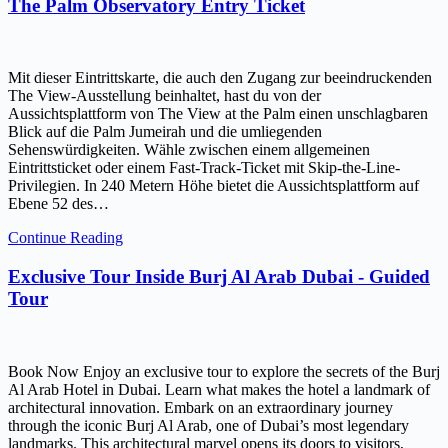
The Palm Observatory Entry Ticket
Mit dieser Eintrittskarte, die auch den Zugang zur beeindruckenden
The View-Ausstellung beinhaltet, hast du von der
Aussichtsplattform von The View at the Palm einen unschlagbaren
Blick auf die Palm Jumeirah und die umliegenden
Sehenswürdigkeiten. Wähle zwischen einem allgemeinen
Eintrittsticket oder einem Fast-Track-Ticket mit Skip-the-Line-
Privilegien. In 240 Metern Höhe bietet die Aussichtsplattform auf
Ebene 52 des…
Continue Reading
Exclusive Tour Inside Burj Al Arab Dubai - Guided
Tour
Book Now Enjoy an exclusive tour to explore the secrets of the Burj
Al Arab Hotel in Dubai. Learn what makes the hotel a landmark of
architectural innovation. Embark on an extraordinary journey
through the iconic Burj Al Arab, one of Dubai’s most legendary
landmarks. This architectural marvel opens its doors to visitors,