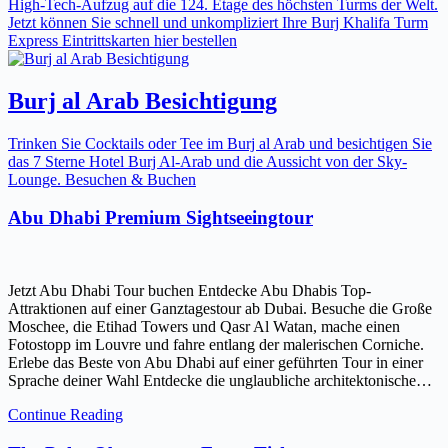
High-Tech-Aufzug auf die 124. Etage des höchsten Turms der Welt.
Jetzt können Sie schnell und unkompliziert Ihre Burj Khalifa Turm
Express Eintrittskarten hier bestellen
Burj al Arab Besichtigung
Trinken Sie Cocktails oder Tee im Burj al Arab und besichtigen Sie
das 7 Sterne Hotel Burj Al-Arab und die Aussicht von der Sky-
Lounge. Besuchen & Buchen
Abu Dhabi Premium Sightseeingtour
Jetzt Abu Dhabi Tour buchen Entdecke Abu Dhabis Top-
Attraktionen auf einer Ganztagestour ab Dubai. Besuche die Große
Moschee, die Etihad Towers und Qasr Al Watan, mache einen
Fotostopp im Louvre und fahre entlang der malerischen Corniche.
Erlebe das Beste von Abu Dhabi auf einer geführten Tour in einer
Sprache deiner Wahl Entdecke die unglaubliche architektonische…
Continue Reading