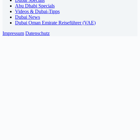
Dubai Specials
Abu Dhabi Specials
Videos & Dubai-Tipps
Dubai News
Dubai Oman Emirate Reiseführer (VAE)
Impressum
Datenschutz