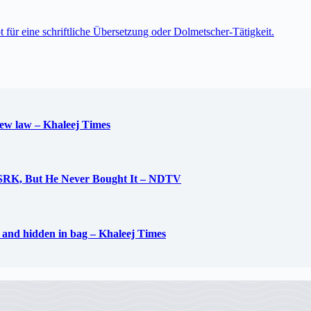
t für eine schriftliche Übersetzung oder Dolmetscher-Tätigkeit.
new law – Khaleej Times
 SRK, But He Never Bought It – NDTV
d and hidden in bag – Khaleej Times