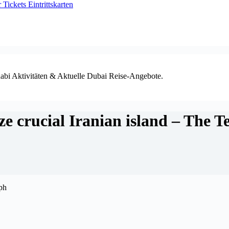
ickets Eintrittskarten
habi Aktivitäten & Aktuelle Dubai Reise-Angebote.
ize crucial Iranian island – The 
ph