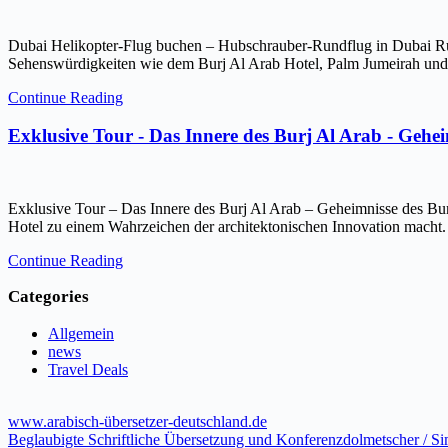
Dubai Helikopter-Flug buchen – Hubschrauber-Rundflug in Dubai Ru
Sehenswürdigkeiten wie dem Burj Al Arab Hotel, Palm Jumeirah und 
Continue Reading
Exklusive Tour - Das Innere des Burj Al Arab - Gehe
Exklusive Tour – Das Innere des Burj Al Arab – Geheimnisse des Bur
Hotel zu einem Wahrzeichen der architektonischen Innovation macht.
Continue Reading
Categories
Allgemein
news
Travel Deals
www.arabisch-übersetzer-deutschland.de
Beglaubigte Schriftliche Übersetzung und Konferenzdolmetscher / S