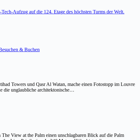
-Tech-Aufzug auf die 124. Etage des höchsten Turms der Welt.
e. Besuchen & Buchen
Etihad Towers und Qasr Al Watan, mache einen Fotostopp im Louvre
ke die unglaubliche architektonische…
on The View at the Palm einen unschlagbaren Blick auf die Palm