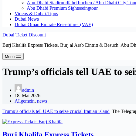
Abu Dhabi Stadtrundfahrt buchen / Abu Dhabi City Tour T
Abu Dhabi Premium Sightseeingtour
Videos & Dubai-Tipps
Dubai News
Dubai Oman Emirate Reiseführer (VAE)
Dubai Ticket Discount
Burj Khalifa Express Tickets. Burj al Arab Eintritt & Besuch. Abu D
Menü
Trump’s officials tell UAE to se
admin
18. Mai 2026
Allgemein
,
news
Trump’s officials tell UAE to seize crucial Iranian island
The Telegra
Burj Khalifa Express Tickets