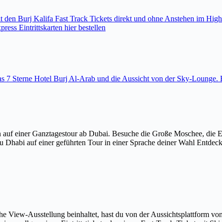
den Burj Kalifa Fast Track Tickets direkt und ohne Anstehen im High
ess Eintrittskarten hier bestellen
 das 7 Sterne Hotel Burj Al-Arab und die Aussicht von der Sky-Loung
 auf einer Ganztagestour ab Dubai. Besuche die Große Moschee, die 
u Dhabi auf einer geführten Tour in einer Sprache deiner Wahl Entdec
The View-Ausstellung beinhaltet, hast du von der Aussichtsplattform v