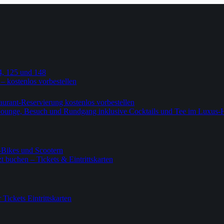
4, 125 und 148
 – kostenlos vorbestellen
urant-Reservierung kostenlos vorbestellen
-Lounge, Besuch und Rundgang inklusive Cocktails und Tee im Luxus-
-Bikes und Scootern
 buchen – Tickets & Eintrittskarten
ickets Eintrittskarten