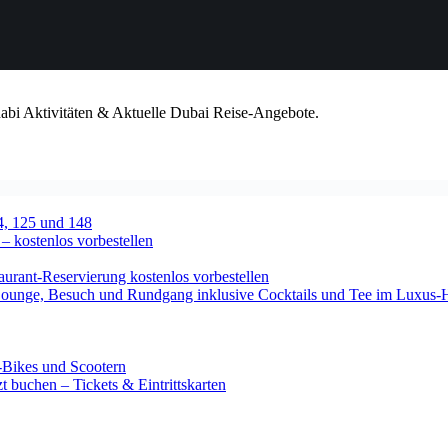
habi Aktivitäten & Aktuelle Dubai Reise-Angebote.
4, 125 und 148
 – kostenlos vorbestellen
urant-Reservierung kostenlos vorbestellen
-Lounge, Besuch und Rundgang inklusive Cocktails und Tee im Luxus-
-Bikes und Scootern
 buchen – Tickets & Eintrittskarten