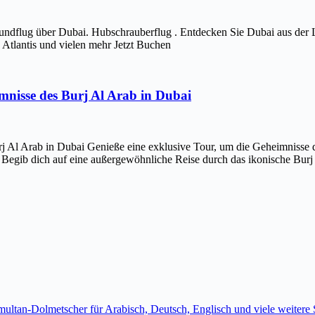
ndflug über Dubai. Hubschrauberflug . Entdecken Sie Dubai aus der 
Atlantis und vielen mehr Jetzt Buchen
imnisse des Burj Al Arab in Dubai
j Al Arab in Dubai Genieße eine exklusive Tour, um die Geheimnisse d
 Begib dich auf eine außergewöhnliche Reise durch das ikonische Bur
imultan-Dolmetscher für Arabisch, Deutsch, Englisch und viele weite