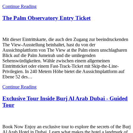
Continue Reading
The Palm Observatory Entry Ticket
Mit dieser Eintrittskarte, die auch den Zugang zur beeindruckenden
The View-Ausstellung beinhaltet, hast du von der
Aussichtsplattform von The View at the Palm einen unschlagbaren
Blick auf die Palm Jumeirah und die umliegenden
Sehenswürdigkeiten. Wähle zwischen einem allgemeinen
Eintrittsticket oder einem Fast-Track-Ticket mit Skip-the-Line-
Privilegien. In 240 Metern Höhe bietet die Aussichtsplattform auf
Ebene 52 des…
Continue Reading
Exclusive Tour Inside Burj Al Arab Dubai - Guided
Tour
Book Now Enjoy an exclusive tour to explore the secrets of the Burj
Al Arab Hotel in Dubai. Learn what makes the hotel a landmark of