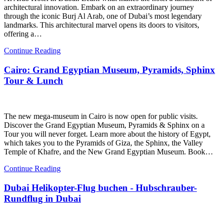
architectural innovation. Embark on an extraordinary journey
through the iconic Burj Al Arab, one of Dubai’s most legendary
landmarks. This architectural marvel opens its doors to visitors,
offering a…
Continue Reading
Cairo: Grand Egyptian Museum, Pyramids, Sphinx
Tour & Lunch
The new mega-museum in Cairo is now open for public visits.
Discover the Grand Egyptian Museum, Pyramids & Sphinx on a
Tour you will never forget. Learn more about the history of Egypt,
which takes you to the Pyramids of Giza, the Sphinx, the Valley
Temple of Khafre, and the New Grand Egyptian Museum. Book…
Continue Reading
Dubai Helikopter-Flug buchen - Hubschrauber-
Rundflug in Dubai