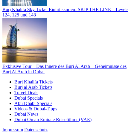
Burj Khalifa Sky Ticket Eintrittskarten- SKIP THE LINE – Levels
124, 125 und 148
Exklusive Tour – Das Innere des Burj Al Arab – Geheimnisse des
Burj Al Arab in Dubai
Burj Khalifa Tickets
Burj al Arab Tickets
Travel Deals
Dubai Specials
Abu Dhabi Specials
Videos & Dubai-Tipps
Dubai News
Dubai Oman Emirate Reiseführer (VAE)
Impressum
Datenschutz