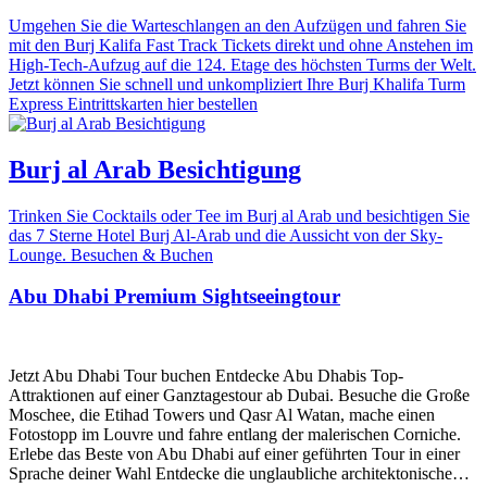
Umgehen Sie die Warteschlangen an den Aufzügen und fahren Sie
mit den Burj Kalifa Fast Track Tickets direkt und ohne Anstehen im
High-Tech-Aufzug auf die 124. Etage des höchsten Turms der Welt.
Jetzt können Sie schnell und unkompliziert Ihre Burj Khalifa Turm
Express Eintrittskarten hier bestellen
Burj al Arab Besichtigung
Trinken Sie Cocktails oder Tee im Burj al Arab und besichtigen Sie
das 7 Sterne Hotel Burj Al-Arab und die Aussicht von der Sky-
Lounge. Besuchen & Buchen
Abu Dhabi Premium Sightseeingtour
Jetzt Abu Dhabi Tour buchen Entdecke Abu Dhabis Top-
Attraktionen auf einer Ganztagestour ab Dubai. Besuche die Große
Moschee, die Etihad Towers und Qasr Al Watan, mache einen
Fotostopp im Louvre und fahre entlang der malerischen Corniche.
Erlebe das Beste von Abu Dhabi auf einer geführten Tour in einer
Sprache deiner Wahl Entdecke die unglaubliche architektonische…