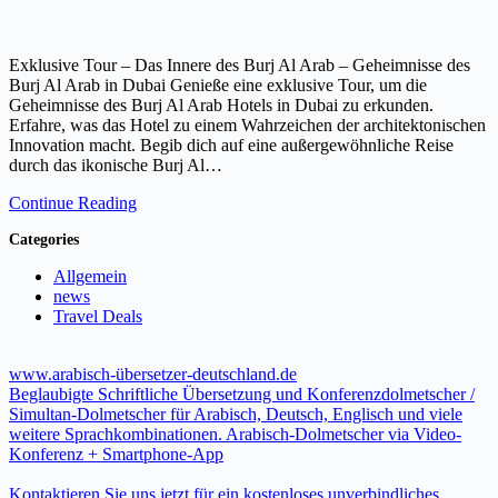
Exklusive Tour – Das Innere des Burj Al Arab – Geheimnisse des
Burj Al Arab in Dubai Genieße eine exklusive Tour, um die
Geheimnisse des Burj Al Arab Hotels in Dubai zu erkunden.
Erfahre, was das Hotel zu einem Wahrzeichen der architektonischen
Innovation macht. Begib dich auf eine außergewöhnliche Reise
durch das ikonische Burj Al…
Continue Reading
Categories
Allgemein
news
Travel Deals
www.arabisch-übersetzer-deutschland.de
Beglaubigte Schriftliche Übersetzung und Konferenzdolmetscher /
Simultan-Dolmetscher für Arabisch, Deutsch, Englisch und viele
weitere Sprachkombinationen. Arabisch-Dolmetscher via Video-
Konferenz + Smartphone-App
Kontaktieren Sie uns jetzt für ein kostenloses unverbindliches