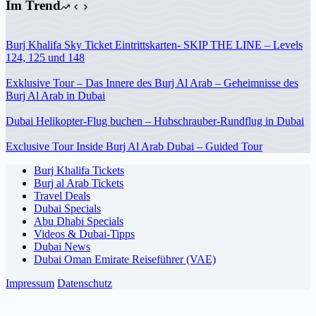
Im Trend
Burj Khalifa Sky Ticket Eintrittskarten- SKIP THE LINE – Levels
124, 125 und 148
Exklusive Tour – Das Innere des Burj Al Arab – Geheimnisse des
Burj Al Arab in Dubai
Dubai Helikopter-Flug buchen – Hubschrauber-Rundflug in Dubai
Exclusive Tour Inside Burj Al Arab Dubai – Guided Tour
Burj Khalifa Tickets
Burj al Arab Tickets
Travel Deals
Dubai Specials
Abu Dhabi Specials
Videos & Dubai-Tipps
Dubai News
Dubai Oman Emirate Reiseführer (VAE)
Impressum
Datenschutz