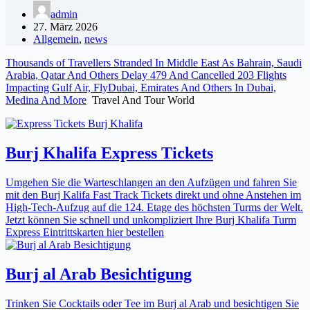
admin
27. März 2026
Allgemein
,
news
Thousands of Travellers Stranded In Middle East As Bahrain, Saudi
Arabia, Qatar And Others Delay 479 And Cancelled 203 Flights
Impacting Gulf Air, FlyDubai, Emirates And Others In Dubai,
Medina And More
Travel And Tour World
Burj Khalifa Express Tickets
Umgehen Sie die Warteschlangen an den Aufzügen und fahren Sie
mit den Burj Kalifa Fast Track Tickets direkt und ohne Anstehen im
High-Tech-Aufzug auf die 124. Etage des höchsten Turms der Welt.
Jetzt können Sie schnell und unkompliziert Ihre Burj Khalifa Turm
Express Eintrittskarten hier bestellen
Burj al Arab Besichtigung
Trinken Sie Cocktails oder Tee im Burj al Arab und besichtigen Sie