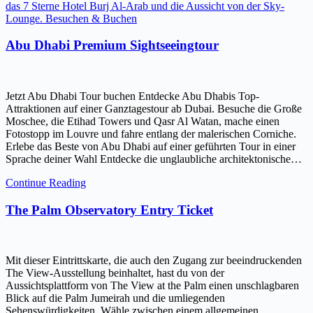
das 7 Sterne Hotel Burj Al-Arab und die Aussicht von der Sky-
Lounge. Besuchen & Buchen
Abu Dhabi Premium Sightseeingtour
Jetzt Abu Dhabi Tour buchen Entdecke Abu Dhabis Top-
Attraktionen auf einer Ganztagestour ab Dubai. Besuche die Große
Moschee, die Etihad Towers und Qasr Al Watan, mache einen
Fotostopp im Louvre und fahre entlang der malerischen Corniche.
Erlebe das Beste von Abu Dhabi auf einer geführten Tour in einer
Sprache deiner Wahl Entdecke die unglaubliche architektonische…
Continue Reading
The Palm Observatory Entry Ticket
Mit dieser Eintrittskarte, die auch den Zugang zur beeindruckenden
The View-Ausstellung beinhaltet, hast du von der
Aussichtsplattform von The View at the Palm einen unschlagbaren
Blick auf die Palm Jumeirah und die umliegenden
Sehenswürdigkeiten. Wähle zwischen einem allgemeinen