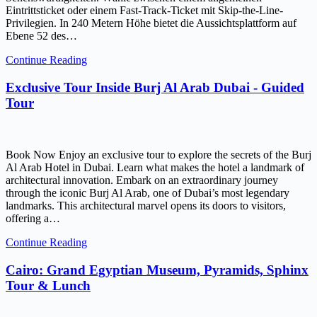
Eintrittsticket oder einem Fast-Track-Ticket mit Skip-the-Line-
Privilegien. In 240 Metern Höhe bietet die Aussichtsplattform auf
Ebene 52 des…
Continue Reading
Exclusive Tour Inside Burj Al Arab Dubai - Guided
Tour
Book Now Enjoy an exclusive tour to explore the secrets of the Burj
Al Arab Hotel in Dubai. Learn what makes the hotel a landmark of
architectural innovation. Embark on an extraordinary journey
through the iconic Burj Al Arab, one of Dubai’s most legendary
landmarks. This architectural marvel opens its doors to visitors,
offering a…
Continue Reading
Cairo: Grand Egyptian Museum, Pyramids, Sphinx
Tour & Lunch