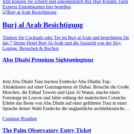
Jetzt können Sie schnell und unkompliziert Ihre Burj Khalifa Turm
Express Eintrittskarten hier bestellen
Burj al Arab Besichtigung
Trinken Sie Cocktails oder Tee im Burj al Arab und besichtigen Sie
das 7 Sterne Hotel Burj Al-Arab und die Aussicht von der Sky-
Lounge. Besuchen & Buchen
Abu Dhabi Premium Sightseeingtour
Jetzt Abu Dhabi Tour buchen Entdecke Abu Dhabis Top-
Attraktionen auf einer Ganztagestour ab Dubai. Besuche die Große
Moschee, die Etihad Towers und Qasr Al Watan, mache einen
Fotostopp im Louvre und fahre entlang der malerischen Corniche.
Erlebe das Beste von Abu Dhabi auf einer geführten Tour in einer
Sprache deiner Wahl Entdecke die unglaubliche architektonische…
Continue Reading
The Palm Observatory Entry Ticket