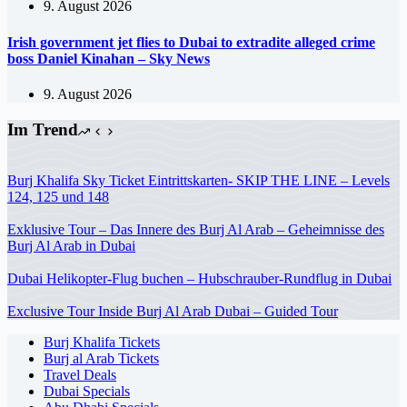
9. August 2026
Irish government jet flies to Dubai to extradite alleged crime
boss Daniel Kinahan – Sky News
9. August 2026
Im Trend
Burj Khalifa Sky Ticket Eintrittskarten- SKIP THE LINE – Levels
124, 125 und 148
Exklusive Tour – Das Innere des Burj Al Arab – Geheimnisse des
Burj Al Arab in Dubai
Dubai Helikopter-Flug buchen – Hubschrauber-Rundflug in Dubai
Exclusive Tour Inside Burj Al Arab Dubai – Guided Tour
Burj Khalifa Tickets
Burj al Arab Tickets
Travel Deals
Dubai Specials