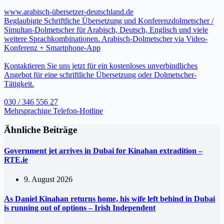
www.arabisch-übersetzer-deutschland.de
Beglaubigte Schriftliche Übersetzung und Konferenzdolmetscher /
Simultan-Dolmetscher für Arabisch, Deutsch, Englisch und viele
weitere Sprachkombinationen. Arabisch-Dolmetscher via Video-
Konferenz + Smartphone-App
Kontaktieren Sie uns jetzt für ein kostenloses unverbindliches
Angebot für eine schriftliche Übersetzung oder Dolmetscher-
Tätigkeit.
030 / 346 556 27
Mehrsprachige Telefon-Hotline
Ähnliche Beiträge
Government jet arrives in Dubai for Kinahan extradition –
RTE.ie
9. August 2026
As Daniel Kinahan returns home, his wife left behind in Dubai
is running out of options – Irish Independent