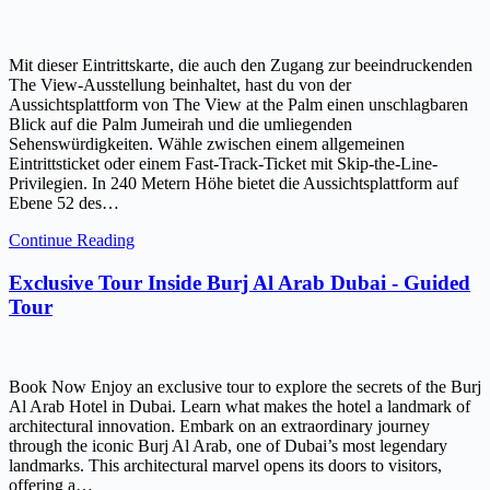
Mit dieser Eintrittskarte, die auch den Zugang zur beeindruckenden
The View-Ausstellung beinhaltet, hast du von der
Aussichtsplattform von The View at the Palm einen unschlagbaren
Blick auf die Palm Jumeirah und die umliegenden
Sehenswürdigkeiten. Wähle zwischen einem allgemeinen
Eintrittsticket oder einem Fast-Track-Ticket mit Skip-the-Line-
Privilegien. In 240 Metern Höhe bietet die Aussichtsplattform auf
Ebene 52 des…
Continue Reading
Exclusive Tour Inside Burj Al Arab Dubai - Guided
Tour
Book Now Enjoy an exclusive tour to explore the secrets of the Burj
Al Arab Hotel in Dubai. Learn what makes the hotel a landmark of
architectural innovation. Embark on an extraordinary journey
through the iconic Burj Al Arab, one of Dubai’s most legendary
landmarks. This architectural marvel opens its doors to visitors,
offering a…