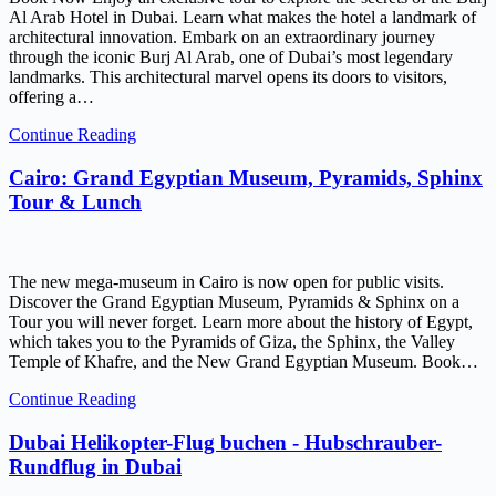
Al Arab Hotel in Dubai. Learn what makes the hotel a landmark of
architectural innovation. Embark on an extraordinary journey
through the iconic Burj Al Arab, one of Dubai’s most legendary
landmarks. This architectural marvel opens its doors to visitors,
offering a…
Continue Reading
Cairo: Grand Egyptian Museum, Pyramids, Sphinx
Tour & Lunch
The new mega-museum in Cairo is now open for public visits.
Discover the Grand Egyptian Museum, Pyramids & Sphinx on a
Tour you will never forget. Learn more about the history of Egypt,
which takes you to the Pyramids of Giza, the Sphinx, the Valley
Temple of Khafre, and the New Grand Egyptian Museum. Book…
Continue Reading
Dubai Helikopter-Flug buchen - Hubschrauber-
Rundflug in Dubai