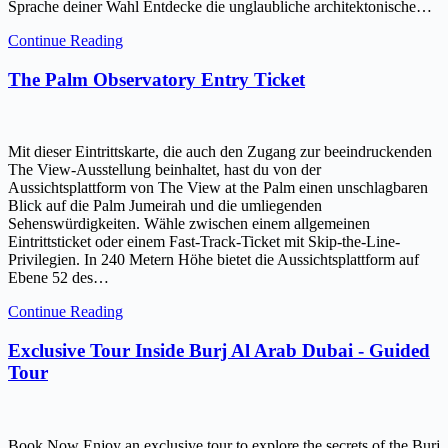
Sprache deiner Wahl Entdecke die unglaubliche architektonische…
Continue Reading
The Palm Observatory Entry Ticket
Mit dieser Eintrittskarte, die auch den Zugang zur beeindruckenden
The View-Ausstellung beinhaltet, hast du von der
Aussichtsplattform von The View at the Palm einen unschlagbaren
Blick auf die Palm Jumeirah und die umliegenden
Sehenswürdigkeiten. Wähle zwischen einem allgemeinen
Eintrittsticket oder einem Fast-Track-Ticket mit Skip-the-Line-
Privilegien. In 240 Metern Höhe bietet die Aussichtsplattform auf
Ebene 52 des…
Continue Reading
Exclusive Tour Inside Burj Al Arab Dubai - Guided
Tour
Book Now Enjoy an exclusive tour to explore the secrets of the Burj