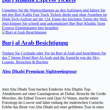
Umgehen Sie die Warteschlangen an den Aufzügen und fahren Sie
mit den Burj Kalifa Fast Track Tickets direkt und ohne Anstehen im
High-Tech-Aufzug auf die 124. Etage des höchsten Turms der Welt.
Jetzt können Sie schnell und unkompliziert Ihre Burj Khalifa Turm
Express Eintrittskarten hier bestellen
Burj al Arab Besichtigung
Trinken Sie Cocktails oder Tee im Burj al Arab und besichtigen Sie
das 7 Sterne Hotel Burj Al-Arab und die Aussicht von der Sky-
Lounge. Besuchen & Buchen
Abu Dhabi Premium Sightseeingtour
Jetzt Abu Dhabi Tour buchen Entdecke Abu Dhabis Top-
Attraktionen auf einer Ganztagestour ab Dubai. Besuche die Große
Moschee, die Etihad Towers und Qasr Al Watan, mache einen
Fotostopp im Louvre und fahre entlang der malerischen Corniche.
Erlebe das Beste von Abu Dhabi auf einer geführten Tour in einer