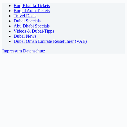
Burj Khalifa Tickets
Burj al Arab Tickets
Travel Deals
Dubai Specials
Abu Dhabi Specials
Videos & Dubai-Tipps
Dubai News
Dubai Oman Emirate Reiseführer (VAE)
Impressum
Datenschutz