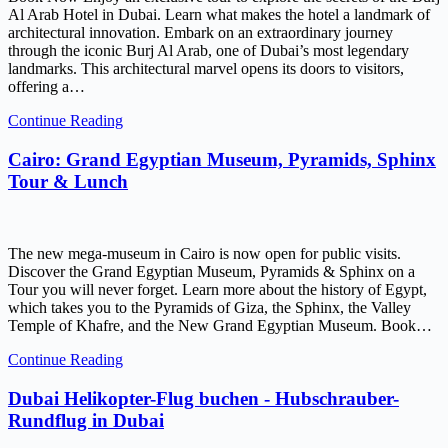
Al Arab Hotel in Dubai. Learn what makes the hotel a landmark of
architectural innovation. Embark on an extraordinary journey
through the iconic Burj Al Arab, one of Dubai’s most legendary
landmarks. This architectural marvel opens its doors to visitors,
offering a…
Continue Reading
Cairo: Grand Egyptian Museum, Pyramids, Sphinx
Tour & Lunch
The new mega-museum in Cairo is now open for public visits.
Discover the Grand Egyptian Museum, Pyramids & Sphinx on a
Tour you will never forget. Learn more about the history of Egypt,
which takes you to the Pyramids of Giza, the Sphinx, the Valley
Temple of Khafre, and the New Grand Egyptian Museum. Book…
Continue Reading
Dubai Helikopter-Flug buchen - Hubschrauber-
Rundflug in Dubai