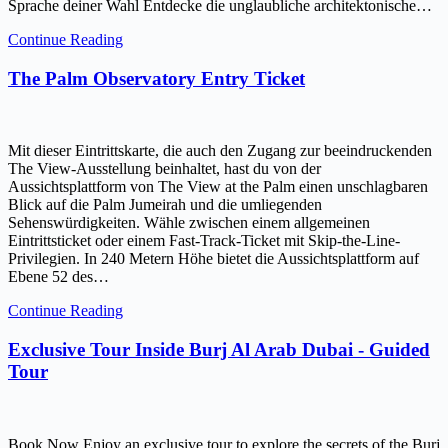
Sprache deiner Wahl Entdecke die unglaubliche architektonische…
Continue Reading
The Palm Observatory Entry Ticket
Mit dieser Eintrittskarte, die auch den Zugang zur beeindruckenden
The View-Ausstellung beinhaltet, hast du von der
Aussichtsplattform von The View at the Palm einen unschlagbaren
Blick auf die Palm Jumeirah und die umliegenden
Sehenswürdigkeiten. Wähle zwischen einem allgemeinen
Eintrittsticket oder einem Fast-Track-Ticket mit Skip-the-Line-
Privilegien. In 240 Metern Höhe bietet die Aussichtsplattform auf
Ebene 52 des…
Continue Reading
Exclusive Tour Inside Burj Al Arab Dubai - Guided
Tour
Book Now Enjoy an exclusive tour to explore the secrets of the Burj