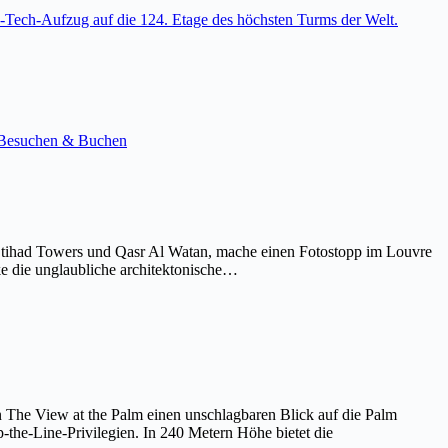
-Tech-Aufzug auf die 124. Etage des höchsten Turms der Welt.
e. Besuchen & Buchen
Etihad Towers und Qasr Al Watan, mache einen Fotostopp im Louvre
ke die unglaubliche architektonische…
on The View at the Palm einen unschlagbaren Blick auf die Palm
the-Line-Privilegien. In 240 Metern Höhe bietet die