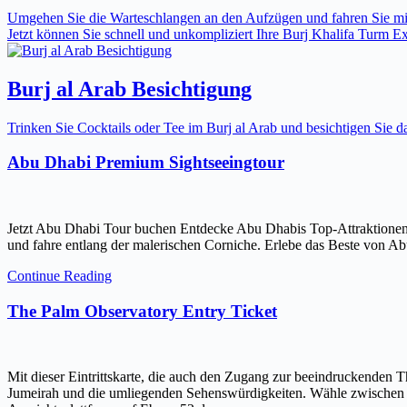
Umgehen Sie die Warteschlangen an den Aufzügen und fahren Sie mit 
Jetzt können Sie schnell und unkompliziert Ihre Burj Khalifa Turm Expr
Burj al Arab Besichtigung
Trinken Sie Cocktails oder Tee im Burj al Arab und besichtigen Sie
Abu Dhabi Premium Sightseeingtour
Jetzt Abu Dhabi Tour buchen Entdecke Abu Dhabis Top-Attraktionen
und fahre entlang der malerischen Corniche. Erlebe das Beste von Ab
Continue Reading
The Palm Observatory Entry Ticket
Mit dieser Eintrittskarte, die auch den Zugang zur beeindruckenden 
Jumeirah und die umliegenden Sehenswürdigkeiten. Wähle zwischen ein