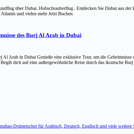
ndflug über Dubai. Hubschrauberflug . Entdecken Sie Dubai aus der 
Atlantis und vielen mehr Jetzt Buchen
imnisse des Burj Al Arab in Dubai
j Al Arab in Dubai Genieße eine exklusive Tour, um die Geheimnisse d
 Begib dich auf eine außergewöhnliche Reise durch das ikonische Bur
imultan-Dolmetscher für Arabisch, Deutsch, Englisch und viele weite