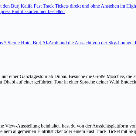
den Burj Kalifa Fast Track Tickets direkt und ohne Anstehen im High
ess Eintrittskarten hier bestellen
 das 7 Sterne Hotel Burj Al-Arab und die Aussicht von der Sky-Loung
 auf einer Ganztagestour ab Dubai. Besuche die Große Moschee, die 
u Dhabi auf einer geführten Tour in einer Sprache deiner Wahl Entdec
The View-Ausstellung beinhaltet, hast du von der Aussichtsplattform v
em allgemeinen Eintrittsticket oder einem Fast-Track-Ticket mit Skip-