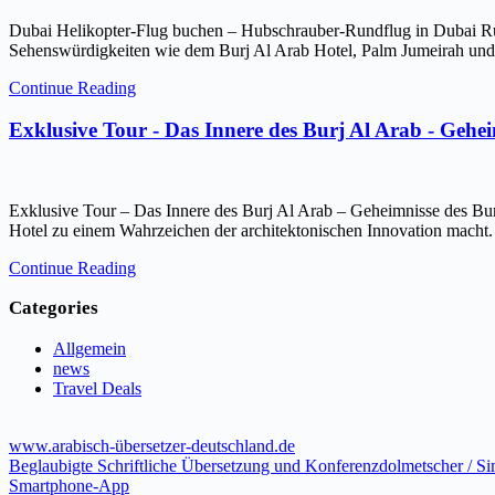
Dubai Helikopter-Flug buchen – Hubschrauber-Rundflug in Dubai Ru
Sehenswürdigkeiten wie dem Burj Al Arab Hotel, Palm Jumeirah und 
Continue Reading
Exklusive Tour - Das Innere des Burj Al Arab - Gehe
Exklusive Tour – Das Innere des Burj Al Arab – Geheimnisse des Bur
Hotel zu einem Wahrzeichen der architektonischen Innovation macht.
Continue Reading
Categories
Allgemein
news
Travel Deals
www.arabisch-übersetzer-deutschland.de
Beglaubigte Schriftliche Übersetzung und Konferenzdolmetscher / S
Smartphone-App