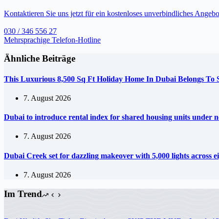
Kontaktieren Sie uns jetzt für ein kostenloses unverbindliches Angebo
030 / 346 556 27
Mehrsprachige Telefon-Hotline
Ähnliche Beiträge
This Luxurious 8,500 Sq Ft Holiday Home In Dubai Belongs To
7. August 2026
Dubai to introduce rental index for shared housing units under 
7. August 2026
Dubai Creek set for dazzling makeover with 5,000 lights across e
7. August 2026
Im Trend