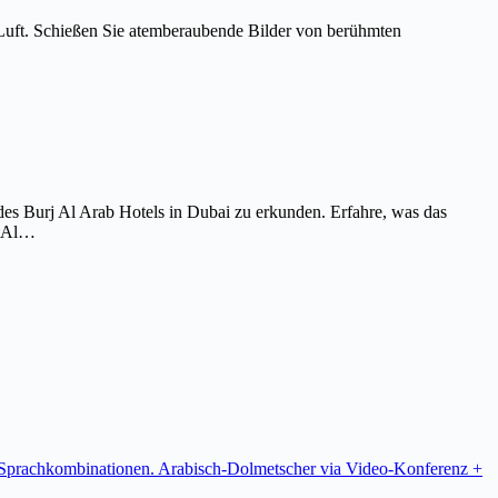
Luft. Schießen Sie atemberaubende Bilder von berühmten
es Burj Al Arab Hotels in Dubai zu erkunden. Erfahre, was das
j Al…
re Sprachkombinationen. Arabisch-Dolmetscher via Video-Konferenz +