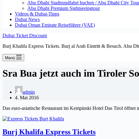
Abu Dhabi Stadtrundfahrt buchen / Abu Dhabi City Tour T
Abu Dhabi Premium Sightseeingtour
Videos & Dubai-Tipps
Dubai News
Dubai Oman Emirate Reiseführer (VAE)
Dubai Ticket Discount
Burj Khalifa Express Tickets. Burj al Arab Eintritt & Besuch. Abu D
Menü
Sra Bua jetzt auch im Tiroler 
admin
4. Mai 2016
Das euro-asiatische Restaurant im Kempinski Hotel Das Tirol öffnet n
Burj Khalifa Express Tickets