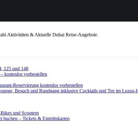
habi Aktivitäten & Aktuelle Dubai Reise-Angebote.
4, 125 und 148
 – kostenlos vorbestellen
urant-Reservierung kostenlos vorbestellen
-Lounge, Besuch und Rundgang inklusive Cocktails und Tee im Luxus-
-Bikes und Scootern
 buchen – Tickets & Eintrittskarten