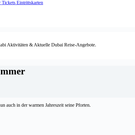
ickets Eintrittskarten
habi Aktivitäten & Aktuelle Dubai Reise-Angebote.
Sommer
un auch in der warmen Jahreszeit seine Pforten.