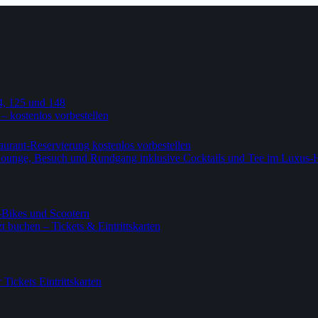
4, 125 und 148
 – kostenlos vorbestellen
urant-Reservierung kostenlos vorbestellen
-Lounge, Besuch und Rundgang inklusive Cocktails und Tee im Luxus-
-Bikes und Scootern
 buchen – Tickets & Eintrittskarten
ickets Eintrittskarten