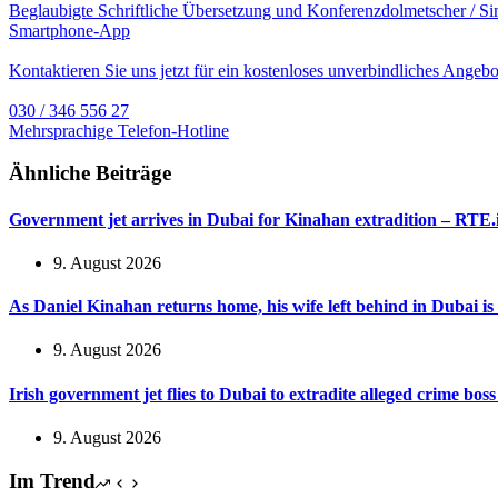
Beglaubigte Schriftliche Übersetzung und Konferenzdolmetscher / S
Smartphone-App
Kontaktieren Sie uns jetzt für ein kostenloses unverbindliches Angebo
030 / 346 556 27
Mehrsprachige Telefon-Hotline
Ähnliche Beiträge
Government jet arrives in Dubai for Kinahan extradition – RTE.
9. August 2026
As Daniel Kinahan returns home, his wife left behind in Dubai is
9. August 2026
Irish government jet flies to Dubai to extradite alleged crime b
9. August 2026
Im Trend