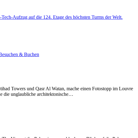
-Tech-Aufzug auf die 124. Etage des höchsten Turms der Welt.
e. Besuchen & Buchen
Etihad Towers und Qasr Al Watan, mache einen Fotostopp im Louvre
ke die unglaubliche architektonische…