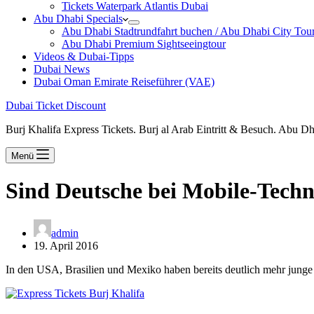
Tickets Waterpark Atlantis Dubai
Abu Dhabi Specials
Abu Dhabi Stadtrundfahrt buchen / Abu Dhabi City Tour T
Abu Dhabi Premium Sightseeingtour
Videos & Dubai-Tipps
Dubai News
Dubai Oman Emirate Reiseführer (VAE)
Dubai Ticket Discount
Burj Khalifa Express Tickets. Burj al Arab Eintritt & Besuch. Abu D
Menü
Sind Deutsche bei Mobile-Techn
admin
19. April 2016
In den USA, Brasilien und Mexiko haben bereits deutlich mehr junge 