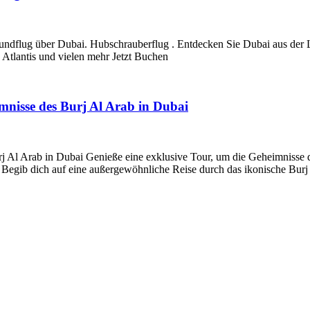
ndflug über Dubai. Hubschrauberflug . Entdecken Sie Dubai aus der 
Atlantis und vielen mehr Jetzt Buchen
imnisse des Burj Al Arab in Dubai
j Al Arab in Dubai Genieße eine exklusive Tour, um die Geheimnisse d
 Begib dich auf eine außergewöhnliche Reise durch das ikonische Bur