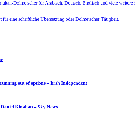
imultan-Dolmetscher für Arabisch, Deutsch, Englisch und viele weite
t für eine schriftliche Übersetzung oder Dolmetscher-Tätigkeit.
ie
 running out of options – Irish Independent
oss Daniel Kinahan – Sky News