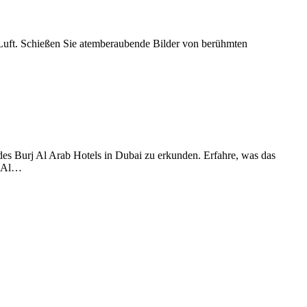
Luft. Schießen Sie atemberaubende Bilder von berühmten
es Burj Al Arab Hotels in Dubai zu erkunden. Erfahre, was das
j Al…