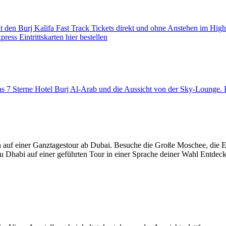
den Burj Kalifa Fast Track Tickets direkt und ohne Anstehen im High
ess Eintrittskarten hier bestellen
 das 7 Sterne Hotel Burj Al-Arab und die Aussicht von der Sky-Loung
 auf einer Ganztagestour ab Dubai. Besuche die Große Moschee, die 
u Dhabi auf einer geführten Tour in einer Sprache deiner Wahl Entdec