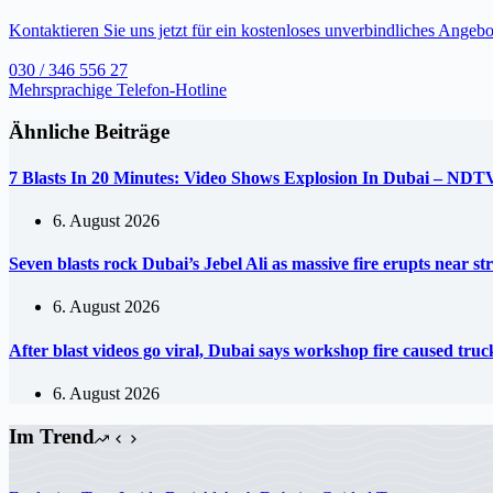
Kontaktieren Sie uns jetzt für ein kostenloses unverbindliches Angebo
030 / 346 556 27
Mehrsprachige Telefon-Hotline
Ähnliche Beiträge
7 Blasts In 20 Minutes: Video Shows Explosion In Dubai – NDT
6. August 2026
Seven blasts rock Dubai’s Jebel Ali as massive fire erupts near s
6. August 2026
After blast videos go viral, Dubai says workshop fire caused tr
6. August 2026
Im Trend