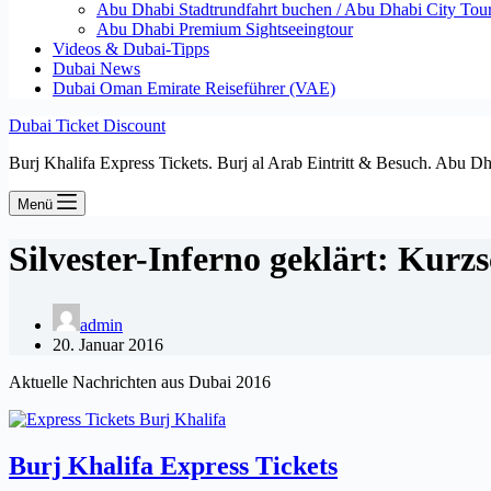
Abu Dhabi Stadtrundfahrt buchen / Abu Dhabi City Tour T
Abu Dhabi Premium Sightseeingtour
Videos & Dubai-Tipps
Dubai News
Dubai Oman Emirate Reiseführer (VAE)
Dubai Ticket Discount
Burj Khalifa Express Tickets. Burj al Arab Eintritt & Besuch. Abu D
Menü
Silvester-Inferno geklärt: Kur
admin
20. Januar 2016
Aktuelle Nachrichten aus Dubai 2016
Burj Khalifa Express Tickets