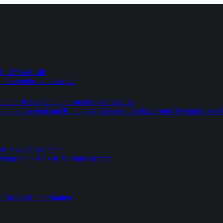
4, 125 und 148
 – kostenlos vorbestellen
urant-Reservierung kostenlos vorbestellen
-Lounge, Besuch und Rundgang inklusive Cocktails und Tee im Luxus-
-Bikes und Scootern
 buchen – Tickets & Eintrittskarten
ickets Eintrittskarten