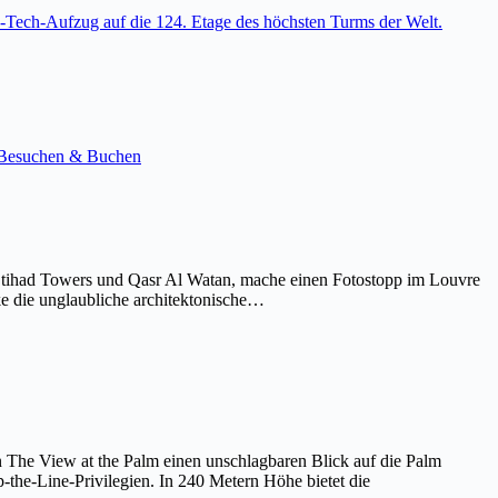
-Tech-Aufzug auf die 124. Etage des höchsten Turms der Welt.
e. Besuchen & Buchen
Etihad Towers und Qasr Al Watan, mache einen Fotostopp im Louvre
ke die unglaubliche architektonische…
on The View at the Palm einen unschlagbaren Blick auf die Palm
the-Line-Privilegien. In 240 Metern Höhe bietet die