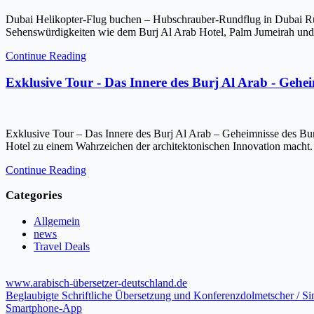
Dubai Helikopter-Flug buchen – Hubschrauber-Rundflug in Dubai Ru
Sehenswürdigkeiten wie dem Burj Al Arab Hotel, Palm Jumeirah und 
Continue Reading
Exklusive Tour - Das Innere des Burj Al Arab - Gehe
Exklusive Tour – Das Innere des Burj Al Arab – Geheimnisse des Bur
Hotel zu einem Wahrzeichen der architektonischen Innovation macht.
Continue Reading
Categories
Allgemein
news
Travel Deals
www.arabisch-übersetzer-deutschland.de
Beglaubigte Schriftliche Übersetzung und Konferenzdolmetscher / S
Smartphone-App