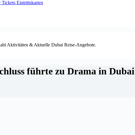
ickets Eintrittskarten
habi Aktivitäten & Aktuelle Dubai Reise-Angebote.
zschluss führte zu Drama in Dub