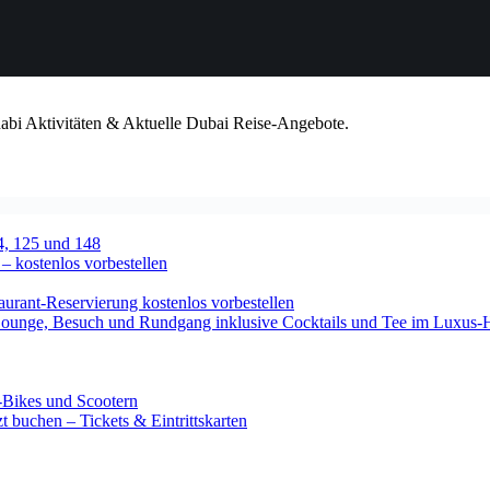
habi Aktivitäten & Aktuelle Dubai Reise-Angebote.
4, 125 und 148
 – kostenlos vorbestellen
urant-Reservierung kostenlos vorbestellen
-Lounge, Besuch und Rundgang inklusive Cocktails und Tee im Luxus-
-Bikes und Scootern
 buchen – Tickets & Eintrittskarten