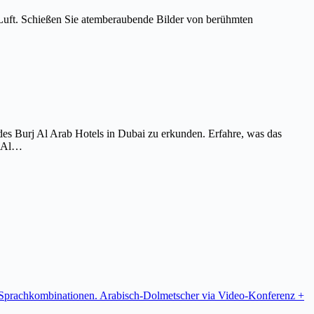
Luft. Schießen Sie atemberaubende Bilder von berühmten
es Burj Al Arab Hotels in Dubai zu erkunden. Erfahre, was das
j Al…
re Sprachkombinationen. Arabisch-Dolmetscher via Video-Konferenz +