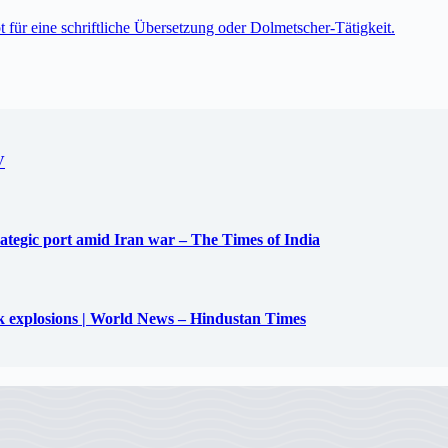
t für eine schriftliche Übersetzung oder Dolmetscher-Tätigkeit.
V
trategic port amid Iran war – The Times of India
uck explosions | World News – Hindustan Times