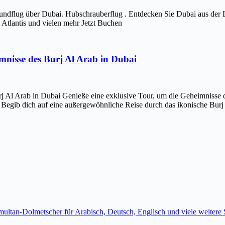
ndflug über Dubai. Hubschrauberflug . Entdecken Sie Dubai aus der 
Atlantis und vielen mehr Jetzt Buchen
imnisse des Burj Al Arab in Dubai
j Al Arab in Dubai Genieße eine exklusive Tour, um die Geheimnisse d
 Begib dich auf eine außergewöhnliche Reise durch das ikonische Bur
imultan-Dolmetscher für Arabisch, Deutsch, Englisch und viele weite