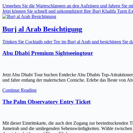
Umgehen Sie die Warteschlangen an den Aufzügen und fahren Sie mit 
Jetzt können Sie schnell und unkompliziert Ihre Burj Khalifa Turm Expr
Burj al Arab Besichtigung
Trinken Sie Cocktails oder Tee im Burj al Arab und besichtigen Sie
Abu Dhabi Premium Sightseeingtour
Jetzt Abu Dhabi Tour buchen Entdecke Abu Dhabis Top-Attraktionen
und fahre entlang der malerischen Corniche. Erlebe das Beste von Ab
Continue Reading
The Palm Observatory Entry Ticket
Mit dieser Eintrittskarte, die auch den Zugang zur beeindruckenden 
Jumeirah und die umliegenden Sehenswürdigkeiten. Wähle zwischen ein