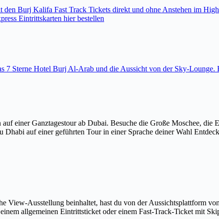
den Burj Kalifa Fast Track Tickets direkt und ohne Anstehen im High
ess Eintrittskarten hier bestellen
 das 7 Sterne Hotel Burj Al-Arab und die Aussicht von der Sky-Loung
 auf einer Ganztagestour ab Dubai. Besuche die Große Moschee, die 
u Dhabi auf einer geführten Tour in einer Sprache deiner Wahl Entdec
The View-Ausstellung beinhaltet, hast du von der Aussichtsplattform v
em allgemeinen Eintrittsticket oder einem Fast-Track-Ticket mit Skip-