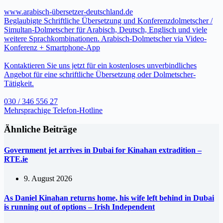
www.arabisch-übersetzer-deutschland.de
Beglaubigte Schriftliche Übersetzung und Konferenzdolmetscher /
Simultan-Dolmetscher für Arabisch, Deutsch, Englisch und viele
weitere Sprachkombinationen. Arabisch-Dolmetscher via Video-
Konferenz + Smartphone-App
Kontaktieren Sie uns jetzt für ein kostenloses unverbindliches
Angebot für eine schriftliche Übersetzung oder Dolmetscher-
Tätigkeit.
030 / 346 556 27
Mehrsprachige Telefon-Hotline
Ähnliche Beiträge
Government jet arrives in Dubai for Kinahan extradition –
RTE.ie
9. August 2026
As Daniel Kinahan returns home, his wife left behind in Dubai
is running out of options – Irish Independent