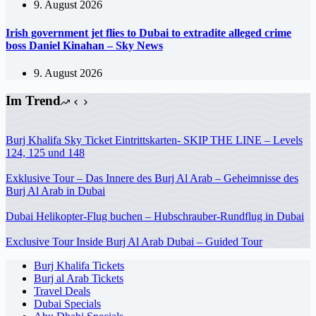
9. August 2026
Irish government jet flies to Dubai to extradite alleged crime
boss Daniel Kinahan – Sky News
9. August 2026
Im Trend
Burj Khalifa Sky Ticket Eintrittskarten- SKIP THE LINE – Levels
124, 125 und 148
Exklusive Tour – Das Innere des Burj Al Arab – Geheimnisse des
Burj Al Arab in Dubai
Dubai Helikopter-Flug buchen – Hubschrauber-Rundflug in Dubai
Exclusive Tour Inside Burj Al Arab Dubai – Guided Tour
Burj Khalifa Tickets
Burj al Arab Tickets
Travel Deals
Dubai Specials