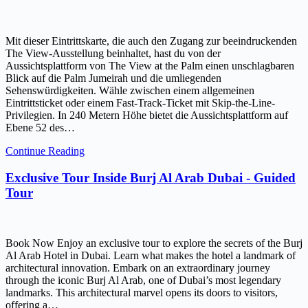
Mit dieser Eintrittskarte, die auch den Zugang zur beeindruckenden
The View-Ausstellung beinhaltet, hast du von der
Aussichtsplattform von The View at the Palm einen unschlagbaren
Blick auf die Palm Jumeirah und die umliegenden
Sehenswürdigkeiten. Wähle zwischen einem allgemeinen
Eintrittsticket oder einem Fast-Track-Ticket mit Skip-the-Line-
Privilegien. In 240 Metern Höhe bietet die Aussichtsplattform auf
Ebene 52 des…
Continue Reading
Exclusive Tour Inside Burj Al Arab Dubai - Guided
Tour
Book Now Enjoy an exclusive tour to explore the secrets of the Burj
Al Arab Hotel in Dubai. Learn what makes the hotel a landmark of
architectural innovation. Embark on an extraordinary journey
through the iconic Burj Al Arab, one of Dubai’s most legendary
landmarks. This architectural marvel opens its doors to visitors,
offering a…