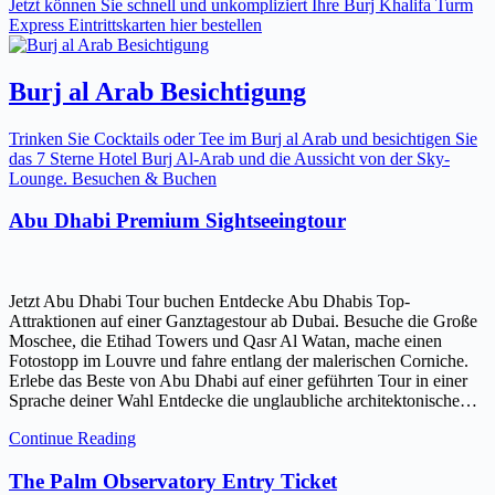
Jetzt können Sie schnell und unkompliziert Ihre Burj Khalifa Turm
Express Eintrittskarten hier bestellen
Burj al Arab Besichtigung
Trinken Sie Cocktails oder Tee im Burj al Arab und besichtigen Sie
das 7 Sterne Hotel Burj Al-Arab und die Aussicht von der Sky-
Lounge. Besuchen & Buchen
Abu Dhabi Premium Sightseeingtour
Jetzt Abu Dhabi Tour buchen Entdecke Abu Dhabis Top-
Attraktionen auf einer Ganztagestour ab Dubai. Besuche die Große
Moschee, die Etihad Towers und Qasr Al Watan, mache einen
Fotostopp im Louvre und fahre entlang der malerischen Corniche.
Erlebe das Beste von Abu Dhabi auf einer geführten Tour in einer
Sprache deiner Wahl Entdecke die unglaubliche architektonische…
Continue Reading
The Palm Observatory Entry Ticket