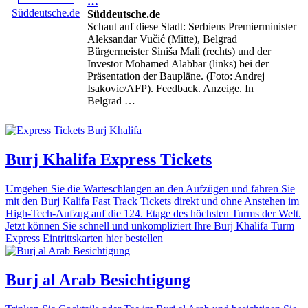
…
Süddeutsche.de
Süddeutsche.de
Schaut auf diese Stadt: Serbiens Premierminister
Aleksandar Vučić (Mitte), Belgrad
Bürgermeister Siniša Mali (rechts) und der
Investor Mohamed Alabbar (links) bei der
Präsentation der Baupläne. (Foto: Andrej
Isakovic/AFP). Feedback. Anzeige. In
Belgrad …
Burj Khalifa Express Tickets
Umgehen Sie die Warteschlangen an den Aufzügen und fahren Sie
mit den Burj Kalifa Fast Track Tickets direkt und ohne Anstehen im
High-Tech-Aufzug auf die 124. Etage des höchsten Turms der Welt.
Jetzt können Sie schnell und unkompliziert Ihre Burj Khalifa Turm
Express Eintrittskarten hier bestellen
Burj al Arab Besichtigung