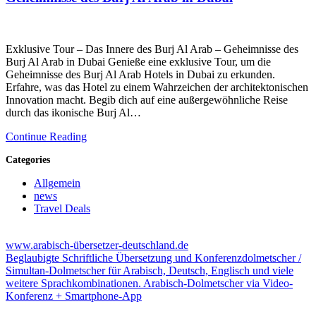
Exklusive Tour – Das Innere des Burj Al Arab – Geheimnisse des
Burj Al Arab in Dubai Genieße eine exklusive Tour, um die
Geheimnisse des Burj Al Arab Hotels in Dubai zu erkunden.
Erfahre, was das Hotel zu einem Wahrzeichen der architektonischen
Innovation macht. Begib dich auf eine außergewöhnliche Reise
durch das ikonische Burj Al…
Continue Reading
Categories
Allgemein
news
Travel Deals
www.arabisch-übersetzer-deutschland.de
Beglaubigte Schriftliche Übersetzung und Konferenzdolmetscher /
Simultan-Dolmetscher für Arabisch, Deutsch, Englisch und viele
weitere Sprachkombinationen. Arabisch-Dolmetscher via Video-
Konferenz + Smartphone-App