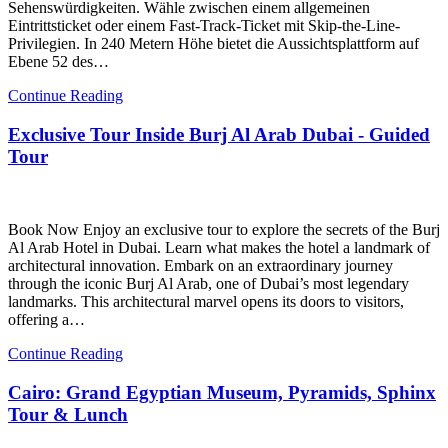
Sehenswürdigkeiten. Wähle zwischen einem allgemeinen
Eintrittsticket oder einem Fast-Track-Ticket mit Skip-the-Line-
Privilegien. In 240 Metern Höhe bietet die Aussichtsplattform auf
Ebene 52 des…
Continue Reading
Exclusive Tour Inside Burj Al Arab Dubai - Guided
Tour
Book Now Enjoy an exclusive tour to explore the secrets of the Burj
Al Arab Hotel in Dubai. Learn what makes the hotel a landmark of
architectural innovation. Embark on an extraordinary journey
through the iconic Burj Al Arab, one of Dubai’s most legendary
landmarks. This architectural marvel opens its doors to visitors,
offering a…
Continue Reading
Cairo: Grand Egyptian Museum, Pyramids, Sphinx
Tour & Lunch