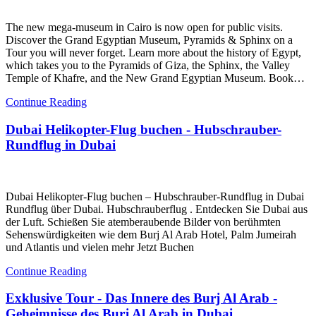
The new mega-museum in Cairo is now open for public visits.
Discover the Grand Egyptian Museum, Pyramids & Sphinx on a
Tour you will never forget. Learn more about the history of Egypt,
which takes you to the Pyramids of Giza, the Sphinx, the Valley
Temple of Khafre, and the New Grand Egyptian Museum. Book…
Continue Reading
Dubai Helikopter-Flug buchen - Hubschrauber-
Rundflug in Dubai
Dubai Helikopter-Flug buchen – Hubschrauber-Rundflug in Dubai
Rundflug über Dubai. Hubschrauberflug . Entdecken Sie Dubai aus
der Luft. Schießen Sie atemberaubende Bilder von berühmten
Sehenswürdigkeiten wie dem Burj Al Arab Hotel, Palm Jumeirah
und Atlantis und vielen mehr Jetzt Buchen
Continue Reading
Exklusive Tour - Das Innere des Burj Al Arab -
Geheimnisse des Burj Al Arab in Dubai