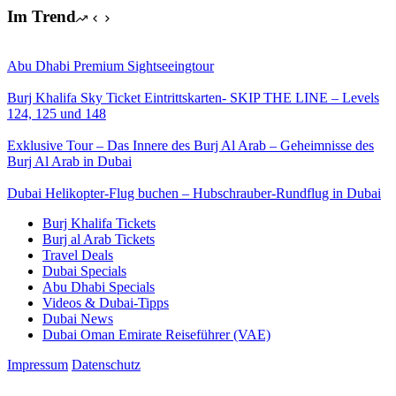
Im Trend
Abu Dhabi Premium Sightseeingtour
Burj Khalifa Sky Ticket Eintrittskarten- SKIP THE LINE – Levels
124, 125 und 148
Exklusive Tour – Das Innere des Burj Al Arab – Geheimnisse des
Burj Al Arab in Dubai
Dubai Helikopter-Flug buchen – Hubschrauber-Rundflug in Dubai
Burj Khalifa Tickets
Burj al Arab Tickets
Travel Deals
Dubai Specials
Abu Dhabi Specials
Videos & Dubai-Tipps
Dubai News
Dubai Oman Emirate Reiseführer (VAE)
Impressum
Datenschutz