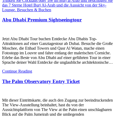
Trinken Sie Cocktails oder Tee im Burj al Arab und besichtigen Sie
das 7 Sterne Hotel Burj Al-Arab und die Aussicht von der Sky-
Lounge. Besuchen & Buchen
Abu Dhabi Premium Sightseeingtour
Jetzt Abu Dhabi Tour buchen Entdecke Abu Dhabis Top-
Attraktionen auf einer Ganztagestour ab Dubai. Besuche die Große
Moschee, die Etihad Towers und Qasr Al Watan, mache einen
Fotostopp im Louvre und fahre entlang der malerischen Corniche.
Erlebe das Beste von Abu Dhabi auf einer geführten Tour in einer
Sprache deiner Wahl Entdecke die unglaubliche architektonische…
Continue Reading
The Palm Observatory Entry Ticket
Mit dieser Eintrittskarte, die auch den Zugang zur beeindruckenden
The View-Ausstellung beinhaltet, hast du von der
Aussichtsplattform von The View at the Palm einen unschlagbaren
Blick auf die Palm Jumeirah und die umliegenden