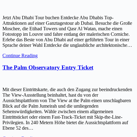
Jetzt Abu Dhabi Tour buchen Entdecke Abu Dhabis Top-
Attraktionen auf einer Ganztagestour ab Dubai. Besuche die Große
Moschee, die Etihad Towers und Qasr Al Watan, mache einen
Fotostopp im Louvre und fahre entlang der malerischen Corniche.
Erlebe das Beste von Abu Dhabi auf einer geführten Tour in einer
Sprache deiner Wahl Entdecke die unglaubliche architektonische…
Continue Reading
The Palm Observatory Entry Ticket
Mit dieser Eintrittskarte, die auch den Zugang zur beeindruckenden
The View-Ausstellung beinhaltet, hast du von der
Aussichtsplattform von The View at the Palm einen unschlagbaren
Blick auf die Palm Jumeirah und die umliegenden
Sehenswürdigkeiten. Wähle zwischen einem allgemeinen
Eintrittsticket oder einem Fast-Track-Ticket mit Skip-the-Line-
Privilegien. In 240 Metern Höhe bietet die Aussichtsplattform auf
Ebene 52 des…