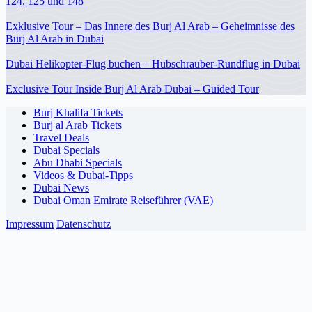
124, 125 und 148
Exklusive Tour – Das Innere des Burj Al Arab – Geheimnisse des
Burj Al Arab in Dubai
Dubai Helikopter-Flug buchen – Hubschrauber-Rundflug in Dubai
Exclusive Tour Inside Burj Al Arab Dubai – Guided Tour
Burj Khalifa Tickets
Burj al Arab Tickets
Travel Deals
Dubai Specials
Abu Dhabi Specials
Videos & Dubai-Tipps
Dubai News
Dubai Oman Emirate Reiseführer (VAE)
Impressum
Datenschutz