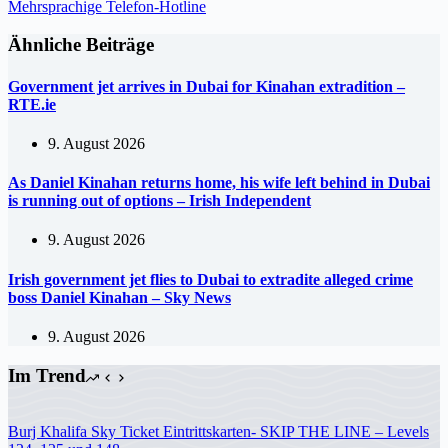
Mehrsprachige Telefon-Hotline
Ähnliche Beiträge
Government jet arrives in Dubai for Kinahan extradition –
RTE.ie
9. August 2026
As Daniel Kinahan returns home, his wife left behind in Dubai
is running out of options – Irish Independent
9. August 2026
Irish government jet flies to Dubai to extradite alleged crime
boss Daniel Kinahan – Sky News
9. August 2026
Im Trend
Burj Khalifa Sky Ticket Eintrittskarten- SKIP THE LINE – Levels