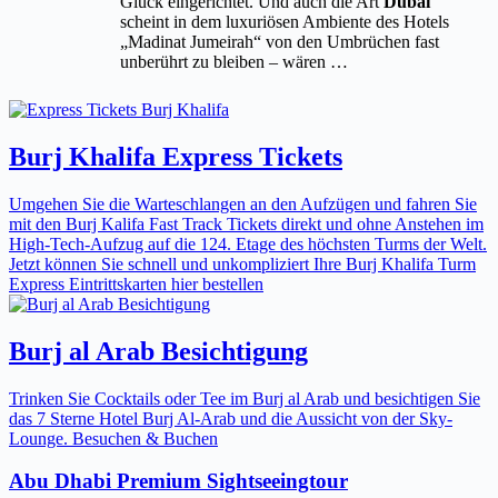
Glück eingerichtet. Und auch die Art
Dubai
scheint in dem luxuriösen Ambiente des Hotels
„Madinat Jumeirah“ von den Umbrüchen fast
unberührt zu bleiben – wären …
Burj Khalifa Express Tickets
Umgehen Sie die Warteschlangen an den Aufzügen und fahren Sie
mit den Burj Kalifa Fast Track Tickets direkt und ohne Anstehen im
High-Tech-Aufzug auf die 124. Etage des höchsten Turms der Welt.
Jetzt können Sie schnell und unkompliziert Ihre Burj Khalifa Turm
Express Eintrittskarten hier bestellen
Burj al Arab Besichtigung
Trinken Sie Cocktails oder Tee im Burj al Arab und besichtigen Sie
das 7 Sterne Hotel Burj Al-Arab und die Aussicht von der Sky-
Lounge. Besuchen & Buchen
Abu Dhabi Premium Sightseeingtour