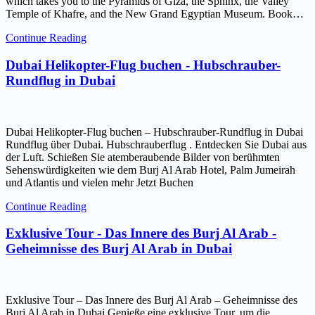
which takes you to the Pyramids of Giza, the Sphinx, the Valley
Temple of Khafre, and the New Grand Egyptian Museum. Book…
Continue Reading
Dubai Helikopter-Flug buchen - Hubschrauber-
Rundflug in Dubai
Dubai Helikopter-Flug buchen – Hubschrauber-Rundflug in Dubai
Rundflug über Dubai. Hubschrauberflug . Entdecken Sie Dubai aus
der Luft. Schießen Sie atemberaubende Bilder von berühmten
Sehenswürdigkeiten wie dem Burj Al Arab Hotel, Palm Jumeirah
und Atlantis und vielen mehr Jetzt Buchen
Continue Reading
Exklusive Tour - Das Innere des Burj Al Arab -
Geheimnisse des Burj Al Arab in Dubai
Exklusive Tour – Das Innere des Burj Al Arab – Geheimnisse des
Burj Al Arab in Dubai Genieße eine exklusive Tour, um die