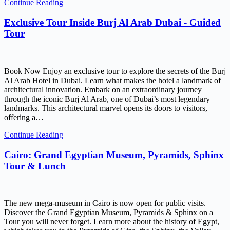
Continue Reading
Exclusive Tour Inside Burj Al Arab Dubai - Guided
Tour
Book Now Enjoy an exclusive tour to explore the secrets of the Burj
Al Arab Hotel in Dubai. Learn what makes the hotel a landmark of
architectural innovation. Embark on an extraordinary journey
through the iconic Burj Al Arab, one of Dubai’s most legendary
landmarks. This architectural marvel opens its doors to visitors,
offering a…
Continue Reading
Cairo: Grand Egyptian Museum, Pyramids, Sphinx
Tour & Lunch
The new mega-museum in Cairo is now open for public visits.
Discover the Grand Egyptian Museum, Pyramids & Sphinx on a
Tour you will never forget. Learn more about the history of Egypt,