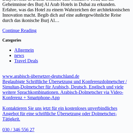
Geheimnisse des Burj Al Arab Hotels in Dubai zu erkunden.
Erfahre, was das Hotel zu einem Wahrzeichen der architektonischen
Innovation macht. Begib dich auf eine außergewöhnliche Reise
durch das ikonische Burj Al…
Continue Reading
Categories
Allgemein
news
Travel Deals
www.arabisch-übersetzer-deutschland.de
Beglaubigte Schriftliche Übersetzung und Konferenzdolmetscher /
Simultan-Dolmetscher für Arabisch, Deutsch, Englisch und viele
weitere Sprachkombinationen. Arabisch-Dolmetscher via Video-
Konferenz + Smartphone-App
Kontaktieren Sie uns jetzt für ein kostenloses unverbindliches
Angebot für eine schriftliche Übersetzung oder Dolmetscher-
Tätigkeit.
030 / 346 556 27