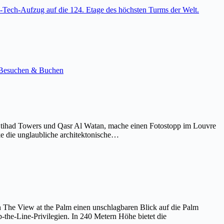
-Tech-Aufzug auf die 124. Etage des höchsten Turms der Welt.
e. Besuchen & Buchen
Etihad Towers und Qasr Al Watan, mache einen Fotostopp im Louvre
ke die unglaubliche architektonische…
on The View at the Palm einen unschlagbaren Blick auf die Palm
the-Line-Privilegien. In 240 Metern Höhe bietet die