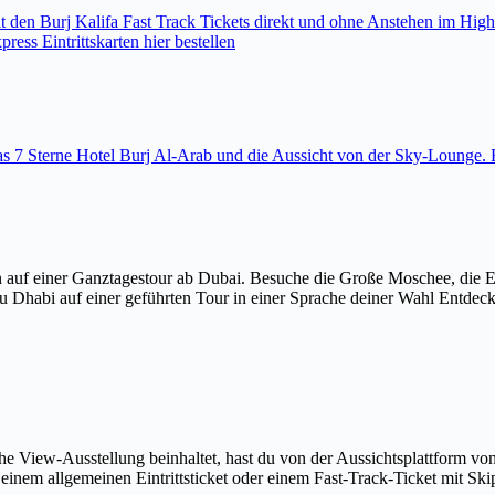
den Burj Kalifa Fast Track Tickets direkt und ohne Anstehen im High
ess Eintrittskarten hier bestellen
 das 7 Sterne Hotel Burj Al-Arab und die Aussicht von der Sky-Loung
 auf einer Ganztagestour ab Dubai. Besuche die Große Moschee, die 
u Dhabi auf einer geführten Tour in einer Sprache deiner Wahl Entdec
The View-Ausstellung beinhaltet, hast du von der Aussichtsplattform v
em allgemeinen Eintrittsticket oder einem Fast-Track-Ticket mit Skip-