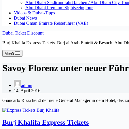
Abu Dhabi Stadtrundfahrt buchen / Abu Dhabi City Tour T
Abu Dhabi Premium Sightseeingtour
Videos & Dubai-Tipps
Dubai News
Dubai Oman Emirate Reiseführer (VAE)
Dubai Ticket Discount
Burj Khalifa Express Tickets. Burj al Arab Eintritt & Besuch. Abu D
Menü
Savoy Florenz unter neuer Füh
admin
14. April 2016
Giancarlo Rizzi heißt der neue General Manager in dem Hotel, das z
Burj Khalifa Express Tickets