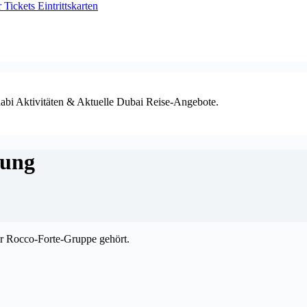
ickets Eintrittskarten
habi Aktivitäten & Aktuelle Dubai Reise-Angebote.
rung
ur Rocco-Forte-Gruppe gehört.