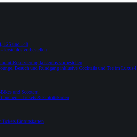
4, 125 und 148
 – kostenlos vorbestellen
urant-Reservierung kostenlos vorbestellen
-Lounge, Besuch und Rundgang inklusive Cocktails und Tee im Luxus-
-Bikes und Scootern
 buchen – Tickets & Eintrittskarten
ickets Eintrittskarten