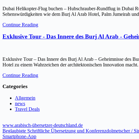
Dubai Helikopter-Flug buchen – Hubschrauber-Rundflug in Dubai Ru
Sehenswürdigkeiten wie dem Burj Al Arab Hotel, Palm Jumeirah und 
Continue Reading
Exklusive Tour - Das Innere des Burj Al Arab - Gehe
Exklusive Tour – Das Innere des Burj Al Arab – Geheimnisse des Bur
Hotel zu einem Wahrzeichen der architektonischen Innovation macht.
Continue Reading
Categories
Allgemein
news
Travel Deals
www.arabisch-übersetzer-deutschland.de
Beglaubigte Schriftliche Übersetzung und Konferenzdolmetscher / S
Smartphone-App