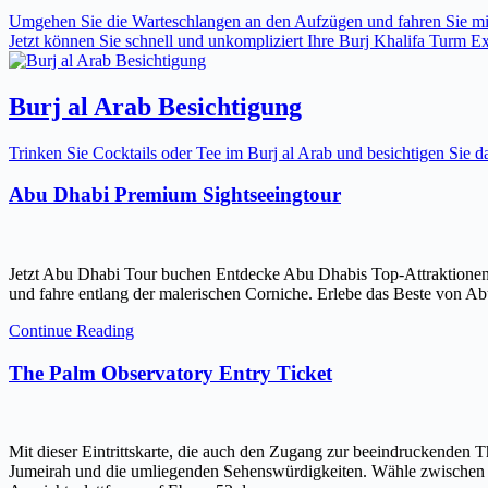
Umgehen Sie die Warteschlangen an den Aufzügen und fahren Sie mit 
Jetzt können Sie schnell und unkompliziert Ihre Burj Khalifa Turm Expr
Burj al Arab Besichtigung
Trinken Sie Cocktails oder Tee im Burj al Arab und besichtigen Sie
Abu Dhabi Premium Sightseeingtour
Jetzt Abu Dhabi Tour buchen Entdecke Abu Dhabis Top-Attraktionen
und fahre entlang der malerischen Corniche. Erlebe das Beste von Ab
Continue Reading
The Palm Observatory Entry Ticket
Mit dieser Eintrittskarte, die auch den Zugang zur beeindruckenden 
Jumeirah und die umliegenden Sehenswürdigkeiten. Wähle zwischen ein