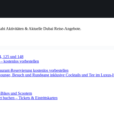
habi Aktivitäten & Aktuelle Dubai Reise-Angebote.
4, 125 und 148
 – kostenlos vorbestellen
urant-Reservierung kostenlos vorbestellen
-Lounge, Besuch und Rundgang inklusive Cocktails und Tee im Luxus-
-Bikes und Scootern
 buchen – Tickets & Eintrittskarten