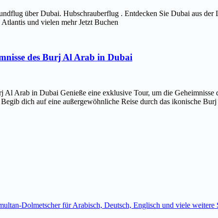
ndflug über Dubai. Hubschrauberflug . Entdecken Sie Dubai aus der 
Atlantis und vielen mehr Jetzt Buchen
imnisse des Burj Al Arab in Dubai
j Al Arab in Dubai Genieße eine exklusive Tour, um die Geheimnisse d
 Begib dich auf eine außergewöhnliche Reise durch das ikonische Bur
imultan-Dolmetscher für Arabisch, Deutsch, Englisch und viele weite