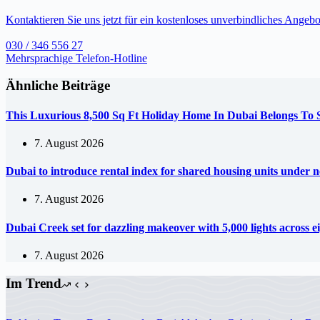
Kontaktieren Sie uns jetzt für ein kostenloses unverbindliches Angebo
030 / 346 556 27
Mehrsprachige Telefon-Hotline
Ähnliche Beiträge
This Luxurious 8,500 Sq Ft Holiday Home In Dubai Belongs To
7. August 2026
Dubai to introduce rental index for shared housing units under 
7. August 2026
Dubai Creek set for dazzling makeover with 5,000 lights across e
7. August 2026
Im Trend