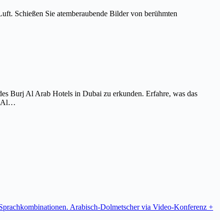
Luft. Schießen Sie atemberaubende Bilder von berühmten
es Burj Al Arab Hotels in Dubai zu erkunden. Erfahre, was das
j Al…
re Sprachkombinationen. Arabisch-Dolmetscher via Video-Konferenz +