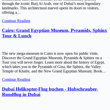
through the iconic Burj Al Arab, one of Dubai’s most legendary
landmarks. This architectural marvel opens its doors to visitors,
offering a…
Continue Reading
Cairo: Grand Egyptian Museum, Pyramids, Sphinx
Tour & Lunch
The new mega-museum in Cairo is now open for public visits.
Discover the Grand Egyptian Museum, Pyramids & Sphinx on a
Tour you will never forget. Learn more about the history of Egypt,
which takes you to the Pyramids of Giza, the Sphinx, the Valley
Temple of Khafre, and the New Grand Egyptian Museum. Book…
Continue Reading
Dubai Helikopter-Flug buchen - Hubschrauber-
Rundflug in Dubai