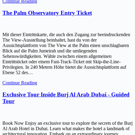
Continue Reading
The Palm Observatory Entry Ticket
Mit dieser Eintrittskarte, die auch den Zugang zur beeindruckenden
The View-Ausstellung beinhaltet, hast du von der
Aussichtsplattform von The View at the Palm einen unschlagbaren
Blick auf die Palm Jumeirah und die umliegenden
Sehenswürdigkeiten. Wähle zwischen einem allgemeinen
Eintrittsticket oder einem Fast-Track-Ticket mit Skip-the-Line-
Privilegien. In 240 Metern Höhe bietet die Aussichtsplattform auf
Ebene 52 des…
Continue Reading
Exclusive Tour Inside Burj Al Arab Dubai - Guided
Tour
Book Now Enjoy an exclusive tour to explore the secrets of the Burj
Al Arab Hotel in Dubai. Learn what makes the hotel a landmark of
architectural innovation. Embark on an extraordinary journey