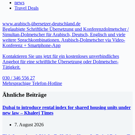
news
Travel Deals
www.arabisch-übersetzer-deutschland.de
Beglaubigte Schriftliche Übersetzung und Konferenzdolmetscher /
Simultan-Dolmetscher für Arabisch, Deutsch, Englisch und viele
weitere Sprachkombinationen. Arabisch-Dolmetscher via Video-
Konferenz + Smartphone-App
Kontaktieren Sie uns jetzt für ein kostenloses unverbindliches
Angebot für eine schriftliche Übersetzung oder Dolmetscher-
Tätigkeit.
030 / 346 556 27
Mehrsprachige Telefon-Hotline
Ähnliche Beiträge
Dubai to introduce rental index for shared housing units under
new law – Khaleej Times
7. August 2026