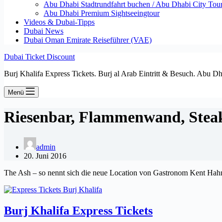
Abu Dhabi Stadtrundfahrt buchen / Abu Dhabi City Tour T
Abu Dhabi Premium Sightseeingtour
Videos & Dubai-Tipps
Dubai News
Dubai Oman Emirate Reiseführer (VAE)
Dubai Ticket Discount
Burj Khalifa Express Tickets. Burj al Arab Eintritt & Besuch. Abu D
Menü
Riesenbar, Flammenwand, Steak
admin
20. Juni 2016
The Ash – so nennt sich die neue Location von Gastronom Kent Hahne 
Burj Khalifa Express Tickets