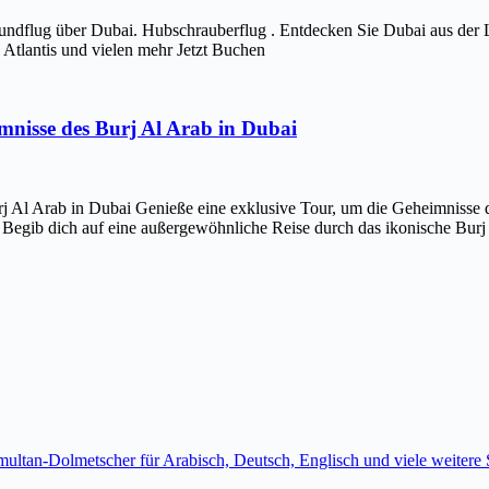
ndflug über Dubai. Hubschrauberflug . Entdecken Sie Dubai aus der 
Atlantis und vielen mehr Jetzt Buchen
imnisse des Burj Al Arab in Dubai
j Al Arab in Dubai Genieße eine exklusive Tour, um die Geheimnisse d
 Begib dich auf eine außergewöhnliche Reise durch das ikonische Bur
imultan-Dolmetscher für Arabisch, Deutsch, Englisch und viele weite