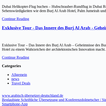
Dubai Helikopter-Flug buchen – Hubschrauber-Rundflug in Dubai Ru
Sehenswürdigkeiten wie dem Burj Al Arab Hotel, Palm Jumeirah und 
Continue Reading
Exklusive Tour - Das Innere des Burj Al Arab - Gehe
Exklusive Tour – Das Innere des Burj Al Arab – Geheimnisse des Bur
Hotel zu einem Wahrzeichen der architektonischen Innovation macht.
Continue Reading
Categories
Allgemein
news
Travel Deals
www.arabisch-übersetzer-deutschland.de
Beglaubigte Schriftliche Übersetzung und Konferenzdolmetscher / S
Smartphone-App