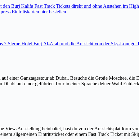
den Burj Kalifa Fast Track Tickets direkt und ohne Anstehen im High
ess Eintrittskarten hier bestellen
 das 7 Sterne Hotel Burj Al-Arab und die Aussicht von der Sky-Loung
 auf einer Ganztagestour ab Dubai. Besuche die Große Moschee, die 
u Dhabi auf einer geführten Tour in einer Sprache deiner Wahl Entdec
The View-Ausstellung beinhaltet, hast du von der Aussichtsplattform v
em allgemeinen Eintrittsticket oder einem Fast-Track-Ticket mit Skip-