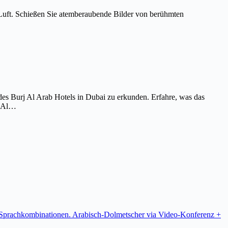
Luft. Schießen Sie atemberaubende Bilder von berühmten
es Burj Al Arab Hotels in Dubai zu erkunden. Erfahre, was das
j Al…
re Sprachkombinationen. Arabisch-Dolmetscher via Video-Konferenz +