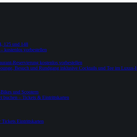
4, 125 und 148
 – kostenlos vorbestellen
urant-Reservierung kostenlos vorbestellen
-Lounge, Besuch und Rundgang inklusive Cocktails und Tee im Luxus-
-Bikes und Scootern
 buchen – Tickets & Eintrittskarten
ickets Eintrittskarten