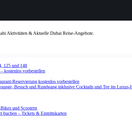
habi Aktivitäten & Aktuelle Dubai Reise-Angebote.
4, 125 und 148
 – kostenlos vorbestellen
urant-Reservierung kostenlos vorbestellen
-Lounge, Besuch und Rundgang inklusive Cocktails und Tee im Luxus-
-Bikes und Scootern
 buchen – Tickets & Eintrittskarten