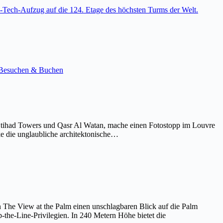
-Tech-Aufzug auf die 124. Etage des höchsten Turms der Welt.
e. Besuchen & Buchen
Etihad Towers und Qasr Al Watan, mache einen Fotostopp im Louvre
ke die unglaubliche architektonische…
on The View at the Palm einen unschlagbaren Blick auf die Palm
the-Line-Privilegien. In 240 Metern Höhe bietet die