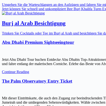
Umgehen Sie die Warteschlangen an den Aufzügen und fahren Sie mit 
Jetzt können Sie schnell und unkompliziert Ihre Burj Khalifa Turm Expr
Burj al Arab Besichtigung
Trinken Sie Cocktails oder Tee im Burj al Arab und besichtigen Sie
Abu Dhabi Premium Sightseeingtour
Jetzt Abu Dhabi Tour buchen Entdecke Abu Dhabis Top-Attraktionen
und fahre entlang der malerischen Corniche. Erlebe das Beste von Ab
Continue Reading
The Palm Observatory Entry Ticket
Mit dieser Eintrittskarte, die auch den Zugang zur beeindruckenden 
Jumeirah und die umliegenden Sehenswürdigkeiten. Wähle zwischen ein