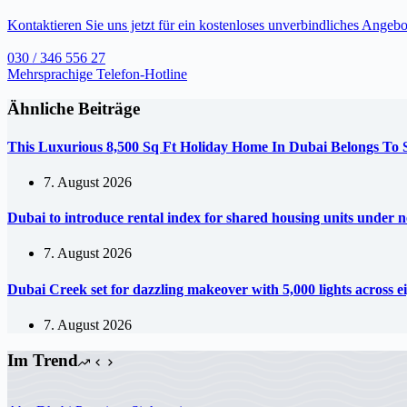
Kontaktieren Sie uns jetzt für ein kostenloses unverbindliches Angebo
030 / 346 556 27
Mehrsprachige Telefon-Hotline
Ähnliche Beiträge
This Luxurious 8,500 Sq Ft Holiday Home In Dubai Belongs To
7. August 2026
Dubai to introduce rental index for shared housing units under 
7. August 2026
Dubai Creek set for dazzling makeover with 5,000 lights across e
7. August 2026
Im Trend