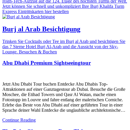
High-Tech-Aufzug auf die 124. Etage des höchsten Turms der Welt.
Jetzt können Sie schnell und unkompliziert Ihre Burj Khalifa Turm
Express Eintrittskarten hier bestellen
Burj al Arab Besichtigung
Trinken Sie Cocktails oder Tee im Burj al Arab und besichtigen Sie
das 7 Sterne Hotel Burj Al-Arab und die Aussicht von der Sky-
Lounge. Besuchen & Buchen
Abu Dhabi Premium Sightseeingtour
Jetzt Abu Dhabi Tour buchen Entdecke Abu Dhabis Top-
Attraktionen auf einer Ganztagestour ab Dubai. Besuche die Große
Moschee, die Etihad Towers und Qasr Al Watan, mache einen
Fotostopp im Louvre und fahre entlang der malerischen Corniche.
Erlebe das Beste von Abu Dhabi auf einer geführten Tour in einer
Sprache deiner Wahl Entdecke die unglaubliche architektonische…
Continue Reading