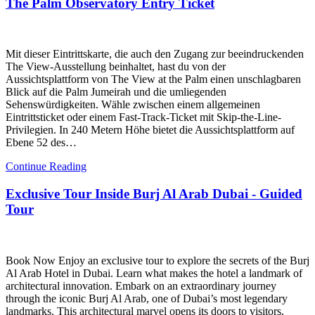
The Palm Observatory Entry Ticket
Mit dieser Eintrittskarte, die auch den Zugang zur beeindruckenden
The View-Ausstellung beinhaltet, hast du von der
Aussichtsplattform von The View at the Palm einen unschlagbaren
Blick auf die Palm Jumeirah und die umliegenden
Sehenswürdigkeiten. Wähle zwischen einem allgemeinen
Eintrittsticket oder einem Fast-Track-Ticket mit Skip-the-Line-
Privilegien. In 240 Metern Höhe bietet die Aussichtsplattform auf
Ebene 52 des…
Continue Reading
Exclusive Tour Inside Burj Al Arab Dubai - Guided
Tour
Book Now Enjoy an exclusive tour to explore the secrets of the Burj
Al Arab Hotel in Dubai. Learn what makes the hotel a landmark of
architectural innovation. Embark on an extraordinary journey
through the iconic Burj Al Arab, one of Dubai’s most legendary
landmarks. This architectural marvel opens its doors to visitors,