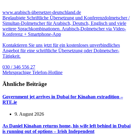
www.arabisch-übersetzer-deutschland.de
Beglaubigte Schriftliche Übersetzung und Konferenzdolmetscher /
Simultan-Dolmetscher für Arabisch, Deutsch, Englisch und viele
weitere Sprachkombinationen. Arabisch-Dolmetscher via Video-
Konferenz + Smartphone-App
Kontaktieren Sie uns jetzt für ein kostenloses unverbindliches
Angebot für eine schriftliche Übersetzung oder Dolmetscher-
Tätigkeit.
030 / 346 556 27
Mehrsprachige Telefon-Hotline
Ähnliche Beiträge
Government jet arrives in Dubai for Kinahan extradition –
RTE.ie
9. August 2026
As Daniel Kinahan returns home, his wife left behind in Dubai
is running out of options – Irish Independent