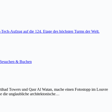
-Tech-Aufzug auf die 124. Etage des höchsten Turms der Welt.
e. Besuchen & Buchen
Etihad Towers und Qasr Al Watan, mache einen Fotostopp im Louvre
ke die unglaubliche architektonische…