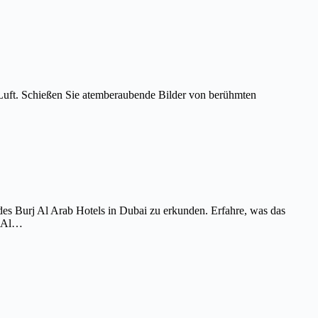
Luft. Schießen Sie atemberaubende Bilder von berühmten
es Burj Al Arab Hotels in Dubai zu erkunden. Erfahre, was das
j Al…