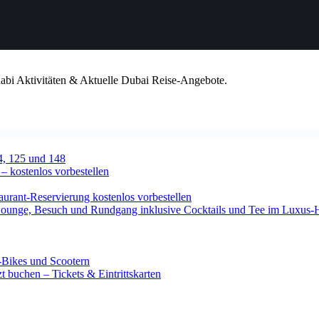
habi Aktivitäten & Aktuelle Dubai Reise-Angebote.
4, 125 und 148
 – kostenlos vorbestellen
urant-Reservierung kostenlos vorbestellen
-Lounge, Besuch und Rundgang inklusive Cocktails und Tee im Luxus-
-Bikes und Scootern
 buchen – Tickets & Eintrittskarten