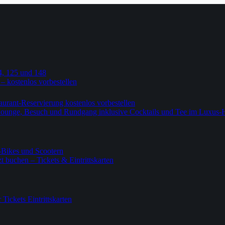
4, 125 und 148
 – kostenlos vorbestellen
urant-Reservierung kostenlos vorbestellen
-Lounge, Besuch und Rundgang inklusive Cocktails und Tee im Luxus-
-Bikes und Scootern
 buchen – Tickets & Eintrittskarten
ickets Eintrittskarten