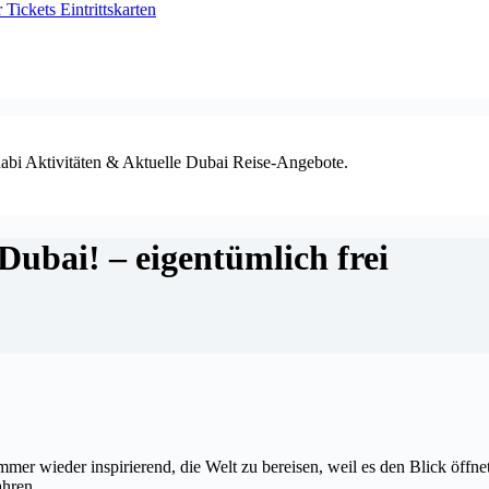
ickets Eintrittskarten
habi Aktivitäten & Aktuelle Dubai Reise-Angebote.
Dubai! – eigentümlich frei
 immer wieder inspirierend, die Welt zu bereisen, weil es den Blick öffne
fahren
…