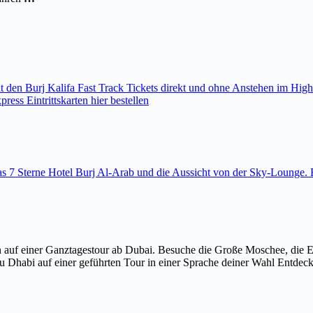
den Burj Kalifa Fast Track Tickets direkt und ohne Anstehen im High
ess Eintrittskarten hier bestellen
 das 7 Sterne Hotel Burj Al-Arab und die Aussicht von der Sky-Loung
 auf einer Ganztagestour ab Dubai. Besuche die Große Moschee, die 
u Dhabi auf einer geführten Tour in einer Sprache deiner Wahl Entdec