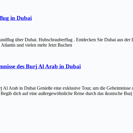
lug in Dubai
ndflug über Dubai. Hubschrauberflug . Entdecken Sie Dubai aus der 
Atlantis und vielen mehr Jetzt Buchen
imnisse des Burj Al Arab in Dubai
j Al Arab in Dubai Genieße eine exklusive Tour, um die Geheimnisse d
 Begib dich auf eine außergewöhnliche Reise durch das ikonische Bur