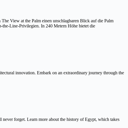
on The View at the Palm einen unschlagbaren Blick auf die Palm
the-Line-Privilegien. In 240 Metern Höhe bietet die
itectural innovation. Embark on an extraordinary journey through the
never forget. Learn more about the history of Egypt, which takes