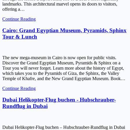
landmarks. This architectural marvel opens its doors to visitors,
offering a…
Continue Reading
Cairo: Grand Egyptian Museum, Pyramids, Sphinx
Tour & Lunch
The new mega-museum in Cairo is now open for public visits.
Discover the Grand Egyptian Museum, Pyramids & Sphinx on a
Tour you will never forget. Learn more about the history of Egypt,
which takes you to the Pyramids of Giza, the Sphinx, the Valley
Temple of Khafre, and the New Grand Egyptian Museum. Book…
Continue Reading
Dubai Helikopter-Flug buchen - Hubschrauber-
Rundflug in Dubai
Dubai Helikopter-Flug buchen – Hubschrauber-Rundflug in Dubai