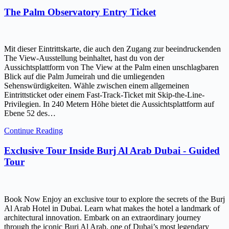
The Palm Observatory Entry Ticket
Mit dieser Eintrittskarte, die auch den Zugang zur beeindruckenden
The View-Ausstellung beinhaltet, hast du von der
Aussichtsplattform von The View at the Palm einen unschlagbaren
Blick auf die Palm Jumeirah und die umliegenden
Sehenswürdigkeiten. Wähle zwischen einem allgemeinen
Eintrittsticket oder einem Fast-Track-Ticket mit Skip-the-Line-
Privilegien. In 240 Metern Höhe bietet die Aussichtsplattform auf
Ebene 52 des…
Continue Reading
Exclusive Tour Inside Burj Al Arab Dubai - Guided
Tour
Book Now Enjoy an exclusive tour to explore the secrets of the Burj
Al Arab Hotel in Dubai. Learn what makes the hotel a landmark of
architectural innovation. Embark on an extraordinary journey
through the iconic Burj Al Arab, one of Dubai’s most legendary