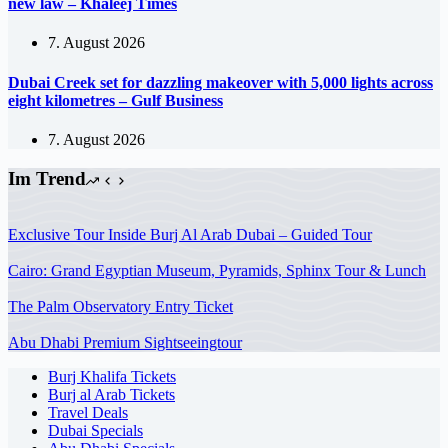
new law – Khaleej Times
7. August 2026
Dubai Creek set for dazzling makeover with 5,000 lights across
eight kilometres – Gulf Business
7. August 2026
Im Trend
Exclusive Tour Inside Burj Al Arab Dubai – Guided Tour
Cairo: Grand Egyptian Museum, Pyramids, Sphinx Tour & Lunch
The Palm Observatory Entry Ticket
Abu Dhabi Premium Sightseeingtour
Burj Khalifa Tickets
Burj al Arab Tickets
Travel Deals
Dubai Specials