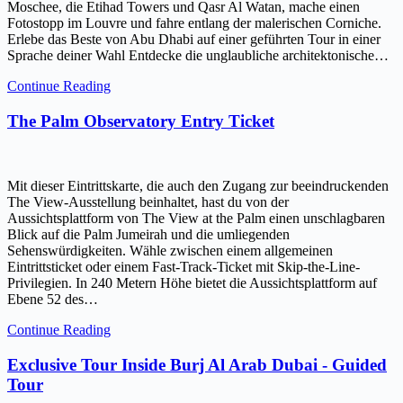
Moschee, die Etihad Towers und Qasr Al Watan, mache einen
Fotostopp im Louvre und fahre entlang der malerischen Corniche.
Erlebe das Beste von Abu Dhabi auf einer geführten Tour in einer
Sprache deiner Wahl Entdecke die unglaubliche architektonische…
Continue Reading
The Palm Observatory Entry Ticket
Mit dieser Eintrittskarte, die auch den Zugang zur beeindruckenden
The View-Ausstellung beinhaltet, hast du von der
Aussichtsplattform von The View at the Palm einen unschlagbaren
Blick auf die Palm Jumeirah und die umliegenden
Sehenswürdigkeiten. Wähle zwischen einem allgemeinen
Eintrittsticket oder einem Fast-Track-Ticket mit Skip-the-Line-
Privilegien. In 240 Metern Höhe bietet die Aussichtsplattform auf
Ebene 52 des…
Continue Reading
Exclusive Tour Inside Burj Al Arab Dubai - Guided
Tour