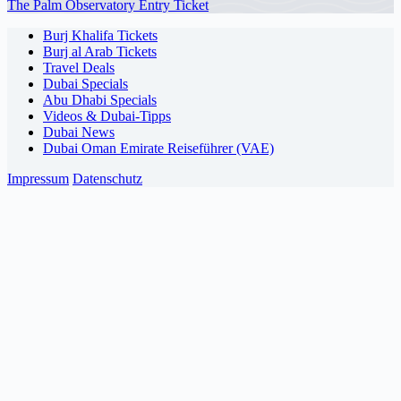
The Palm Observatory Entry Ticket
Burj Khalifa Tickets
Burj al Arab Tickets
Travel Deals
Dubai Specials
Abu Dhabi Specials
Videos & Dubai-Tipps
Dubai News
Dubai Oman Emirate Reiseführer (VAE)
Impressum
Datenschutz