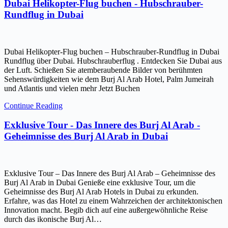
Dubai Helikopter-Flug buchen - Hubschrauber-
Rundflug in Dubai
Dubai Helikopter-Flug buchen – Hubschrauber-Rundflug in Dubai
Rundflug über Dubai. Hubschrauberflug . Entdecken Sie Dubai aus
der Luft. Schießen Sie atemberaubende Bilder von berühmten
Sehenswürdigkeiten wie dem Burj Al Arab Hotel, Palm Jumeirah
und Atlantis und vielen mehr Jetzt Buchen
Continue Reading
Exklusive Tour - Das Innere des Burj Al Arab -
Geheimnisse des Burj Al Arab in Dubai
Exklusive Tour – Das Innere des Burj Al Arab – Geheimnisse des
Burj Al Arab in Dubai Genieße eine exklusive Tour, um die
Geheimnisse des Burj Al Arab Hotels in Dubai zu erkunden.
Erfahre, was das Hotel zu einem Wahrzeichen der architektonischen
Innovation macht. Begib dich auf eine außergewöhnliche Reise
durch das ikonische Burj Al…