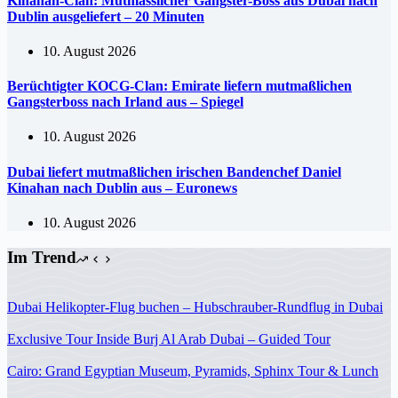
Kinahan-Clan: Mutmasslicher Gangster-Boss aus Dubai nach
Dublin ausgeliefert – 20 Minuten
10. August 2026
Berüchtigter KOCG-Clan: Emirate liefern mutmaßlichen
Gangsterboss nach Irland aus – Spiegel
10. August 2026
Dubai liefert mutmaßlichen irischen Bandenchef Daniel
Kinahan nach Dublin aus – Euronews
10. August 2026
Im Trend
Dubai Helikopter-Flug buchen – Hubschrauber-Rundflug in Dubai
Exclusive Tour Inside Burj Al Arab Dubai – Guided Tour
Cairo: Grand Egyptian Museum, Pyramids, Sphinx Tour & Lunch