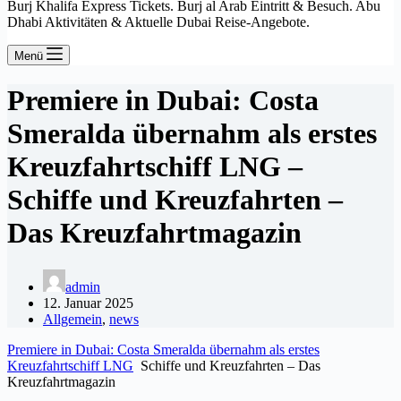
Burj Khalifa Express Tickets. Burj al Arab Eintritt & Besuch. Abu
Dhabi Aktivitäten & Aktuelle Dubai Reise-Angebote.
Menü
Premiere in Dubai: Costa
Smeralda übernahm als erstes
Kreuzfahrtschiff LNG –
Schiffe und Kreuzfahrten –
Das Kreuzfahrtmagazin
admin
12. Januar 2025
Allgemein
,
news
Premiere in Dubai: Costa Smeralda übernahm als erstes
Kreuzfahrtschiff LNG
Schiffe und Kreuzfahrten – Das
Kreuzfahrtmagazin