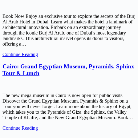
Book Now Enjoy an exclusive tour to explore the secrets of the Burj
Al Arab Hotel in Dubai. Learn what makes the hotel a landmark of
architectural innovation. Embark on an extraordinary journey
through the iconic Burj Al Arab, one of Dubai’s most legendary
landmarks. This architectural marvel opens its doors to visitors,
offering a…
Continue Reading
Cairo: Grand Egyptian Museum, Pyramids, Sphinx
Tour & Lunch
The new mega-museum in Cairo is now open for public visits.
Discover the Grand Egyptian Museum, Pyramids & Sphinx on a
Tour you will never forget. Learn more about the history of Egypt,
which takes you to the Pyramids of Giza, the Sphinx, the Valley
Temple of Khafre, and the New Grand Egyptian Museum. Book…
Continue Reading