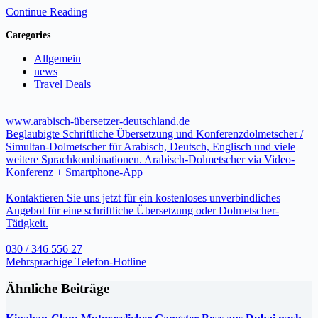
Continue Reading
Categories
Allgemein
news
Travel Deals
www.arabisch-übersetzer-deutschland.de
Beglaubigte Schriftliche Übersetzung und Konferenzdolmetscher /
Simultan-Dolmetscher für Arabisch, Deutsch, Englisch und viele
weitere Sprachkombinationen. Arabisch-Dolmetscher via Video-
Konferenz + Smartphone-App
Kontaktieren Sie uns jetzt für ein kostenloses unverbindliches
Angebot für eine schriftliche Übersetzung oder Dolmetscher-
Tätigkeit.
030 / 346 556 27
Mehrsprachige Telefon-Hotline
Ähnliche Beiträge