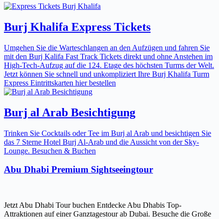
Burj Khalifa Express Tickets
Umgehen Sie die Warteschlangen an den Aufzügen und fahren Sie
mit den Burj Kalifa Fast Track Tickets direkt und ohne Anstehen im
High-Tech-Aufzug auf die 124. Etage des höchsten Turms der Welt.
Jetzt können Sie schnell und unkompliziert Ihre Burj Khalifa Turm
Express Eintrittskarten hier bestellen
Burj al Arab Besichtigung
Trinken Sie Cocktails oder Tee im Burj al Arab und besichtigen Sie
das 7 Sterne Hotel Burj Al-Arab und die Aussicht von der Sky-
Lounge. Besuchen & Buchen
Abu Dhabi Premium Sightseeingtour
Jetzt Abu Dhabi Tour buchen Entdecke Abu Dhabis Top-
Attraktionen auf einer Ganztagestour ab Dubai. Besuche die Große