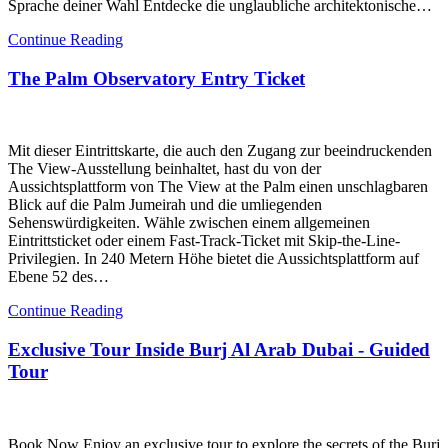
Sprache deiner Wahl Entdecke die unglaubliche architektonische…
Continue Reading
The Palm Observatory Entry Ticket
Mit dieser Eintrittskarte, die auch den Zugang zur beeindruckenden
The View-Ausstellung beinhaltet, hast du von der
Aussichtsplattform von The View at the Palm einen unschlagbaren
Blick auf die Palm Jumeirah und die umliegenden
Sehenswürdigkeiten. Wähle zwischen einem allgemeinen
Eintrittsticket oder einem Fast-Track-Ticket mit Skip-the-Line-
Privilegien. In 240 Metern Höhe bietet die Aussichtsplattform auf
Ebene 52 des…
Continue Reading
Exclusive Tour Inside Burj Al Arab Dubai - Guided
Tour
Book Now Enjoy an exclusive tour to explore the secrets of the Burj