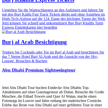
Umgehen Sie die Warteschlangen an den Aufzügen und fahren Sie
mit den Burj Kalifa Fast Track Tickets direkt und ohne Anstehen im
High-Tech-Aufzug auf die 124. Etage des höchsten Turms der Welt.
Jetzt können Sie schnell und unkompliziert Ihre Burj Khalifa Turm
Express Eintrittskarten hier bestellen
Burj al Arab Besichtigung
Trinken Sie Cocktails oder Tee im Burj al Arab und besichtigen Sie
das 7 Sterne Hotel Burj Al-Arab und die Aussicht von der Sky-
Lounge. Besuchen & Buchen
Abu Dhabi Premium Sightseeingtour
Jetzt Abu Dhabi Tour buchen Entdecke Abu Dhabis Top-
Attraktionen auf einer Ganztagestour ab Dubai. Besuche die Große
Moschee, die Etihad Towers und Qasr Al Watan, mache einen
Fotostopp im Louvre und fahre entlang der malerischen Corniche.
Erlebe das Beste von Abu Dhabi auf einer geführten Tour in einer