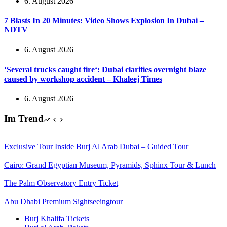
6. August 2026
7 Blasts In 20 Minutes: Video Shows Explosion In Dubai –
NDTV
6. August 2026
‘Several trucks caught fire‘: Dubai clarifies overnight blaze
caused by workshop accident – Khaleej Times
6. August 2026
Im Trend
Exclusive Tour Inside Burj Al Arab Dubai – Guided Tour
Cairo: Grand Egyptian Museum, Pyramids, Sphinx Tour & Lunch
The Palm Observatory Entry Ticket
Abu Dhabi Premium Sightseeingtour
Burj Khalifa Tickets