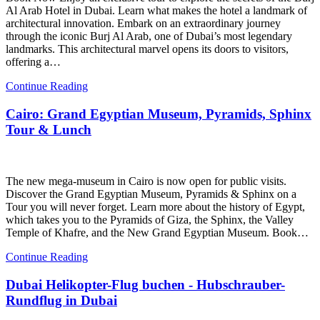
Al Arab Hotel in Dubai. Learn what makes the hotel a landmark of
architectural innovation. Embark on an extraordinary journey
through the iconic Burj Al Arab, one of Dubai’s most legendary
landmarks. This architectural marvel opens its doors to visitors,
offering a…
Continue Reading
Cairo: Grand Egyptian Museum, Pyramids, Sphinx
Tour & Lunch
The new mega-museum in Cairo is now open for public visits.
Discover the Grand Egyptian Museum, Pyramids & Sphinx on a
Tour you will never forget. Learn more about the history of Egypt,
which takes you to the Pyramids of Giza, the Sphinx, the Valley
Temple of Khafre, and the New Grand Egyptian Museum. Book…
Continue Reading
Dubai Helikopter-Flug buchen - Hubschrauber-
Rundflug in Dubai