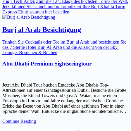
High-Tech-Aufzug auf die 124. Etage des höchsten Turms der Welt.
Jetzt können Sie schnell und unkompliziert Ihre Burj Khalifa Turm
Express Eintrittskarten hier bestellen
Burj al Arab Besichtigung
Trinken Sie Cocktails oder Tee im Burj al Arab und besichtigen Sie
das 7 Sterne Hotel Burj Al-Arab und die Aussicht von der Sky-
Lounge. Besuchen & Buchen
Abu Dhabi Premium Sightseeingtour
Jetzt Abu Dhabi Tour buchen Entdecke Abu Dhabis Top-
Attraktionen auf einer Ganztagestour ab Dubai. Besuche die Große
Moschee, die Etihad Towers und Qasr Al Watan, mache einen
Fotostopp im Louvre und fahre entlang der malerischen Corniche.
Erlebe das Beste von Abu Dhabi auf einer geführten Tour in einer
Sprache deiner Wahl Entdecke die unglaubliche architektonische…
Continue Reading