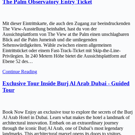
The Palm Observatory Entry Ticket
Mit dieser Eintrittskarte, die auch den Zugang zur beeindruckenden
The View-Ausstellung beinhaltet, hast du von der
Aussichtsplattform von The View at the Palm einen unschlagbaren
Blick auf die Palm Jumeirah und die umliegenden
Sehenswürdigkeiten. Wähle zwischen einem allgemeinen
Eintrittsticket oder einem Fast-Track-Ticket mit Skip-the-Line-
Privilegien. In 240 Metern Höhe bietet die Aussichtsplattform auf
Ebene 52 des…
Continue Reading
Exclusive Tour Inside Burj Al Arab Dubai - Guided
Tour
Book Now Enjoy an exclusive tour to explore the secrets of the Burj
Al Arab Hotel in Dubai. Learn what makes the hotel a landmark of
architectural innovation. Embark on an extraordinary journey
through the iconic Burj Al Arab, one of Dubai’s most legendary
landmarks. This architectural marvel opens its doors to visitors,