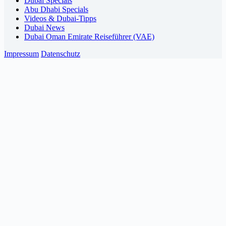
Dubai Specials
Abu Dhabi Specials
Videos & Dubai-Tipps
Dubai News
Dubai Oman Emirate Reiseführer (VAE)
Impressum
Datenschutz