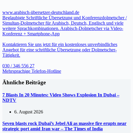
www.arabisch-übersetzer-deutschland.de
Beglaubigte Schriftliche Übersetzung und Konferenzdolmetscher /
Simultan-Dolmetscher für Arabisch, Deutsch, Englisch und viele
weitere Sprachkombinationen. Arabisch-Dolmetscher via Video-
Konferenz + Smartphone-App
Kontaktieren Sie uns jetzt für ein kostenloses unverbindliches
Angebot für eine schriftliche Übersetzung oder Dolmetscher-
Tätigkeit.
030 / 346 556 27
Mehrsprachige Telefon-Hotline
Ähnliche Beiträge
7 Blasts In 20 Minutes: Video Shows Explosion In Dubai –
NDTV
6. August 2026
Seven blasts rock Dubai’s Jebel Ali as massive fire erupts near
strategic port amid Iran war – The Times of India