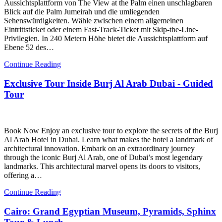
Aussichtsplattform von The View at the Palm einen unschlagbaren
Blick auf die Palm Jumeirah und die umliegenden
Sehenswürdigkeiten. Wähle zwischen einem allgemeinen
Eintrittsticket oder einem Fast-Track-Ticket mit Skip-the-Line-
Privilegien. In 240 Metern Höhe bietet die Aussichtsplattform auf
Ebene 52 des…
Continue Reading
Exclusive Tour Inside Burj Al Arab Dubai - Guided
Tour
Book Now Enjoy an exclusive tour to explore the secrets of the Burj
Al Arab Hotel in Dubai. Learn what makes the hotel a landmark of
architectural innovation. Embark on an extraordinary journey
through the iconic Burj Al Arab, one of Dubai’s most legendary
landmarks. This architectural marvel opens its doors to visitors,
offering a…
Continue Reading
Cairo: Grand Egyptian Museum, Pyramids, Sphinx