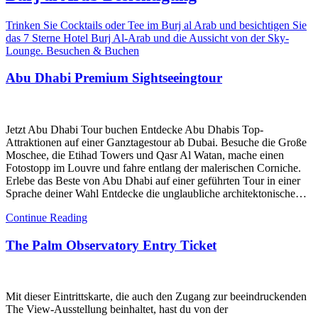
Trinken Sie Cocktails oder Tee im Burj al Arab und besichtigen Sie
das 7 Sterne Hotel Burj Al-Arab und die Aussicht von der Sky-
Lounge. Besuchen & Buchen
Abu Dhabi Premium Sightseeingtour
Jetzt Abu Dhabi Tour buchen Entdecke Abu Dhabis Top-
Attraktionen auf einer Ganztagestour ab Dubai. Besuche die Große
Moschee, die Etihad Towers und Qasr Al Watan, mache einen
Fotostopp im Louvre und fahre entlang der malerischen Corniche.
Erlebe das Beste von Abu Dhabi auf einer geführten Tour in einer
Sprache deiner Wahl Entdecke die unglaubliche architektonische…
Continue Reading
The Palm Observatory Entry Ticket
Mit dieser Eintrittskarte, die auch den Zugang zur beeindruckenden
The View-Ausstellung beinhaltet, hast du von der