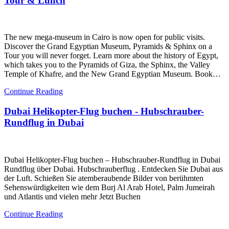
Tour & Lunch
The new mega-museum in Cairo is now open for public visits.
Discover the Grand Egyptian Museum, Pyramids & Sphinx on a
Tour you will never forget. Learn more about the history of Egypt,
which takes you to the Pyramids of Giza, the Sphinx, the Valley
Temple of Khafre, and the New Grand Egyptian Museum. Book…
Continue Reading
Dubai Helikopter-Flug buchen - Hubschrauber-
Rundflug in Dubai
Dubai Helikopter-Flug buchen – Hubschrauber-Rundflug in Dubai
Rundflug über Dubai. Hubschrauberflug . Entdecken Sie Dubai aus
der Luft. Schießen Sie atemberaubende Bilder von berühmten
Sehenswürdigkeiten wie dem Burj Al Arab Hotel, Palm Jumeirah
und Atlantis und vielen mehr Jetzt Buchen
Continue Reading