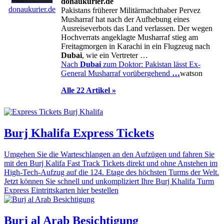
donaukurier.de
donaukurier.de
Pakistans früherer Militärmachthaber Pervez
Musharraf hat nach der Aufhebung eines
Ausreiseverbots das Land verlassen. Der wegen
Hochverrats angeklagte Musharraf stieg am
Freitagmorgen in Karachi in ein Flugzeug nach
Dubai
, wie ein Vertreter …
Nach
Dubai
zum Doktor: Pakistan lässt Ex-
General Musharraf vorübergehend
…
watson
Alle 22 Artikel »
Burj Khalifa Express Tickets
Umgehen Sie die Warteschlangen an den Aufzügen und fahren Sie
mit den Burj Kalifa Fast Track Tickets direkt und ohne Anstehen im
High-Tech-Aufzug auf die 124. Etage des höchsten Turms der Welt.
Jetzt können Sie schnell und unkompliziert Ihre Burj Khalifa Turm
Express Eintrittskarten hier bestellen
Burj al Arab Besichtigung