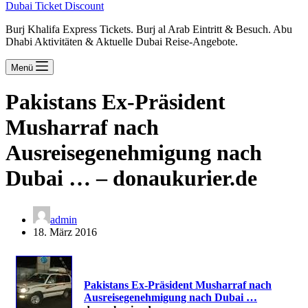
Dubai Ticket Discount
Burj Khalifa Express Tickets. Burj al Arab Eintritt & Besuch. Abu
Dhabi Aktivitäten & Aktuelle Dubai Reise-Angebote.
Menü
Pakistans Ex-Präsident
Musharraf nach
Ausreisegenehmigung nach
Dubai … – donaukurier.de
admin
18. März 2016
Pakistans Ex-Präsident Musharraf nach
Ausreisegenehmigung nach
Dubai
…