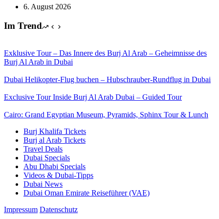
6. August 2026
Im Trend
Exklusive Tour – Das Innere des Burj Al Arab – Geheimnisse des
Burj Al Arab in Dubai
Dubai Helikopter-Flug buchen – Hubschrauber-Rundflug in Dubai
Exclusive Tour Inside Burj Al Arab Dubai – Guided Tour
Cairo: Grand Egyptian Museum, Pyramids, Sphinx Tour & Lunch
Burj Khalifa Tickets
Burj al Arab Tickets
Travel Deals
Dubai Specials
Abu Dhabi Specials
Videos & Dubai-Tipps
Dubai News
Dubai Oman Emirate Reiseführer (VAE)
Impressum
Datenschutz