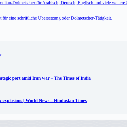
imultan-Dolmetscher für Arabisch, Deutsch, Englisch und viele weite
t für eine schriftliche Übersetzung oder Dolmetscher-Tätigkeit.
V
trategic port amid Iran war – The Times of India
uck explosions | World News – Hindustan Times