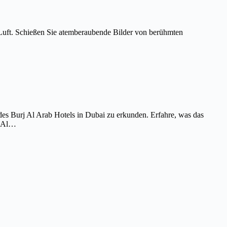
Luft. Schießen Sie atemberaubende Bilder von berühmten
es Burj Al Arab Hotels in Dubai zu erkunden. Erfahre, was das
j Al…