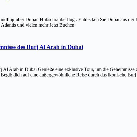
ndflug über Dubai. Hubschrauberflug . Entdecken Sie Dubai aus der 
Atlantis und vielen mehr Jetzt Buchen
imnisse des Burj Al Arab in Dubai
j Al Arab in Dubai Genieße eine exklusive Tour, um die Geheimnisse d
 Begib dich auf eine außergewöhnliche Reise durch das ikonische Bur