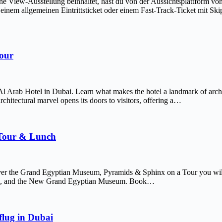
The View-Ausstellung beinhaltet, hast du von der Aussichtsplattform v
em allgemeinen Eintrittsticket oder einem Fast-Track-Ticket mit Skip-
Tour
Al Arab Hotel in Dubai. Learn what makes the hotel a landmark of arch
chitectural marvel opens its doors to visitors, offering a…
 Tour & Lunch
er the Grand Egyptian Museum, Pyramids & Sphinx on a Tour you will 
afre, and the New Grand Egyptian Museum. Book…
lug in Dubai