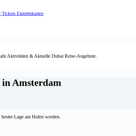
ickets Eintrittskarten
habi Aktivitäten & Aktuelle Dubai Reise-Angebote.
s in Amsterdam
 bester Lage am Hafen werden.