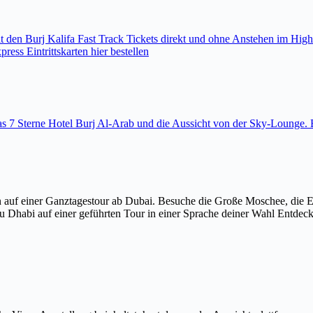
den Burj Kalifa Fast Track Tickets direkt und ohne Anstehen im High
ess Eintrittskarten hier bestellen
 das 7 Sterne Hotel Burj Al-Arab und die Aussicht von der Sky-Loung
 auf einer Ganztagestour ab Dubai. Besuche die Große Moschee, die 
u Dhabi auf einer geführten Tour in einer Sprache deiner Wahl Entdec