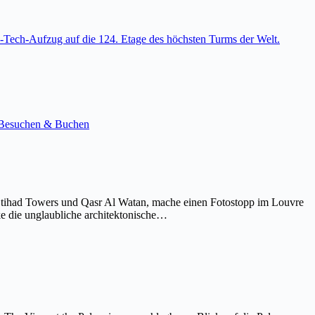
-Tech-Aufzug auf die 124. Etage des höchsten Turms der Welt.
e. Besuchen & Buchen
Etihad Towers und Qasr Al Watan, mache einen Fotostopp im Louvre
ke die unglaubliche architektonische…