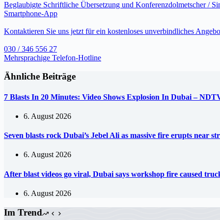
Beglaubigte Schriftliche Übersetzung und Konferenzdolmetscher / S
Smartphone-App
Kontaktieren Sie uns jetzt für ein kostenloses unverbindliches Angebo
030 / 346 556 27
Mehrsprachige Telefon-Hotline
Ähnliche Beiträge
7 Blasts In 20 Minutes: Video Shows Explosion In Dubai – NDT
6. August 2026
Seven blasts rock Dubai’s Jebel Ali as massive fire erupts near s
6. August 2026
After blast videos go viral, Dubai says workshop fire caused tr
6. August 2026
Im Trend