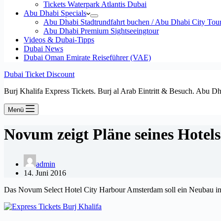
Tickets Waterpark Atlantis Dubai
Abu Dhabi Specials
Abu Dhabi Stadtrundfahrt buchen / Abu Dhabi City Tour T
Abu Dhabi Premium Sightseeingtour
Videos & Dubai-Tipps
Dubai News
Dubai Oman Emirate Reiseführer (VAE)
Dubai Ticket Discount
Burj Khalifa Express Tickets. Burj al Arab Eintritt & Besuch. Abu D
Menü
Novum zeigt Pläne seines Hotel
admin
14. Juni 2016
Das Novum Select Hotel City Harbour Amsterdam soll ein Neubau in