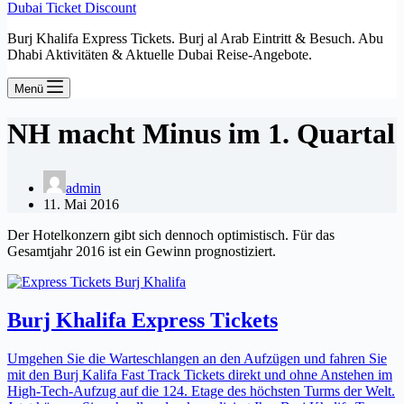
Dubai Ticket Discount
Burj Khalifa Express Tickets. Burj al Arab Eintritt & Besuch. Abu
Dhabi Aktivitäten & Aktuelle Dubai Reise-Angebote.
Menü
NH macht Minus im 1. Quartal
admin
11. Mai 2016
Der Hotelkonzern gibt sich dennoch optimistisch. Für das
Gesamtjahr 2016 ist ein Gewinn prognostiziert.
Burj Khalifa Express Tickets
Umgehen Sie die Warteschlangen an den Aufzügen und fahren Sie
mit den Burj Kalifa Fast Track Tickets direkt und ohne Anstehen im
High-Tech-Aufzug auf die 124. Etage des höchsten Turms der Welt.