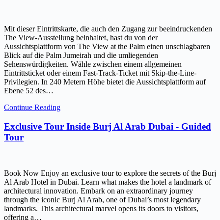
Mit dieser Eintrittskarte, die auch den Zugang zur beeindruckenden
The View-Ausstellung beinhaltet, hast du von der
Aussichtsplattform von The View at the Palm einen unschlagbaren
Blick auf die Palm Jumeirah und die umliegenden
Sehenswürdigkeiten. Wähle zwischen einem allgemeinen
Eintrittsticket oder einem Fast-Track-Ticket mit Skip-the-Line-
Privilegien. In 240 Metern Höhe bietet die Aussichtsplattform auf
Ebene 52 des…
Continue Reading
Exclusive Tour Inside Burj Al Arab Dubai - Guided
Tour
Book Now Enjoy an exclusive tour to explore the secrets of the Burj
Al Arab Hotel in Dubai. Learn what makes the hotel a landmark of
architectural innovation. Embark on an extraordinary journey
through the iconic Burj Al Arab, one of Dubai’s most legendary
landmarks. This architectural marvel opens its doors to visitors,
offering a…