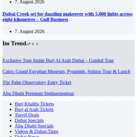
7. August 2026
Dubai Creek set for dazzling makeover with 5,000 lights across
eight kilometres – Gulf Business
7. August 2026
Im Trend
Exclusive Tour Inside Burj Al Arab Dubai – Guided Tour
Cairo: Grand Egyptian Museum, Pyramids, Sphinx Tour & Lunch
The Palm Observatory Entry Ticket
Abu Dhabi Premium Sightseeingtour
Burj Khalifa Tickets
Burj al Arab Tickets
Travel Deals
Dubai Specials
Abu Dhabi Specials
Videos & Dubai-Tipps
Dubai News