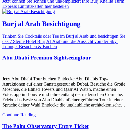
Jetzt können Sie schnell und unkompliziert Ihre Burj Khalifa Turm
Express Eintrittskarten hier bestellen
Burj al Arab Besichtigung
Trinken Sie Cocktails oder Tee im Burj al Arab und besichtigen Sie
das 7 Sterne Hotel Burj Al-Arab und die Aussicht von der Sky-
Lounge. Besuchen & Buchen
Abu Dhabi Premium Sightseeingtour
Jetzt Abu Dhabi Tour buchen Entdecke Abu Dhabis Top-
Attraktionen auf einer Ganztagestour ab Dubai. Besuche die Große
Moschee, die Etihad Towers und Qasr Al Watan, mache einen
Fotostopp im Louvre und fahre entlang der malerischen Corniche.
Erlebe das Beste von Abu Dhabi auf einer geführten Tour in einer
Sprache deiner Wahl Entdecke die unglaubliche architektonische…
Continue Reading
The Palm Observatory Entry Ticket