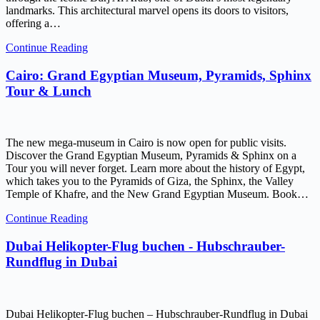
landmarks. This architectural marvel opens its doors to visitors,
offering a…
Continue Reading
Cairo: Grand Egyptian Museum, Pyramids, Sphinx
Tour & Lunch
The new mega-museum in Cairo is now open for public visits.
Discover the Grand Egyptian Museum, Pyramids & Sphinx on a
Tour you will never forget. Learn more about the history of Egypt,
which takes you to the Pyramids of Giza, the Sphinx, the Valley
Temple of Khafre, and the New Grand Egyptian Museum. Book…
Continue Reading
Dubai Helikopter-Flug buchen - Hubschrauber-
Rundflug in Dubai
Dubai Helikopter-Flug buchen – Hubschrauber-Rundflug in Dubai