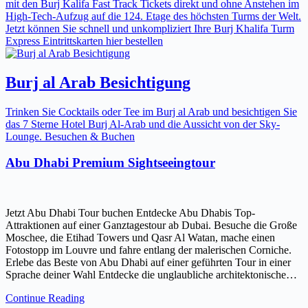
mit den Burj Kalifa Fast Track Tickets direkt und ohne Anstehen im
High-Tech-Aufzug auf die 124. Etage des höchsten Turms der Welt.
Jetzt können Sie schnell und unkompliziert Ihre Burj Khalifa Turm
Express Eintrittskarten hier bestellen
Burj al Arab Besichtigung
Trinken Sie Cocktails oder Tee im Burj al Arab und besichtigen Sie
das 7 Sterne Hotel Burj Al-Arab und die Aussicht von der Sky-
Lounge. Besuchen & Buchen
Abu Dhabi Premium Sightseeingtour
Jetzt Abu Dhabi Tour buchen Entdecke Abu Dhabis Top-
Attraktionen auf einer Ganztagestour ab Dubai. Besuche die Große
Moschee, die Etihad Towers und Qasr Al Watan, mache einen
Fotostopp im Louvre und fahre entlang der malerischen Corniche.
Erlebe das Beste von Abu Dhabi auf einer geführten Tour in einer
Sprache deiner Wahl Entdecke die unglaubliche architektonische…
Continue Reading