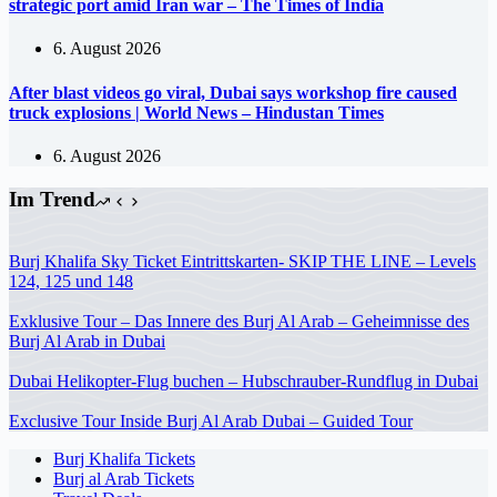
strategic port amid Iran war – The Times of India
6. August 2026
After blast videos go viral, Dubai says workshop fire caused
truck explosions | World News – Hindustan Times
6. August 2026
Im Trend
Burj Khalifa Sky Ticket Eintrittskarten- SKIP THE LINE – Levels
124, 125 und 148
Exklusive Tour – Das Innere des Burj Al Arab – Geheimnisse des
Burj Al Arab in Dubai
Dubai Helikopter-Flug buchen – Hubschrauber-Rundflug in Dubai
Exclusive Tour Inside Burj Al Arab Dubai – Guided Tour
Burj Khalifa Tickets
Burj al Arab Tickets