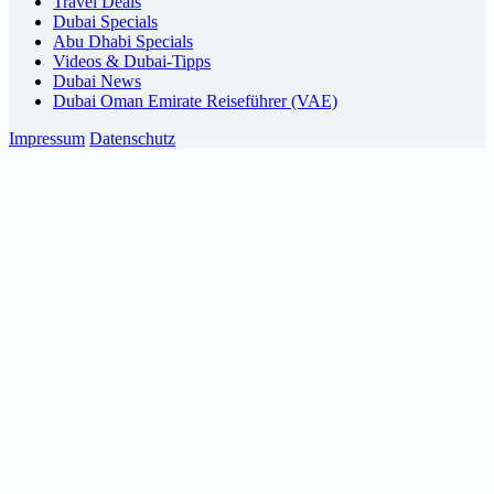
Travel Deals
Dubai Specials
Abu Dhabi Specials
Videos & Dubai-Tipps
Dubai News
Dubai Oman Emirate Reiseführer (VAE)
Impressum
Datenschutz