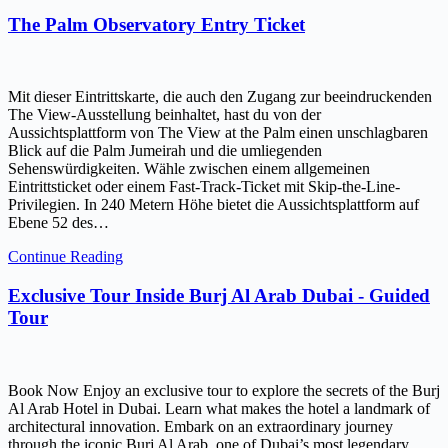
The Palm Observatory Entry Ticket
Mit dieser Eintrittskarte, die auch den Zugang zur beeindruckenden
The View-Ausstellung beinhaltet, hast du von der
Aussichtsplattform von The View at the Palm einen unschlagbaren
Blick auf die Palm Jumeirah und die umliegenden
Sehenswürdigkeiten. Wähle zwischen einem allgemeinen
Eintrittsticket oder einem Fast-Track-Ticket mit Skip-the-Line-
Privilegien. In 240 Metern Höhe bietet die Aussichtsplattform auf
Ebene 52 des…
Continue Reading
Exclusive Tour Inside Burj Al Arab Dubai - Guided
Tour
Book Now Enjoy an exclusive tour to explore the secrets of the Burj
Al Arab Hotel in Dubai. Learn what makes the hotel a landmark of
architectural innovation. Embark on an extraordinary journey
through the iconic Burj Al Arab, one of Dubai’s most legendary