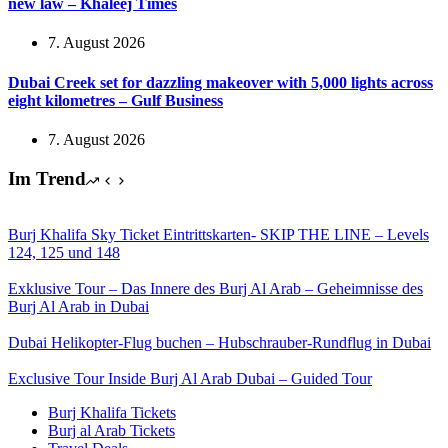
new law – Khaleej Times
7. August 2026
Dubai Creek set for dazzling makeover with 5,000 lights across
eight kilometres – Gulf Business
7. August 2026
Im Trend
Burj Khalifa Sky Ticket Eintrittskarten- SKIP THE LINE – Levels
124, 125 und 148
Exklusive Tour – Das Innere des Burj Al Arab – Geheimnisse des
Burj Al Arab in Dubai
Dubai Helikopter-Flug buchen – Hubschrauber-Rundflug in Dubai
Exclusive Tour Inside Burj Al Arab Dubai – Guided Tour
Burj Khalifa Tickets
Burj al Arab Tickets