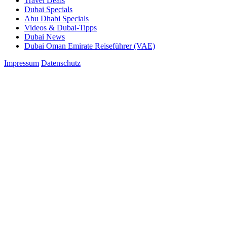
Travel Deals
Dubai Specials
Abu Dhabi Specials
Videos & Dubai-Tipps
Dubai News
Dubai Oman Emirate Reiseführer (VAE)
Impressum
Datenschutz