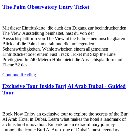
The Palm Observatory Entry Ticket
Mit dieser Eintrittskarte, die auch den Zugang zur beeindruckenden
The View-Ausstellung beinhaltet, hast du von der
Aussichtsplattform von The View at the Palm einen unschlagbaren
Blick auf die Palm Jumeirah und die umliegenden
Sehenswürdigkeiten. Wähle zwischen einem allgemeinen
Eintrittsticket oder einem Fast-Track-Ticket mit Skip-the-Line-
Privilegien. In 240 Metern Höhe bietet die Aussichtsplattform auf
Ebene 52 des…
Continue Reading
Exclusive Tour Inside Burj Al Arab Dubai - Guided
Tour
Book Now Enjoy an exclusive tour to explore the secrets of the Burj
Al Arab Hotel in Dubai. Learn what makes the hotel a landmark of
architectural innovation. Embark on an extraordinary journey
through the iconic Burj Al Arab, one of Dubai’s most legendary