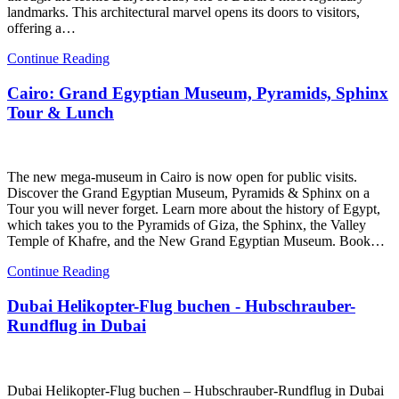
landmarks. This architectural marvel opens its doors to visitors,
offering a…
Continue Reading
Cairo: Grand Egyptian Museum, Pyramids, Sphinx
Tour & Lunch
The new mega-museum in Cairo is now open for public visits.
Discover the Grand Egyptian Museum, Pyramids & Sphinx on a
Tour you will never forget. Learn more about the history of Egypt,
which takes you to the Pyramids of Giza, the Sphinx, the Valley
Temple of Khafre, and the New Grand Egyptian Museum. Book…
Continue Reading
Dubai Helikopter-Flug buchen - Hubschrauber-
Rundflug in Dubai
Dubai Helikopter-Flug buchen – Hubschrauber-Rundflug in Dubai