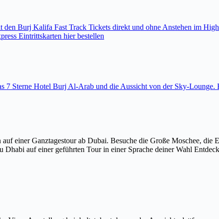
den Burj Kalifa Fast Track Tickets direkt und ohne Anstehen im High
ess Eintrittskarten hier bestellen
 das 7 Sterne Hotel Burj Al-Arab und die Aussicht von der Sky-Loung
 auf einer Ganztagestour ab Dubai. Besuche die Große Moschee, die 
u Dhabi auf einer geführten Tour in einer Sprache deiner Wahl Entdec