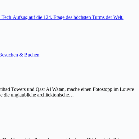
-Tech-Aufzug auf die 124. Etage des höchsten Turms der Welt.
e. Besuchen & Buchen
Etihad Towers und Qasr Al Watan, mache einen Fotostopp im Louvre
ke die unglaubliche architektonische…