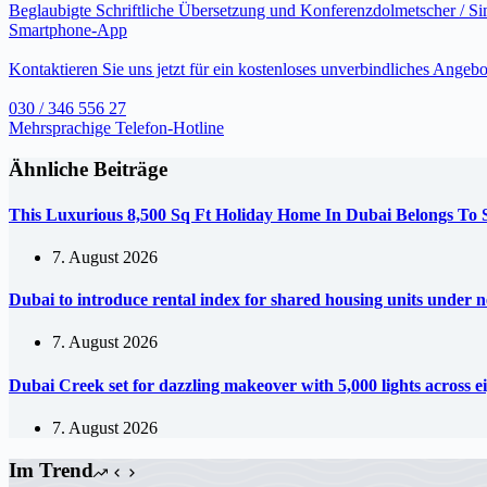
Beglaubigte Schriftliche Übersetzung und Konferenzdolmetscher / S
Smartphone-App
Kontaktieren Sie uns jetzt für ein kostenloses unverbindliches Angebo
030 / 346 556 27
Mehrsprachige Telefon-Hotline
Ähnliche Beiträge
This Luxurious 8,500 Sq Ft Holiday Home In Dubai Belongs To
7. August 2026
Dubai to introduce rental index for shared housing units under 
7. August 2026
Dubai Creek set for dazzling makeover with 5,000 lights across e
7. August 2026
Im Trend