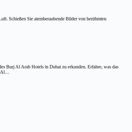
Luft. Schießen Sie atemberaubende Bilder von berühmten
es Burj Al Arab Hotels in Dubai zu erkunden. Erfahre, was das
j Al…