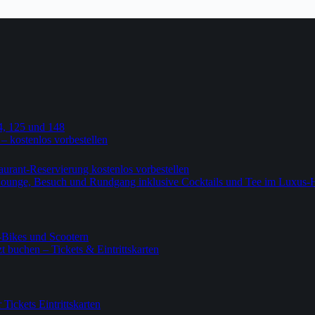
4, 125 und 148
 – kostenlos vorbestellen
urant-Reservierung kostenlos vorbestellen
-Lounge, Besuch und Rundgang inklusive Cocktails und Tee im Luxus-
-Bikes und Scootern
 buchen – Tickets & Eintrittskarten
ickets Eintrittskarten