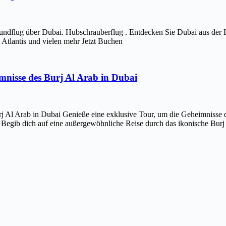
ndflug über Dubai. Hubschrauberflug . Entdecken Sie Dubai aus der 
Atlantis und vielen mehr Jetzt Buchen
imnisse des Burj Al Arab in Dubai
j Al Arab in Dubai Genieße eine exklusive Tour, um die Geheimnisse d
 Begib dich auf eine außergewöhnliche Reise durch das ikonische Bur