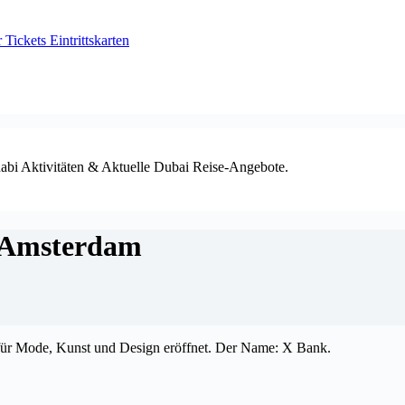
ickets Eintrittskarten
habi Aktivitäten & Aktuelle Dubai Reise-Angebote.
 Amsterdam
für Mode, Kunst und Design eröffnet. Der Name: X Bank.