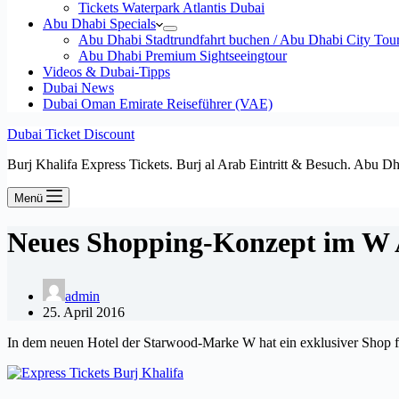
Tickets Waterpark Atlantis Dubai
Abu Dhabi Specials
Abu Dhabi Stadtrundfahrt buchen / Abu Dhabi City Tour T
Abu Dhabi Premium Sightseeingtour
Videos & Dubai-Tipps
Dubai News
Dubai Oman Emirate Reiseführer (VAE)
Dubai Ticket Discount
Burj Khalifa Express Tickets. Burj al Arab Eintritt & Besuch. Abu D
Menü
Neues Shopping-Konzept im W
admin
25. April 2016
In dem neuen Hotel der Starwood-Marke W hat ein exklusiver Shop 