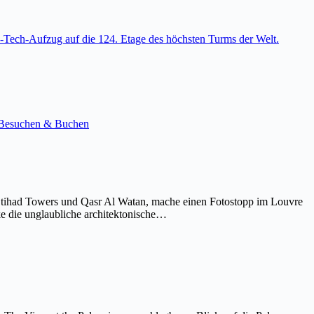
-Tech-Aufzug auf die 124. Etage des höchsten Turms der Welt.
e. Besuchen & Buchen
Etihad Towers und Qasr Al Watan, mache einen Fotostopp im Louvre
ke die unglaubliche architektonische…