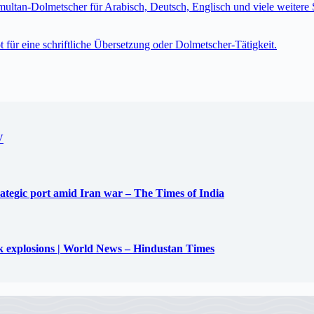
imultan-Dolmetscher für Arabisch, Deutsch, Englisch und viele weite
t für eine schriftliche Übersetzung oder Dolmetscher-Tätigkeit.
V
trategic port amid Iran war – The Times of India
uck explosions | World News – Hindustan Times