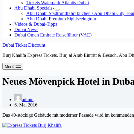
Tickets Waterpark Atlantis Dubai
Abu Dhabi Specials
Abu Dhabi Stadtrundfahrt buchen / Abu Dhabi City Tour T
Abu Dhabi Premium Sightseeingtour
Videos & Dubai-Tipps
Dubai News
Dubai Oman Emirate Reiseführer (VAE)
Dubai Ticket Discount
Burj Khalifa Express Tickets. Burj al Arab Eintritt & Besuch. Abu D
Menü
Neues Mövenpick Hotel in Duba
admin
6. Mai 2016
Das 40-stöckige Gebäude mit moderner Fassade wird im kommenden Jahr