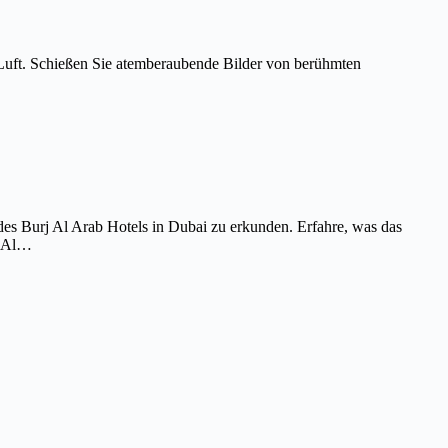
Luft. Schießen Sie atemberaubende Bilder von berühmten
es Burj Al Arab Hotels in Dubai zu erkunden. Erfahre, was das
j Al…