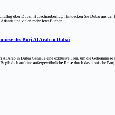
ndflug über Dubai. Hubschrauberflug . Entdecken Sie Dubai aus der 
Atlantis und vielen mehr Jetzt Buchen
imnisse des Burj Al Arab in Dubai
j Al Arab in Dubai Genieße eine exklusive Tour, um die Geheimnisse d
 Begib dich auf eine außergewöhnliche Reise durch das ikonische Bur