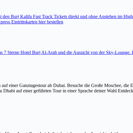
den Burj Kalifa Fast Track Tickets direkt und ohne Anstehen im High
ess Eintrittskarten hier bestellen
 das 7 Sterne Hotel Burj Al-Arab und die Aussicht von der Sky-Loung
 auf einer Ganztagestour ab Dubai. Besuche die Große Moschee, die 
u Dhabi auf einer geführten Tour in einer Sprache deiner Wahl Entdec