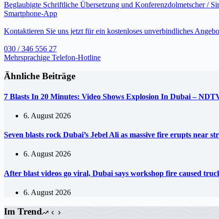
Beglaubigte Schriftliche Übersetzung und Konferenzdolmetscher / S
Smartphone-App
Kontaktieren Sie uns jetzt für ein kostenloses unverbindliches Angebo
030 / 346 556 27
Mehrsprachige Telefon-Hotline
Ähnliche Beiträge
7 Blasts In 20 Minutes: Video Shows Explosion In Dubai – NDT
6. August 2026
Seven blasts rock Dubai’s Jebel Ali as massive fire erupts near s
6. August 2026
After blast videos go viral, Dubai says workshop fire caused tr
6. August 2026
Im Trend