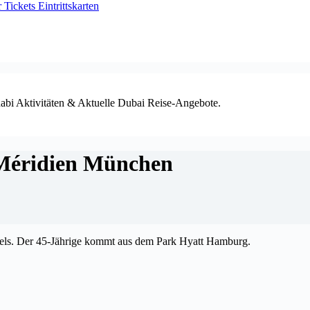
ickets Eintrittskarten
habi Aktivitäten & Aktuelle Dubai Reise-Angebote.
Méridien München
tels. Der 45-Jährige kommt aus dem Park Hyatt Hamburg.