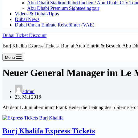
Abu Dhabi Stadtrundfahrt buchen / Abu Dhabi City Tour T
Abu Dhabi Premium Sightseeingtour
Videos & Dubai-Tipps
Dubai News
Dubai Oman Emirate Reiseführer (VAE)
Dubai Ticket Discount
Burj Khalifa Express Tickets. Burj al Arab Eintritt & Besuch. Abu D
Menü
Neuer General Manager im Le 
admin
23. Mai 2016
Ab dem 1. Juni übernimmt Frank Beiler die Leitung des 5-Sterne-Ho
Burj Khalifa Express Tickets