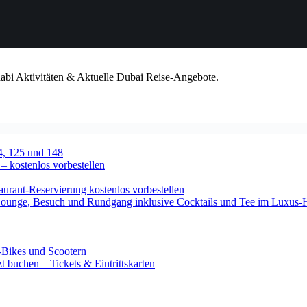
habi Aktivitäten & Aktuelle Dubai Reise-Angebote.
4, 125 und 148
 – kostenlos vorbestellen
urant-Reservierung kostenlos vorbestellen
-Lounge, Besuch und Rundgang inklusive Cocktails und Tee im Luxus-
-Bikes und Scootern
 buchen – Tickets & Eintrittskarten