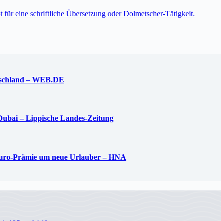
t für eine schriftliche Übersetzung oder Dolmetscher-Tätigkeit.
utschland – WEB.DE
 Dubai – Lippische Landes-Zeitung
0-Euro-Prämie um neue Urlauber – HNA