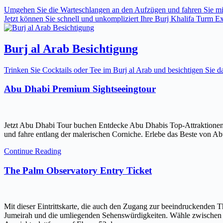
Umgehen Sie die Warteschlangen an den Aufzügen und fahren Sie mit 
Jetzt können Sie schnell und unkompliziert Ihre Burj Khalifa Turm Expr
Burj al Arab Besichtigung
Trinken Sie Cocktails oder Tee im Burj al Arab und besichtigen Sie
Abu Dhabi Premium Sightseeingtour
Jetzt Abu Dhabi Tour buchen Entdecke Abu Dhabis Top-Attraktionen
und fahre entlang der malerischen Corniche. Erlebe das Beste von Ab
Continue Reading
The Palm Observatory Entry Ticket
Mit dieser Eintrittskarte, die auch den Zugang zur beeindruckenden 
Jumeirah und die umliegenden Sehenswürdigkeiten. Wähle zwischen ein