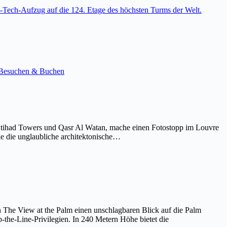
-Tech-Aufzug auf die 124. Etage des höchsten Turms der Welt.
e. Besuchen & Buchen
Etihad Towers und Qasr Al Watan, mache einen Fotostopp im Louvre
ke die unglaubliche architektonische…
on The View at the Palm einen unschlagbaren Blick auf die Palm
the-Line-Privilegien. In 240 Metern Höhe bietet die