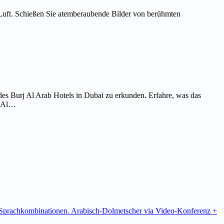
Luft. Schießen Sie atemberaubende Bilder von berühmten
es Burj Al Arab Hotels in Dubai zu erkunden. Erfahre, was das
j Al…
re Sprachkombinationen. Arabisch-Dolmetscher via Video-Konferenz +