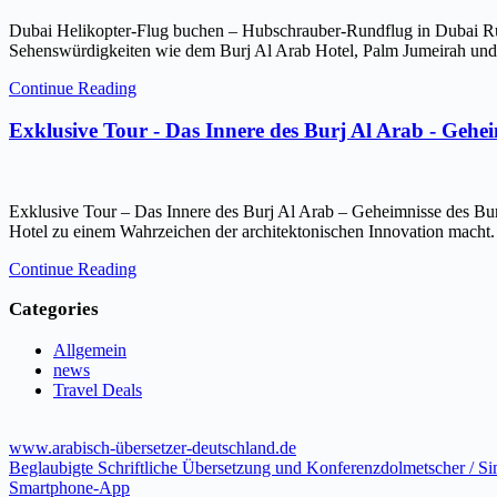
Dubai Helikopter-Flug buchen – Hubschrauber-Rundflug in Dubai Ru
Sehenswürdigkeiten wie dem Burj Al Arab Hotel, Palm Jumeirah und 
Continue Reading
Exklusive Tour - Das Innere des Burj Al Arab - Gehe
Exklusive Tour – Das Innere des Burj Al Arab – Geheimnisse des Bur
Hotel zu einem Wahrzeichen der architektonischen Innovation macht.
Continue Reading
Categories
Allgemein
news
Travel Deals
www.arabisch-übersetzer-deutschland.de
Beglaubigte Schriftliche Übersetzung und Konferenzdolmetscher / S
Smartphone-App