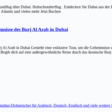
ndflug über Dubai. Hubschrauberflug . Entdecken Sie Dubai aus der 
Atlantis und vielen mehr Jetzt Buchen
imnisse des Burj Al Arab in Dubai
j Al Arab in Dubai Genieße eine exklusive Tour, um die Geheimnisse d
 Begib dich auf eine außergewöhnliche Reise durch das ikonische Bur
imultan-Dolmetscher für Arabisch, Deutsch, Englisch und viele weite