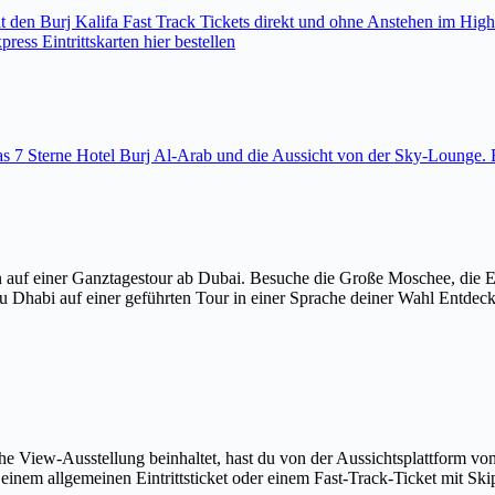
den Burj Kalifa Fast Track Tickets direkt und ohne Anstehen im High
ess Eintrittskarten hier bestellen
 das 7 Sterne Hotel Burj Al-Arab und die Aussicht von der Sky-Loung
 auf einer Ganztagestour ab Dubai. Besuche die Große Moschee, die 
u Dhabi auf einer geführten Tour in einer Sprache deiner Wahl Entdec
The View-Ausstellung beinhaltet, hast du von der Aussichtsplattform v
em allgemeinen Eintrittsticket oder einem Fast-Track-Ticket mit Skip-