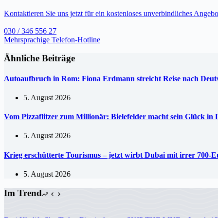
Kontaktieren Sie uns jetzt für ein kostenloses unverbindliches Angebo
030 / 346 556 27
Mehrsprachige Telefon-Hotline
Ähnliche Beiträge
Autoaufbruch in Rom: Fiona Erdmann streicht Reise nach De
5. August 2026
Vom Pizzaflitzer zum Millionär: Bielefelder macht sein Glück in
5. August 2026
Krieg erschütterte Tourismus – jetzt wirbt Dubai mit irrer 70
5. August 2026
Im Trend