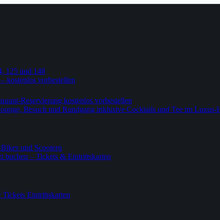
4, 125 und 148
 – kostenlos vorbestellen
urant-Reservierung kostenlos vorbestellen
-Lounge, Besuch und Rundgang inklusive Cocktails und Tee im Luxus-
-Bikes und Scootern
 buchen – Tickets & Eintrittskarten
ickets Eintrittskarten