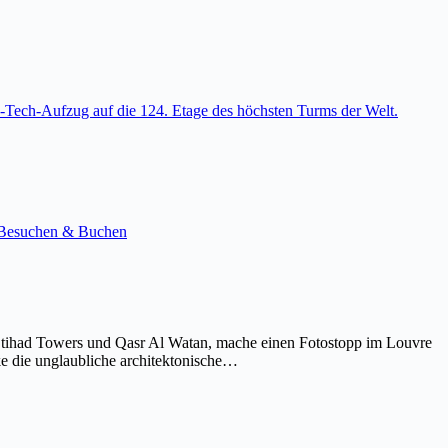
-Tech-Aufzug auf die 124. Etage des höchsten Turms der Welt.
e. Besuchen & Buchen
Etihad Towers und Qasr Al Watan, mache einen Fotostopp im Louvre
ke die unglaubliche architektonische…