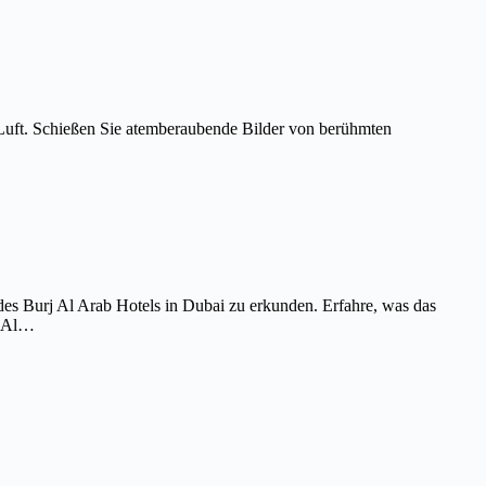
Luft. Schießen Sie atemberaubende Bilder von berühmten
es Burj Al Arab Hotels in Dubai zu erkunden. Erfahre, was das
j Al…