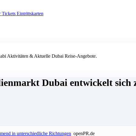
ickets Eintrittskarten
habi Aktivitäten & Aktuelle Dubai Reise-Angebote.
ienmarkt Dubai entwickelt sich 
mend in unterschiedliche Richtungen
openPR.de