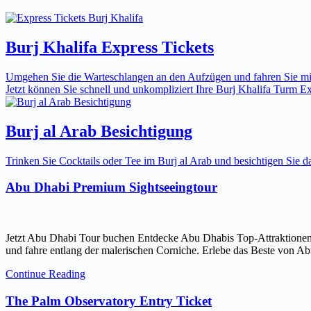
Burj Khalifa Express Tickets
Umgehen Sie die Warteschlangen an den Aufzügen und fahren Sie mit 
Jetzt können Sie schnell und unkompliziert Ihre Burj Khalifa Turm Expr
Burj al Arab Besichtigung
Trinken Sie Cocktails oder Tee im Burj al Arab und besichtigen Sie
Abu Dhabi Premium Sightseeingtour
Jetzt Abu Dhabi Tour buchen Entdecke Abu Dhabis Top-Attraktionen
und fahre entlang der malerischen Corniche. Erlebe das Beste von Ab
Continue Reading
The Palm Observatory Entry Ticket