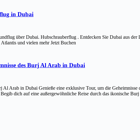
lug in Dubai
ndflug über Dubai. Hubschrauberflug . Entdecken Sie Dubai aus der 
Atlantis und vielen mehr Jetzt Buchen
imnisse des Burj Al Arab in Dubai
j Al Arab in Dubai Genieße eine exklusive Tour, um die Geheimnisse d
 Begib dich auf eine außergewöhnliche Reise durch das ikonische Bur