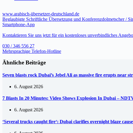
www.arabisch-übersetzer-deutschland.de
Beglaubigte Schriftliche Übersetzung und Konferenzdolmetscher / S
Smartphone-App
Kontaktieren Sie uns jetzt für ein kostenloses unverbindliches Angebo
030 / 346 556 27
Mehrsprachige Telefon-Hotline
Ähnliche Beiträge
Seven blasts rock Dubai’s Jebel Ali as massive fire erupts near s
6. August 2026
7 Blasts In 20 Minutes: Video Shows Explosion In Dubai – NDT
6. August 2026
‘Several trucks caught fire‘: Dubai clarifies overnight blaze ca