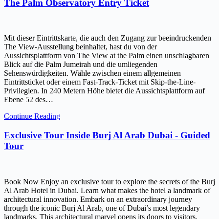
The Palm Observatory Entry Ticket
Mit dieser Eintrittskarte, die auch den Zugang zur beeindruckenden
The View-Ausstellung beinhaltet, hast du von der
Aussichtsplattform von The View at the Palm einen unschlagbaren
Blick auf die Palm Jumeirah und die umliegenden
Sehenswürdigkeiten. Wähle zwischen einem allgemeinen
Eintrittsticket oder einem Fast-Track-Ticket mit Skip-the-Line-
Privilegien. In 240 Metern Höhe bietet die Aussichtsplattform auf
Ebene 52 des…
Continue Reading
Exclusive Tour Inside Burj Al Arab Dubai - Guided
Tour
Book Now Enjoy an exclusive tour to explore the secrets of the Burj
Al Arab Hotel in Dubai. Learn what makes the hotel a landmark of
architectural innovation. Embark on an extraordinary journey
through the iconic Burj Al Arab, one of Dubai’s most legendary
landmarks. This architectural marvel opens its doors to visitors,