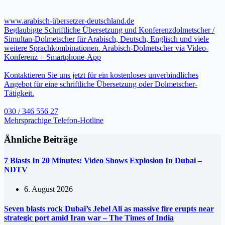
www.arabisch-übersetzer-deutschland.de
Beglaubigte Schriftliche Übersetzung und Konferenzdolmetscher /
Simultan-Dolmetscher für Arabisch, Deutsch, Englisch und viele
weitere Sprachkombinationen. Arabisch-Dolmetscher via Video-
Konferenz + Smartphone-App
Kontaktieren Sie uns jetzt für ein kostenloses unverbindliches
Angebot für eine schriftliche Übersetzung oder Dolmetscher-
Tätigkeit.
030 / 346 556 27
Mehrsprachige Telefon-Hotline
Ähnliche Beiträge
7 Blasts In 20 Minutes: Video Shows Explosion In Dubai –
NDTV
6. August 2026
Seven blasts rock Dubai’s Jebel Ali as massive fire erupts near
strategic port amid Iran war – The Times of India