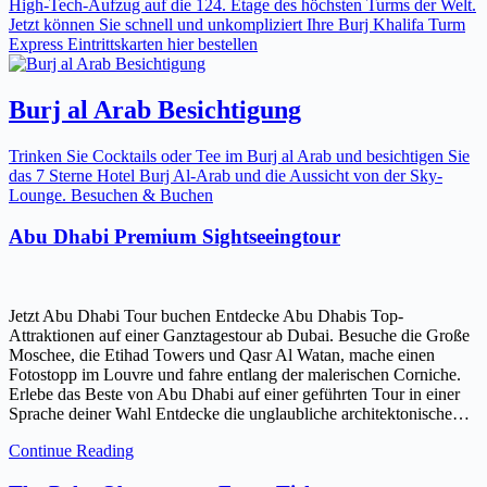
High-Tech-Aufzug auf die 124. Etage des höchsten Turms der Welt.
Jetzt können Sie schnell und unkompliziert Ihre Burj Khalifa Turm
Express Eintrittskarten hier bestellen
Burj al Arab Besichtigung
Trinken Sie Cocktails oder Tee im Burj al Arab und besichtigen Sie
das 7 Sterne Hotel Burj Al-Arab und die Aussicht von der Sky-
Lounge. Besuchen & Buchen
Abu Dhabi Premium Sightseeingtour
Jetzt Abu Dhabi Tour buchen Entdecke Abu Dhabis Top-
Attraktionen auf einer Ganztagestour ab Dubai. Besuche die Große
Moschee, die Etihad Towers und Qasr Al Watan, mache einen
Fotostopp im Louvre und fahre entlang der malerischen Corniche.
Erlebe das Beste von Abu Dhabi auf einer geführten Tour in einer
Sprache deiner Wahl Entdecke die unglaubliche architektonische…
Continue Reading