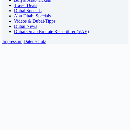
Burj al Arab Tickets
Travel Deals
Dubai Specials
Abu Dhabi Specials
Videos & Dubai-Tipps
Dubai News
Dubai Oman Emirate Reiseführer (VAE)
Impressum
Datenschutz