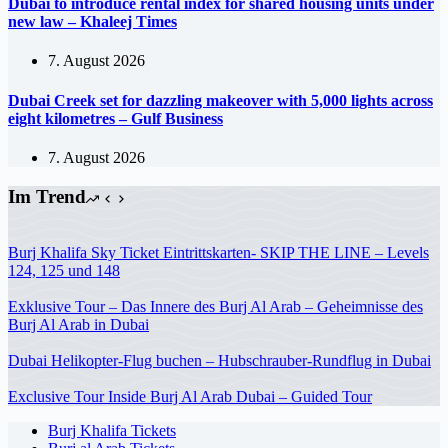
Dubai to introduce rental index for shared housing units under
new law – Khaleej Times
7. August 2026
Dubai Creek set for dazzling makeover with 5,000 lights across
eight kilometres – Gulf Business
7. August 2026
Im Trend
Burj Khalifa Sky Ticket Eintrittskarten- SKIP THE LINE – Levels
124, 125 und 148
Exklusive Tour – Das Innere des Burj Al Arab – Geheimnisse des
Burj Al Arab in Dubai
Dubai Helikopter-Flug buchen – Hubschrauber-Rundflug in Dubai
Exclusive Tour Inside Burj Al Arab Dubai – Guided Tour
Burj Khalifa Tickets