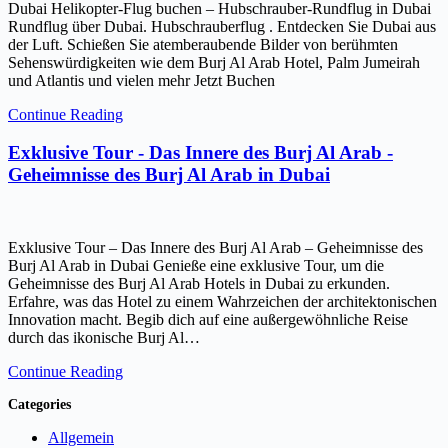
Dubai Helikopter-Flug buchen – Hubschrauber-Rundflug in Dubai
Rundflug über Dubai. Hubschrauberflug . Entdecken Sie Dubai aus
der Luft. Schießen Sie atemberaubende Bilder von berühmten
Sehenswürdigkeiten wie dem Burj Al Arab Hotel, Palm Jumeirah
und Atlantis und vielen mehr Jetzt Buchen
Continue Reading
Exklusive Tour - Das Innere des Burj Al Arab -
Geheimnisse des Burj Al Arab in Dubai
Exklusive Tour – Das Innere des Burj Al Arab – Geheimnisse des
Burj Al Arab in Dubai Genieße eine exklusive Tour, um die
Geheimnisse des Burj Al Arab Hotels in Dubai zu erkunden.
Erfahre, was das Hotel zu einem Wahrzeichen der architektonischen
Innovation macht. Begib dich auf eine außergewöhnliche Reise
durch das ikonische Burj Al…
Continue Reading
Categories
Allgemein