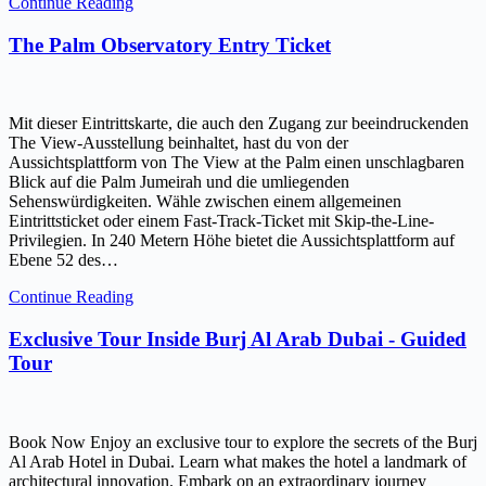
Continue Reading
The Palm Observatory Entry Ticket
Mit dieser Eintrittskarte, die auch den Zugang zur beeindruckenden
The View-Ausstellung beinhaltet, hast du von der
Aussichtsplattform von The View at the Palm einen unschlagbaren
Blick auf die Palm Jumeirah und die umliegenden
Sehenswürdigkeiten. Wähle zwischen einem allgemeinen
Eintrittsticket oder einem Fast-Track-Ticket mit Skip-the-Line-
Privilegien. In 240 Metern Höhe bietet die Aussichtsplattform auf
Ebene 52 des…
Continue Reading
Exclusive Tour Inside Burj Al Arab Dubai - Guided
Tour
Book Now Enjoy an exclusive tour to explore the secrets of the Burj
Al Arab Hotel in Dubai. Learn what makes the hotel a landmark of
architectural innovation. Embark on an extraordinary journey