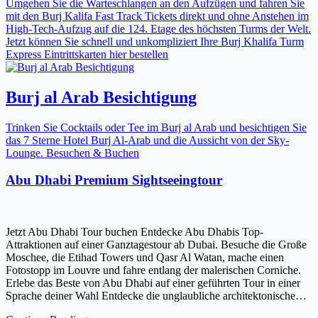
Umgehen Sie die Warteschlangen an den Aufzügen und fahren Sie
mit den Burj Kalifa Fast Track Tickets direkt und ohne Anstehen im
High-Tech-Aufzug auf die 124. Etage des höchsten Turms der Welt.
Jetzt können Sie schnell und unkompliziert Ihre Burj Khalifa Turm
Express Eintrittskarten hier bestellen
Burj al Arab Besichtigung
Trinken Sie Cocktails oder Tee im Burj al Arab und besichtigen Sie
das 7 Sterne Hotel Burj Al-Arab und die Aussicht von der Sky-
Lounge. Besuchen & Buchen
Abu Dhabi Premium Sightseeingtour
Jetzt Abu Dhabi Tour buchen Entdecke Abu Dhabis Top-
Attraktionen auf einer Ganztagestour ab Dubai. Besuche die Große
Moschee, die Etihad Towers und Qasr Al Watan, mache einen
Fotostopp im Louvre und fahre entlang der malerischen Corniche.
Erlebe das Beste von Abu Dhabi auf einer geführten Tour in einer
Sprache deiner Wahl Entdecke die unglaubliche architektonische…