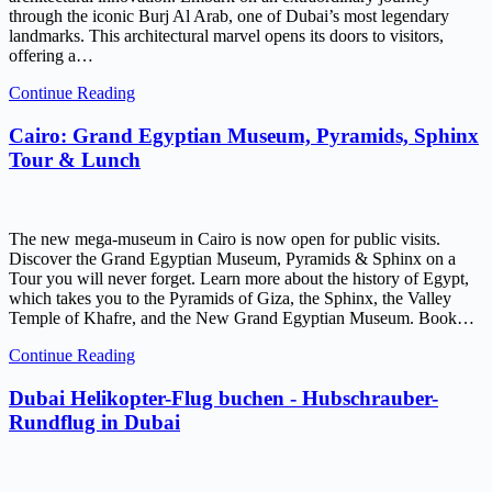
through the iconic Burj Al Arab, one of Dubai’s most legendary
landmarks. This architectural marvel opens its doors to visitors,
offering a…
Continue Reading
Cairo: Grand Egyptian Museum, Pyramids, Sphinx
Tour & Lunch
The new mega-museum in Cairo is now open for public visits.
Discover the Grand Egyptian Museum, Pyramids & Sphinx on a
Tour you will never forget. Learn more about the history of Egypt,
which takes you to the Pyramids of Giza, the Sphinx, the Valley
Temple of Khafre, and the New Grand Egyptian Museum. Book…
Continue Reading
Dubai Helikopter-Flug buchen - Hubschrauber-
Rundflug in Dubai