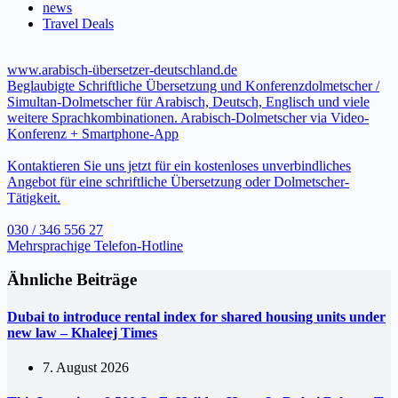
news
Travel Deals
www.arabisch-übersetzer-deutschland.de
Beglaubigte Schriftliche Übersetzung und Konferenzdolmetscher /
Simultan-Dolmetscher für Arabisch, Deutsch, Englisch und viele
weitere Sprachkombinationen. Arabisch-Dolmetscher via Video-
Konferenz + Smartphone-App
Kontaktieren Sie uns jetzt für ein kostenloses unverbindliches
Angebot für eine schriftliche Übersetzung oder Dolmetscher-
Tätigkeit.
030 / 346 556 27
Mehrsprachige Telefon-Hotline
Ähnliche Beiträge
Dubai to introduce rental index for shared housing units under
new law – Khaleej Times
7. August 2026