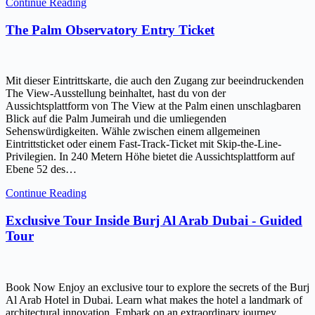
Continue Reading
The Palm Observatory Entry Ticket
Mit dieser Eintrittskarte, die auch den Zugang zur beeindruckenden
The View-Ausstellung beinhaltet, hast du von der
Aussichtsplattform von The View at the Palm einen unschlagbaren
Blick auf die Palm Jumeirah und die umliegenden
Sehenswürdigkeiten. Wähle zwischen einem allgemeinen
Eintrittsticket oder einem Fast-Track-Ticket mit Skip-the-Line-
Privilegien. In 240 Metern Höhe bietet die Aussichtsplattform auf
Ebene 52 des…
Continue Reading
Exclusive Tour Inside Burj Al Arab Dubai - Guided
Tour
Book Now Enjoy an exclusive tour to explore the secrets of the Burj
Al Arab Hotel in Dubai. Learn what makes the hotel a landmark of
architectural innovation. Embark on an extraordinary journey