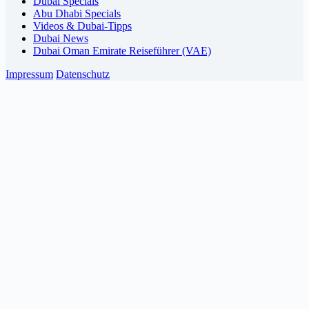
Dubai Specials
Abu Dhabi Specials
Videos & Dubai-Tipps
Dubai News
Dubai Oman Emirate Reiseführer (VAE)
Impressum
Datenschutz