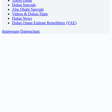
Travel Deals
Dubai Specials
Abu Dhabi Specials
Videos & Dubai-Tipps
Dubai News
Dubai Oman Emirate Reiseführer (VAE)
Impressum
Datenschutz