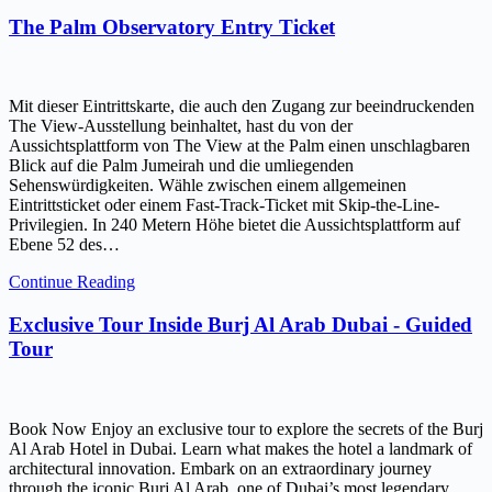
The Palm Observatory Entry Ticket
Mit dieser Eintrittskarte, die auch den Zugang zur beeindruckenden
The View-Ausstellung beinhaltet, hast du von der
Aussichtsplattform von The View at the Palm einen unschlagbaren
Blick auf die Palm Jumeirah und die umliegenden
Sehenswürdigkeiten. Wähle zwischen einem allgemeinen
Eintrittsticket oder einem Fast-Track-Ticket mit Skip-the-Line-
Privilegien. In 240 Metern Höhe bietet die Aussichtsplattform auf
Ebene 52 des…
Continue Reading
Exclusive Tour Inside Burj Al Arab Dubai - Guided
Tour
Book Now Enjoy an exclusive tour to explore the secrets of the Burj
Al Arab Hotel in Dubai. Learn what makes the hotel a landmark of
architectural innovation. Embark on an extraordinary journey
through the iconic Burj Al Arab, one of Dubai’s most legendary