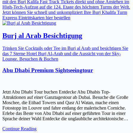
mit den Burj Kalifa Fast Track Tickets direkt und ohne Anstehen im
High-Tech-Aufzug auf die 124. Etage des höchsten Turms der Welt.
Jetzt können Sie schnell und unkompliziert Ihre Burj Khalifa Turm
Express Eintrittskarten hier bestellen
Burj al Arab Besichtigung
Trinken Sie Cocktails oder Tee im Burj al Arab und besichtigen Sie
das 7 Sterne Hotel Burj Al-Arab und die Aussicht von der Sky-
Lounge. Besuchen & Buchen
Abu Dhabi Premium Sightseeingtour
Jetzt Abu Dhabi Tour buchen Entdecke Abu Dhabis Top-
Attraktionen auf einer Ganztagestour ab Dubai. Besuche die Große
Moschee, die Etihad Towers und Qasr Al Watan, mache einen
Fotostopp im Louvre und fahre entlang der malerischen Corniche.
Erlebe das Beste von Abu Dhabi auf einer geführten Tour in einer
Sprache deiner Wahl Entdecke die unglaubliche architektonische…
Continue Reading