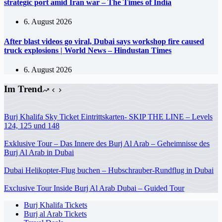
strategic port amid Iran war – The Times of India
6. August 2026
After blast videos go viral, Dubai says workshop fire caused
truck explosions | World News – Hindustan Times
6. August 2026
Im Trend
Burj Khalifa Sky Ticket Eintrittskarten- SKIP THE LINE – Levels
124, 125 und 148
Exklusive Tour – Das Innere des Burj Al Arab – Geheimnisse des
Burj Al Arab in Dubai
Dubai Helikopter-Flug buchen – Hubschrauber-Rundflug in Dubai
Exclusive Tour Inside Burj Al Arab Dubai – Guided Tour
Burj Khalifa Tickets
Burj al Arab Tickets