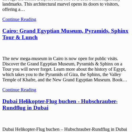
landmarks. This architectural marvel opens its doors to visitors,
offering a…
Continue Reading
Cairo: Grand Egyptian Museum, Pyramids, Sphinx
Tour & Lunch
The new mega-museum in Cairo is now open for public visits.
Discover the Grand Egyptian Museum, Pyramids & Sphinx on a
Tour you will never forget. Learn more about the history of Egypt,
which takes you to the Pyramids of Giza, the Sphinx, the Valley
Temple of Khafre, and the New Grand Egyptian Museum. Book…
Continue Reading
Dubai Helikopter-Flug buchen - Hubschrauber-
Rundflug in Dubai
Dubai Helikopter-Flug buchen – Hubschrauber-Rundflug in Dubai