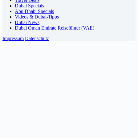
Travel Deals
Dubai Specials
Abu Dhabi Specials
Videos & Dubai-Tipps
Dubai News
Dubai Oman Emirate Reiseführer (VAE)
Impressum
Datenschutz