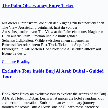
The Palm Observatory Entry Ticket
Mit dieser Eintrittskarte, die auch den Zugang zur beeindruckenden
The View-Ausstellung beinhaltet, hast du von der
Aussichtsplattform von The View at the Palm einen unschlagbaren
Blick auf die Palm Jumeirah und die umliegenden
Sehenswürdigkeiten. Wähle zwischen einem allgemeinen
Eintrittsticket oder einem Fast-Track-Ticket mit Skip-the-Line-
Privilegien. In 240 Metern Höhe bietet die Aussichtsplattform auf
Ebene 52 des…
Continue Reading
Exclusive Tour Inside Burj Al Arab Dubai - Guided
Tour
Book Now Enjoy an exclusive tour to explore the secrets of the Burj
Al Arab Hotel in Dubai. Learn what makes the hotel a landmark of
architectural innovation. Embark on an extraordinary journey
through the iconic Burj Al Arab, one of Dubai’s most legendary