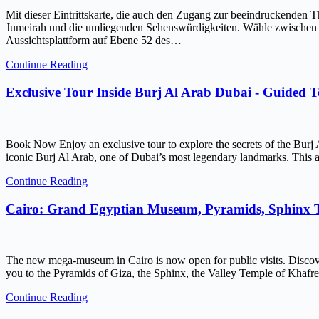
Mit dieser Eintrittskarte, die auch den Zugang zur beeindruckenden 
Jumeirah und die umliegenden Sehenswürdigkeiten. Wähle zwischen ein
Aussichtsplattform auf Ebene 52 des…
Continue Reading
Exclusive Tour Inside Burj Al Arab Dubai - Guided 
Book Now Enjoy an exclusive tour to explore the secrets of the Burj 
iconic Burj Al Arab, one of Dubai’s most legendary landmarks. This ar
Continue Reading
Cairo: Grand Egyptian Museum, Pyramids, Sphinx
The new mega-museum in Cairo is now open for public visits. Discov
you to the Pyramids of Giza, the Sphinx, the Valley Temple of Kh
Continue Reading