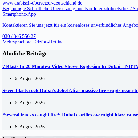
www.arabisch-übersetzer-deutschland.de
Beglaubigte Schriftliche Übersetzung und Konferenzdolmetscher / S
Smartphone-App
Kontaktieren Sie uns jetzt für ein kostenloses unverbindliches Angebo
030 / 346 556 27
Mehrsprachige Telefon-Hotline
Ähnliche Beiträge
7 Blasts In 20 Minutes: Video Shows Explosion In Dubai – NDT
6. August 2026
Seven blasts rock Dubai’s Jebel Ali as massive fire erupts near s
6. August 2026
‘Several trucks caught fire‘: Dubai clarifies overnight blaze ca
6. August 2026