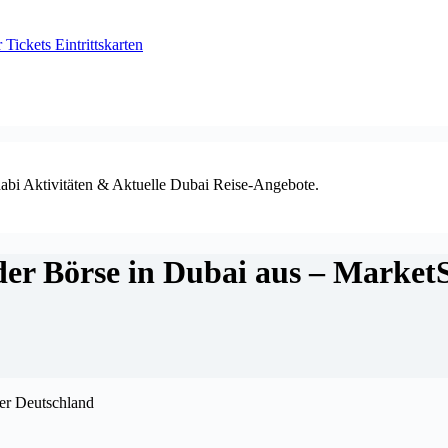
ickets Eintrittskarten
habi Aktivitäten & Aktuelle Dubai Reise-Angebote.
er Börse in Dubai aus – Market
r Deutschland