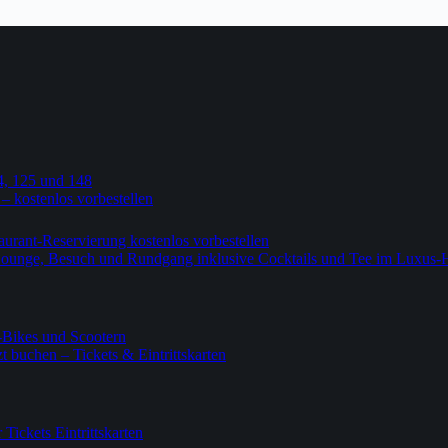
4, 125 und 148
 – kostenlos vorbestellen
urant-Reservierung kostenlos vorbestellen
-Lounge, Besuch und Rundgang inklusive Cocktails und Tee im Luxus-
-Bikes und Scootern
 buchen – Tickets & Eintrittskarten
ickets Eintrittskarten