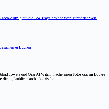
-Tech-Aufzug auf die 124. Etage des höchsten Turms der Welt.
e. Besuchen & Buchen
Etihad Towers und Qasr Al Watan, mache einen Fotostopp im Louvre
ke die unglaubliche architektonische…