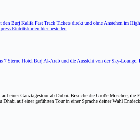
den Burj Kalifa Fast Track Tickets direkt und ohne Anstehen im High
ess Eintrittskarten hier bestellen
 das 7 Sterne Hotel Burj Al-Arab und die Aussicht von der Sky-Loung
 auf einer Ganztagestour ab Dubai. Besuche die Große Moschee, die 
u Dhabi auf einer geführten Tour in einer Sprache deiner Wahl Entdec