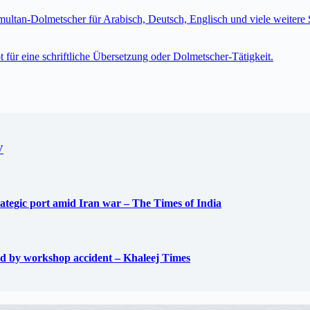
imultan-Dolmetscher für Arabisch, Deutsch, Englisch und viele weite
t für eine schriftliche Übersetzung oder Dolmetscher-Tätigkeit.
V
trategic port amid Iran war – The Times of India
used by workshop accident – Khaleej Times