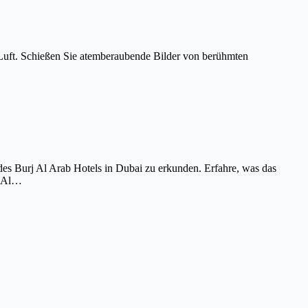
Luft. Schießen Sie atemberaubende Bilder von berühmten
es Burj Al Arab Hotels in Dubai zu erkunden. Erfahre, was das
j Al…