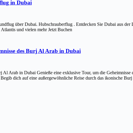
lug in Dubai
ndflug über Dubai. Hubschrauberflug . Entdecken Sie Dubai aus der 
Atlantis und vielen mehr Jetzt Buchen
imnisse des Burj Al Arab in Dubai
j Al Arab in Dubai Genieße eine exklusive Tour, um die Geheimnisse d
 Begib dich auf eine außergewöhnliche Reise durch das ikonische Bur