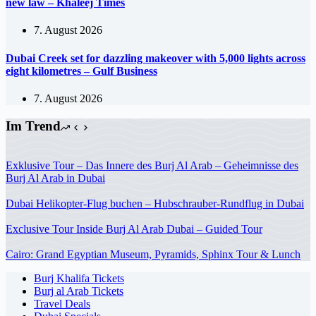
new law – Khaleej Times
7. August 2026
Dubai Creek set for dazzling makeover with 5,000 lights across
eight kilometres – Gulf Business
7. August 2026
Im Trend
Exklusive Tour – Das Innere des Burj Al Arab – Geheimnisse des
Burj Al Arab in Dubai
Dubai Helikopter-Flug buchen – Hubschrauber-Rundflug in Dubai
Exclusive Tour Inside Burj Al Arab Dubai – Guided Tour
Cairo: Grand Egyptian Museum, Pyramids, Sphinx Tour & Lunch
Burj Khalifa Tickets
Burj al Arab Tickets
Travel Deals