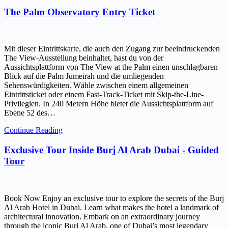
The Palm Observatory Entry Ticket
Mit dieser Eintrittskarte, die auch den Zugang zur beeindruckenden
The View-Ausstellung beinhaltet, hast du von der
Aussichtsplattform von The View at the Palm einen unschlagbaren
Blick auf die Palm Jumeirah und die umliegenden
Sehenswürdigkeiten. Wähle zwischen einem allgemeinen
Eintrittsticket oder einem Fast-Track-Ticket mit Skip-the-Line-
Privilegien. In 240 Metern Höhe bietet die Aussichtsplattform auf
Ebene 52 des…
Continue Reading
Exclusive Tour Inside Burj Al Arab Dubai - Guided
Tour
Book Now Enjoy an exclusive tour to explore the secrets of the Burj
Al Arab Hotel in Dubai. Learn what makes the hotel a landmark of
architectural innovation. Embark on an extraordinary journey
through the iconic Burj Al Arab, one of Dubai’s most legendary