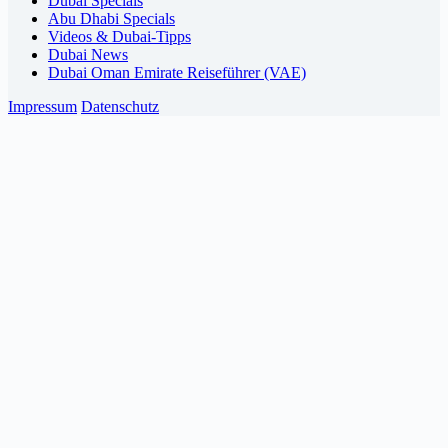
Dubai Specials
Abu Dhabi Specials
Videos & Dubai-Tipps
Dubai News
Dubai Oman Emirate Reiseführer (VAE)
Impressum
Datenschutz