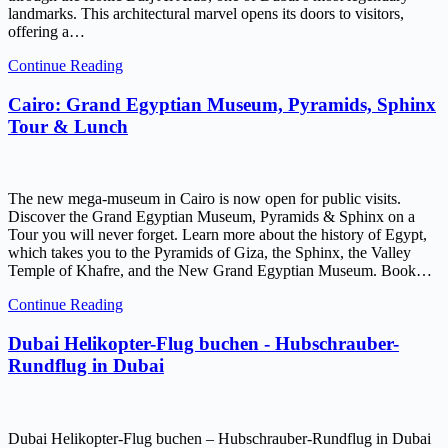
landmarks. This architectural marvel opens its doors to visitors,
offering a…
Continue Reading
Cairo: Grand Egyptian Museum, Pyramids, Sphinx
Tour & Lunch
The new mega-museum in Cairo is now open for public visits.
Discover the Grand Egyptian Museum, Pyramids & Sphinx on a
Tour you will never forget. Learn more about the history of Egypt,
which takes you to the Pyramids of Giza, the Sphinx, the Valley
Temple of Khafre, and the New Grand Egyptian Museum. Book…
Continue Reading
Dubai Helikopter-Flug buchen - Hubschrauber-
Rundflug in Dubai
Dubai Helikopter-Flug buchen – Hubschrauber-Rundflug in Dubai